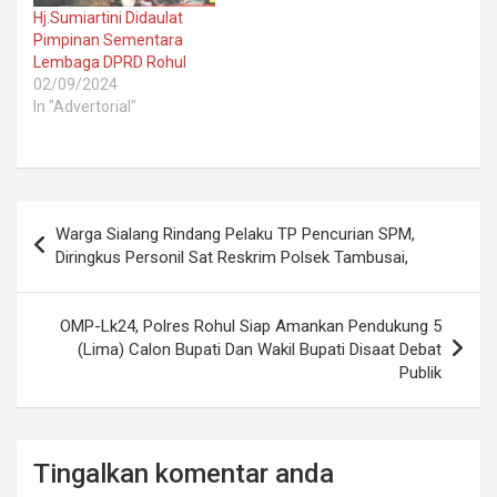
Hj.Sumiartini Didaulat
Pimpinan Sementara
Lembaga DPRD Rohul
02/09/2024
In "Advertorial"
Post
Warga Sialang Rindang Pelaku TP Pencurian SPM,
navigation
Diringkus Personil Sat Reskrim Polsek Tambusai,
OMP-Lk24, Polres Rohul Siap Amankan Pendukung 5
(Lima) Calon Bupati Dan Wakil Bupati Disaat Debat
Publik
Tingalkan komentar anda