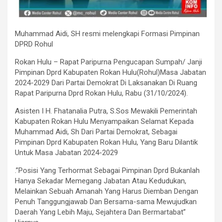
Muhammad Aidi, SH resmi melengkapi Formasi Pimpinan
DPRD Rohul
Rokan Hulu – Rapat Paripurna Pengucapan Sumpah/ Janji
Pimpinan Dprd Kabupaten Rokan Hulu(Rohul)Masa Jabatan
2024-2029 Dari Partai Demokrat Di Laksanakan Di Ruang
Rapat Paripurna Dprd Rokan Hulu, Rabu (31/10/2024).
Asisten I H. Fhatanalia Putra, S.Sos Mewakili Pemerintah
Kabupaten Rokan Hulu Menyampaikan Selamat Kepada
Muhammad Aidi, Sh Dari Partai Demokrat, Sebagai
Pimpinan Dprd Kabupaten Rokan Hulu, Yang Baru Dilantik
Untuk Masa Jabatan 2024-2029
.”Posisi Yang Terhormat Sebagai Pimpinan Dprd Bukanlah
Hanya Sekadar Memegang Jabatan Atau Kedudukan,
Melainkan Sebuah Amanah Yang Harus Diemban Dengan
Penuh Tanggungjawab Dan Bersama-sama Mewujudkan
Daerah Yang Lebih Maju, Sejahtera Dan Bermartabat”