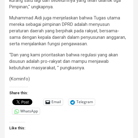
kurang satu lagi dari sebelumnya yang telah dilantik tiga
Pimpinan,” ungkapnya.
Muhammad Aidi juga menjelaskan bahwa Tugas utama
mereka sebagai pimpinan DPRD adalah menyusun
peraturan daerah yang berpihak pada rakyat, bersama-
sama dengan kepala daerah dalam penyusunan anggaran,
serta menjalankan fungsi pengawasan.
“Dan yang kami prioritaskan bahwa regulasi yang akan
disusun adalah pro-rakyat dan mampu menjawab
kebutuhan masyarakat, ” pungkasnya.
(Kominfo)
Share this:
Email
Telegram
WhatsApp
Like this: