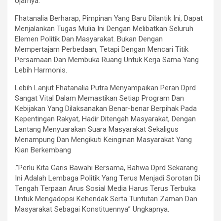
Ujarnya.
Fhatanalia Berharap, Pimpinan Yang Baru Dilantik Ini, Dapat
Menjalankan Tugas Mulia Ini Dengan Melibatkan Seluruh
Elemen Politik Dan Masyarakat. Bukan Dengan
Mempertajam Perbedaan, Tetapi Dengan Mencari Titik
Persamaan Dan Membuka Ruang Untuk Kerja Sama Yang
Lebih Harmonis.
Lebih Lanjut Fhatanalia Putra Menyampaikan Peran Dprd
Sangat Vital Dalam Memastikan Setiap Program Dan
Kebijakan Yang Dilaksanakan Benar-benar Berpihak Pada
Kepentingan Rakyat, Hadir Ditengah Masyarakat, Dengan
Lantang Menyuarakan Suara Masyarakat Sekaligus
Menampung Dan Mengikuti Keinginan Masyarakat Yang
Kian Berkembang
.”Perlu Kita Garis Bawahi Bersama, Bahwa Dprd Sekarang
Ini Adalah Lembaga Politik Yang Terus Menjadi Sorotan Di
Tengah Terpaan Arus Sosial Media Harus Terus Terbuka
Untuk Mengadopsi Kehendak Serta Tuntutan Zaman Dan
Masyarakat Sebagai Konstituennya” Ungkapnya.