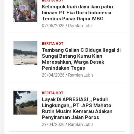
BERITA HOT
Kelompok budi daya ikan patin
binaan PT Eka Dura Indonesia
Tembus Pasar Dapur MBG
07/05/2026
Ramlan Lubis
BERITA HOT
Tambang Galian C Diduga Ilegal di
Sungai Batang Kumu Kian
Meresahkan, Warga Desak
Penindakan Tegas
29/04/2026
Ramlan Lubis
BERITA HOT
Layak Di APRESIASI ,, Peduli
Lingkungan,, PT .APS Mahato
Rutin Musim Kemarau Adakan
Penyiraman Jalan Poros
29/04/2026
Ramlan Lubis