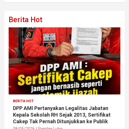
Berita Hot
BERITA HOT
DPP AMI Pertanyakan Legalitas Jabatan
Kepala Sekolah RH Sejak 2013, Sertifikat
Cakep Tak Pernah Ditunjukkan ke Publik
08/05/2026
Ramlan Lubis