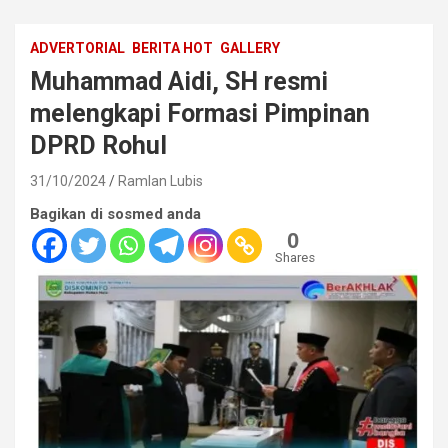
ADVERTORIAL
BERITA HOT
GALLERY
Muhammad Aidi, SH resmi
melengkapi Formasi Pimpinan
DPRD Rohul
31/10/2024
Ramlan Lubis
Bagikan di sosmed anda
0
Shares