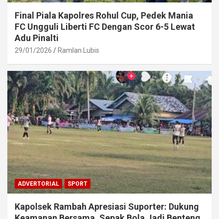
Final Piala Kapolres Rohul Cup, Pedek Mania
FC Ungguli Liberti FC Dengan Scor 6-5 Lewat
Adu Pinalti
29/01/2026
Ramlan Lubis
ADVERTORIAL
SPORT
Kapolsek Rambah Apresiasi Suporter: Dukung
Keamanan Bersama, Sepak Bola Jadi Benteng