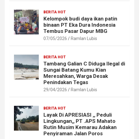
BERITA HOT
Kelompok budi daya ikan patin
binaan PT Eka Dura Indonesia
Tembus Pasar Dapur MBG
07/05/2026
Ramlan Lubis
BERITA HOT
Tambang Galian C Diduga Ilegal di
Sungai Batang Kumu Kian
Meresahkan, Warga Desak
Penindakan Tegas
29/04/2026
Ramlan Lubis
BERITA HOT
Layak Di APRESIASI ,, Peduli
Lingkungan,, PT .APS Mahato
Rutin Musim Kemarau Adakan
Penyiraman Jalan Poros