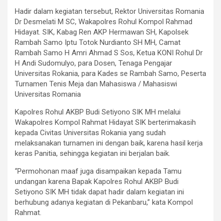
Hadir dalam kegiatan tersebut, Rektor Universitas Romania
Dr Desmelati M SC, Wakapolres Rohul Kompol Rahmad
Hidayat. SIK, Kabag Ren AKP Hermawan SH, Kapolsek
Rambah Samo Iptu Totok Nurdianto SH MH, Camat
Rambah Samo H Amri Ahmad S Sos, Ketua KONI Rohul Dr
H Andi Sudomulyo, para Dosen, Tenaga Pengajar
Universitas Rokania, para Kades se Rambah Samo, Peserta
Turnamen Tenis Meja dan Mahasiswa / Mahasiswi
Universitas Romania
Kapolres Rohul AKBP Budi Setiyono SIK MH melalui
Wakapolres Kompol Rahmat Hidayat SIK berterimakasih
kepada Civitas Universitas Rokania yang sudah
melaksanakan turnamen ini dengan baik, karena hasil kerja
keras Panitia, sehingga kegiatan ini berjalan baik.
“Permohonan maaf juga disampaikan kepada Tamu
undangan karena Bapak Kapolres Rohul AKBP Budi
Setiyono SIK MH tidak dapat hadir dalam kegiatan ini
berhubung adanya kegiatan di Pekanbaru,” kata Kompol
Rahmat.