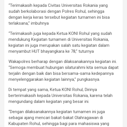
“Terimakasih kepada Civitas Universitas Rokania yang
sudah berkolaborasi dengan Polres Rohul, sehingga
dengan kerja keras tersebut kegiatan turnamen ini bisa
terlaksana,” imbuhnya
“Terimakasih juga kepada Ketua KONI Rohul yang sudah
mendukung Kegiatan turnamen di Universitas Rokania,
kegiatan ini juga merupakan salah satu kegiatan dalam
menyambut HUT bhayangkara ke 78,” tuturnya
Wakapolres berharap dengan dilaksanakannya kegiatan ini.
“Semoga membuat hubungan silaturahmi kita semua dapat
terjalin dengan baik dan bisa bersama-sama kedepannya
menyelenggarakan kegiatan lainnya,” pungkasnya.
Di tempat yang sama, Ketua KONI Rohul, Dirinya
berterimakasih kepada Universitas Rokania, karena telah
mengundang dalam kegiatan yang besar ini.
“Dengan dilaksanakannya kegiatan turnamen ini juga
sebagai ajang mencari bakat-bakat Olahragawan di
Kabupaten Rohul, sehingga bagi para mahasiswa yang