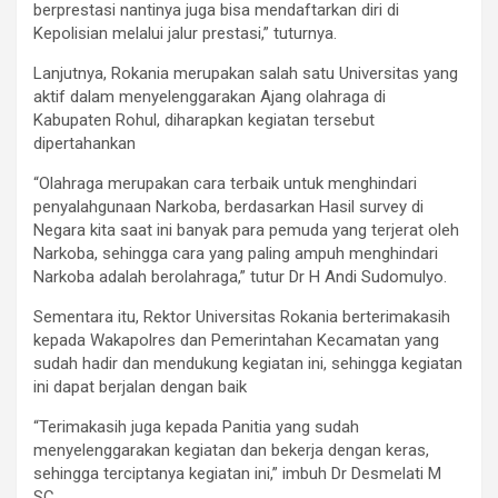
berprestasi nantinya juga bisa mendaftarkan diri di
Kepolisian melalui jalur prestasi,” tuturnya.
Lanjutnya, Rokania merupakan salah satu Universitas yang
aktif dalam menyelenggarakan Ajang olahraga di
Kabupaten Rohul, diharapkan kegiatan tersebut
dipertahankan
“Olahraga merupakan cara terbaik untuk menghindari
penyalahgunaan Narkoba, berdasarkan Hasil survey di
Negara kita saat ini banyak para pemuda yang terjerat oleh
Narkoba, sehingga cara yang paling ampuh menghindari
Narkoba adalah berolahraga,” tutur Dr H Andi Sudomulyo.
Sementara itu, Rektor Universitas Rokania berterimakasih
kepada Wakapolres dan Pemerintahan Kecamatan yang
sudah hadir dan mendukung kegiatan ini, sehingga kegiatan
ini dapat berjalan dengan baik
“Terimakasih juga kepada Panitia yang sudah
menyelenggarakan kegiatan dan bekerja dengan keras,
sehingga terciptanya kegiatan ini,” imbuh Dr Desmelati M
SC