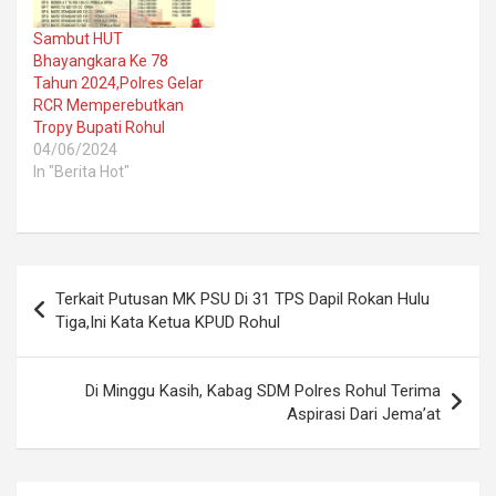
Sambut HUT
Bhayangkara Ke 78
Tahun 2024,Polres Gelar
RCR Memperebutkan
Tropy Bupati Rohul
04/06/2024
In "Berita Hot"
Post
Terkait Putusan MK PSU Di 31 TPS Dapil Rokan Hulu
navigation
Tiga,Ini Kata Ketua KPUD Rohul
Di Minggu Kasih, Kabag SDM Polres Rohul Terima
Aspirasi Dari Jema’at