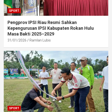
SPORT
Pengprov IPSI Riau Resmi Sahkan
Kepengurusan IPSI Kabupaten Rokan Hulu
Masa Bakti 2025–2029
31/01/2026
Ramlan Lubis
SPORT