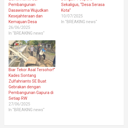
Pembangunan
Sekaligus, “Desa Serasa
Dasawisma Wujudkan
Kota”
Kesejahteraan dan
10/07/2025
Kemajuan Desa
In "BREAKING news"
26/06/2025
In "BREAKING news"
Biar Tekor Asal Tersohor!”
Kades Sontang
Zulfahrianto SE Buat
Gebrakan dengan
Pembangunan Gapura di
Setiap RW
27/06/2025
In "BREAKING news"