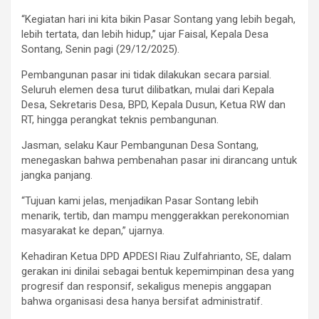
“Kegiatan hari ini kita bikin Pasar Sontang yang lebih begah,
lebih tertata, dan lebih hidup,” ujar Faisal, Kepala Desa
Sontang, Senin pagi (29/12/2025).
Pembangunan pasar ini tidak dilakukan secara parsial.
Seluruh elemen desa turut dilibatkan, mulai dari Kepala
Desa, Sekretaris Desa, BPD, Kepala Dusun, Ketua RW dan
RT, hingga perangkat teknis pembangunan.
Jasman, selaku Kaur Pembangunan Desa Sontang,
menegaskan bahwa pembenahan pasar ini dirancang untuk
jangka panjang.
“Tujuan kami jelas, menjadikan Pasar Sontang lebih
menarik, tertib, dan mampu menggerakkan perekonomian
masyarakat ke depan,” ujarnya.
Kehadiran Ketua DPD APDESI Riau Zulfahrianto, SE, dalam
gerakan ini dinilai sebagai bentuk kepemimpinan desa yang
progresif dan responsif, sekaligus menepis anggapan
bahwa organisasi desa hanya bersifat administratif.