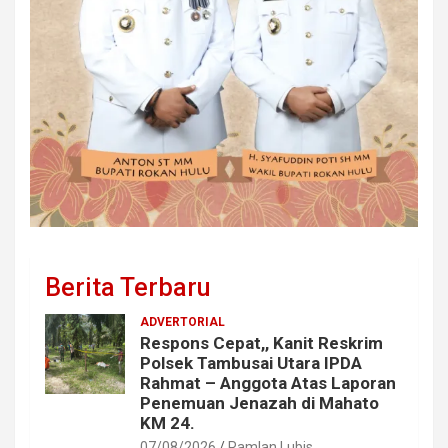
Berita Terbaru
ADVERTORIAL
Respons Cepat,, Kanit Reskrim
Polsek Tambusai Utara IPDA
Rahmat – Anggota Atas Laporan
Penemuan Jenazah di Mahato
KM 24.
07/08/2026
Ramlan Lubis