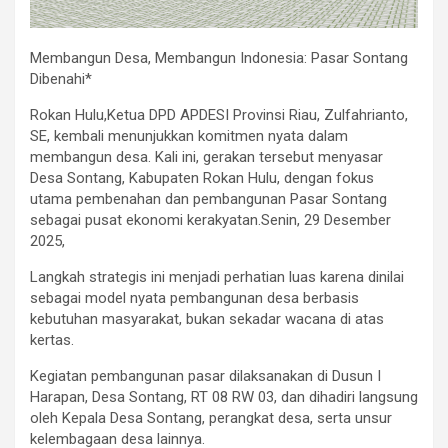
Membangun Desa, Membangun Indonesia: Pasar Sontang
Dibenahi*
Rokan Hulu,Ketua DPD APDESI Provinsi Riau, Zulfahrianto,
SE, kembali menunjukkan komitmen nyata dalam
membangun desa. Kali ini, gerakan tersebut menyasar
Desa Sontang, Kabupaten Rokan Hulu, dengan fokus
utama pembenahan dan pembangunan Pasar Sontang
sebagai pusat ekonomi kerakyatan.Senin, 29 Desember
2025,
Langkah strategis ini menjadi perhatian luas karena dinilai
sebagai model nyata pembangunan desa berbasis
kebutuhan masyarakat, bukan sekadar wacana di atas
kertas.
Kegiatan pembangunan pasar dilaksanakan di Dusun I
Harapan, Desa Sontang, RT 08 RW 03, dan dihadiri langsung
oleh Kepala Desa Sontang, perangkat desa, serta unsur
kelembagaan desa lainnya.