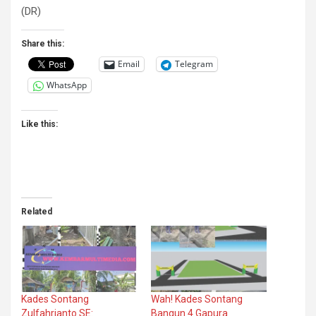
(DR)
Share this:
Email
Telegram
WhatsApp
Like this:
Related
Kades Sontang
Wah! Kades Sontang
Zulfahrianto SE:
Bangun 4 Gapura