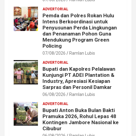
ADVERTORIAL
Pemda dan Polres Rokan Hulu
Intens Berkoordinasi untuk
Penyusunan Perda Lingkungan
dan Penanaman Pohon Guna
Mendukung Program Green
Policing
07/08/2026
Ramlan Lubis
ADVERTORIAL
Bupati dan Kapolres Pelalawan
Kunjungi PT ADEI Plantation &
Industry, Apresiasi Kesiapan
Sarpras dan Personil Damkar
06/08/2026
Ramlan Lubis
ADVERTORIAL
Bupati Anton Buka Bulan Bakti
Pramuka 2026, Rohul Lepas 48
Kontingen Jambore Nasional ke
Cibubur
06/08/2026
Ramlan Lubis