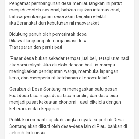
Pengamat pembangunan desa menilai, langkah ini patut
menjadi contoh nasional, bahkan rujukan internasional,
bahwa pembangunan desa akan berjalan efektif
jika:Berangkat dari kebutuhan riil masyarakat
Didukung penuh oleh pemerintah desa
Dikawal langsung oleh organisasi desa
Transparan dan partisipati
“Pasar desa bukan sekadar tempat jual beli, tetapi urat nadi
ekonomi rakyat. Jika dikelola dengan baik, ia mampu
meningkatkan pendapatan warga, membuka lapangan
kerja, dan memperkuat ketahanan ekonomi lokal.”
Gerakan di Desa Sontang ini menegaskan satu pesan
kuat:desa bisa maju, desa bisa mandiri, dan desa bisa
menjadi pusat kekuatan ekonomi—asal dikelola dengan
keberanian dan kejujuran.
Publik kini menanti, apakah langkah nyata seperti di Desa
Sontang akan diikuti oleh desa-desa lain di Riau, bahkan di
seluruh Indonesia.