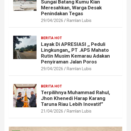
Sungai Batang Kumu Kian
Meresahkan, Warga Desak
Penindakan Tegas
29/04/2026
Ramlan Lubis
BERITA HOT
Layak Di APRESIASI ,, Peduli
Lingkungan,, PT .APS Mahato
Rutin Musim Kemarau Adakan
Penyiraman Jalan Poros
29/04/2026
Ramlan Lubis
BERITA HOT
Terpilihnya Muhammad Rahul,
Jhon Khenedi Harap Karang
Taruna Riau Lebih Inovatif”
21/04/2026
Ramlan Lubis