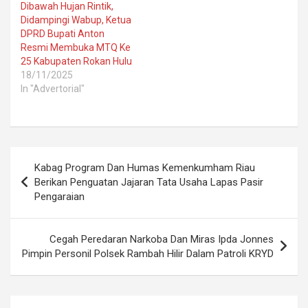
Dibawah Hujan Rintik,
Didampingi Wabup, Ketua
DPRD Bupati Anton
Resmi Membuka MTQ Ke
25 Kabupaten Rokan Hulu
18/11/2025
In "Advertorial"
Post
Kabag Program Dan Humas Kemenkumham Riau
navigation
Berikan Penguatan Jajaran Tata Usaha Lapas Pasir
Pengaraian
Cegah Peredaran Narkoba Dan Miras Ipda Jonnes
Pimpin Personil Polsek Rambah Hilir Dalam Patroli KRYD