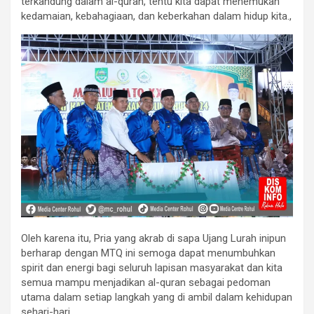
terkandung dalam al-quran, tentu kita dapat menemukan
kedamaian, kebahagiaan, dan keberkahan dalam hidup kita.,
Oleh karena itu, Pria yang akrab di sapa Ujang Lurah inipun
berharap dengan MTQ ini semoga dapat menumbuhkan
spirit dan energi bagi seluruh lapisan masyarakat dan kita
semua mampu menjadikan al-quran sebagai pedoman
utama dalam setiap langkah yang di ambil dalam kehidupan
sehari-hari.