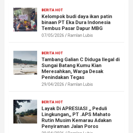
BERITA HOT
Kelompok budi daya ikan patin
binaan PT Eka Dura Indonesia
Tembus Pasar Dapur MBG
07/05/2026
Ramlan Lubis
BERITA HOT
Tambang Galian C Diduga Ilegal di
Sungai Batang Kumu Kian
Meresahkan, Warga Desak
Penindakan Tegas
29/04/2026
Ramlan Lubis
BERITA HOT
Layak Di APRESIASI ,, Peduli
Lingkungan,, PT .APS Mahato
Rutin Musim Kemarau Adakan
Penyiraman Jalan Poros