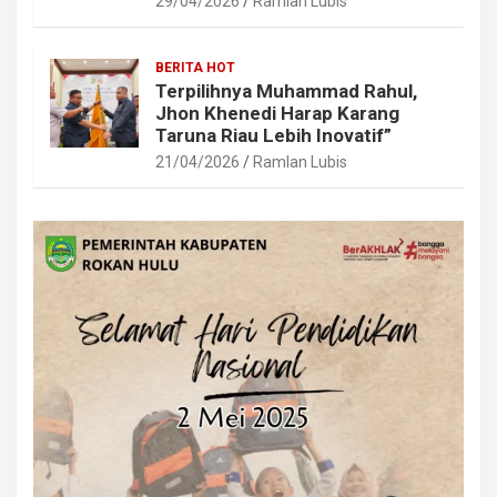
29/04/2026
Ramlan Lubis
BERITA HOT
Terpilihnya Muhammad Rahul,
Jhon Khenedi Harap Karang
Taruna Riau Lebih Inovatif”
21/04/2026
Ramlan Lubis