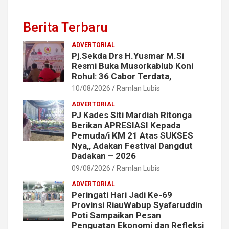
Berita Terbaru
ADVERTORIAL
Pj.Sekda Drs H.Yusmar M.Si
Resmi Buka Musorkablub Koni
Rohul: 36 Cabor Terdata,
10/08/2026
Ramlan Lubis
ADVERTORIAL
PJ Kades Siti Mardiah Ritonga
Berikan APRESIASI Kepada
Pemuda/i KM 21 Atas SUKSES
Nya,, Adakan Festival Dangdut
Dadakan – 2026
09/08/2026
Ramlan Lubis
ADVERTORIAL
Peringati Hari Jadi Ke-69
Provinsi RiauWabup Syafaruddin
Poti Sampaikan Pesan
Penguatan Ekonomi dan Refleksi