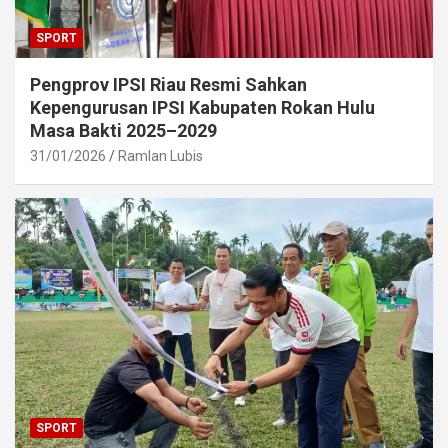
SPORT
Pengprov IPSI Riau Resmi Sahkan
Kepengurusan IPSI Kabupaten Rokan Hulu
Masa Bakti 2025–2029
31/01/2026
Ramlan Lubis
SPORT