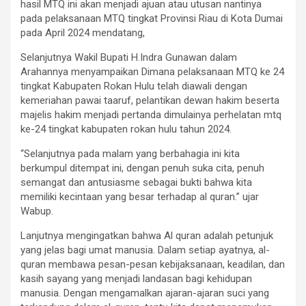
hasil MTQ ini akan menjadi ajuan atau utusan nantinya
pada pelaksanaan MTQ tingkat Provinsi Riau di Kota Dumai
pada April 2024 mendatang,
Selanjutnya Wakil Bupati H.Indra Gunawan dalam
Arahannya menyampaikan Dimana pelaksanaan MTQ ke 24
tingkat Kabupaten Rokan Hulu telah diawali dengan
kemeriahan pawai taaruf, pelantikan dewan hakim beserta
majelis hakim menjadi pertanda dimulainya perhelatan mtq
ke-24 tingkat kabupaten rokan hulu tahun 2024.
“Selanjutnya pada malam yang berbahagia ini kita
berkumpul ditempat ini, dengan penuh suka cita, penuh
semangat dan antusiasme sebagai bukti bahwa kita
memiliki kecintaan yang besar terhadap al quran.” ujar
Wabup.
Lanjutnya mengingatkan bahwa Al quran adalah petunjuk
yang jelas bagi umat manusia. Dalam setiap ayatnya, al-
quran membawa pesan-pesan kebijaksanaan, keadilan, dan
kasih sayang yang menjadi landasan bagi kehidupan
manusia. Dengan mengamalkan ajaran-ajaran suci yang