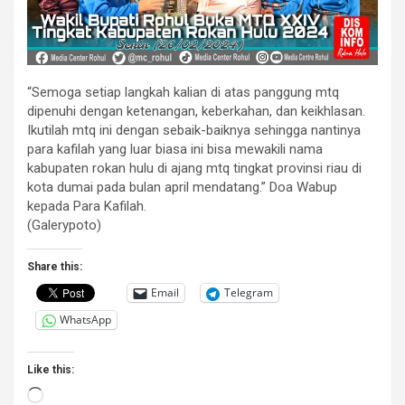
“Semoga setiap langkah kalian di atas panggung mtq
dipenuhi dengan ketenangan, keberkahan, dan keikhlasan.
Ikutilah mtq ini dengan sebaik-baiknya sehingga nantinya
para kafilah yang luar biasa ini bisa mewakili nama
kabupaten rokan hulu di ajang mtq tingkat provinsi riau di
kota dumai pada bulan april mendatang.” Doa Wabup
kepada Para Kafilah.
(Galerypoto)
Share this:
Email
Telegram
WhatsApp
Like this:
Loading…