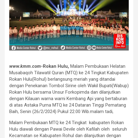
www.kmm.com-
Rokan Hulu,
Malam Pembukaan Helatan
Musabaqoh Tilawatil Quran (MTQ) ke 24 Tingkat Kabupaten
Rokan Hulu(Rohul) berlangsung meriah yang ditandai
dengan Penekanan Tombol Sirine oleh Wakil Bupati(Wabup)
Rokan Hulu bersama Unsur Forkopimda dan dilanjutkan
dengan Kilauan warna warni Kembang Api yang bertaburan
di atas Astaka Purna MTQ ke 24 Dataran Tinggi Pematang
Baih, Senin (26/2/2024) Pukul 22.00 Wib.malam tadi,
Malam Pembukaan MTQ ke 24 Tingkat kabupaten Rokan
Hulu diawali dengan Pawai Devile oleh Kafilah oleh seluruh
Kecamatan se Kabupaten Rohul dan dilanjutkan dengan