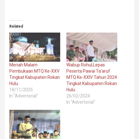
Related
Meriah Malam
Wabup Rohul,Lepas
Pembukaan MTQ Ke-XXV
Peserta Pawai Ta’aruf
Tingkat Kabupaten Rokan
MTQ Ke-XXIV Tahun 2024
Hulu
Tingkat Kabupaten Rokan
18/11/2025
Hulu
In "Advertorial"
26/02/2024
In "Advertorial"