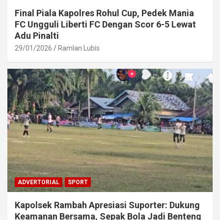
Final Piala Kapolres Rohul Cup, Pedek Mania
FC Ungguli Liberti FC Dengan Scor 6-5 Lewat
Adu Pinalti
29/01/2026
Ramlan Lubis
ADVERTORIAL
SPORT
Kapolsek Rambah Apresiasi Suporter: Dukung
Keamanan Bersama, Sepak Bola Jadi Benteng