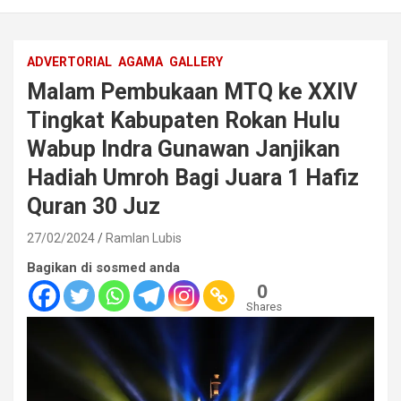
ADVERTORIAL
AGAMA
GALLERY
Malam Pembukaan MTQ ke XXIV
Tingkat Kabupaten Rokan Hulu
Wabup Indra Gunawan Janjikan
Hadiah Umroh Bagi Juara 1 Hafiz
Quran 30 Juz
27/02/2024
Ramlan Lubis
Bagikan di sosmed anda
0
Shares