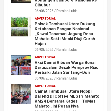
Cibubur
06/08/2026
Ramlan Lubis
ADVERTORIAL
Polsek Tambusai Utara Dukung
Ketahanan Pangan Nasional
,,Kawal Tanaman Jagung Desa
Mahato Sakti Meski Diuji Curah
Hujan
06/08/2026
Ramlan Lubis
ADVERTORIAL
Aksi Damai Ribuan Warga Bonai
Darussalam Desak Pemprov Riau
Perbaiki Jalan Sontang–Duri
05/08/2026
Ramlan Lubis
ADVERTORIAL
Camat Tambusai Utara Ngopi
Bareng Di Coffee MESTY Mahato
KM24 Bersama Kades – ToMas
Mahato , lni Pesan Nya