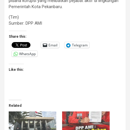
pidana korupsi yang melibatkan pejabat aktif di lingkungan
Pemerintah Kota Pekanbaru.
(Tim)
Sumber: DPP AMI
Share this:
Email
Telegram
WhatsApp
Like this:
Related