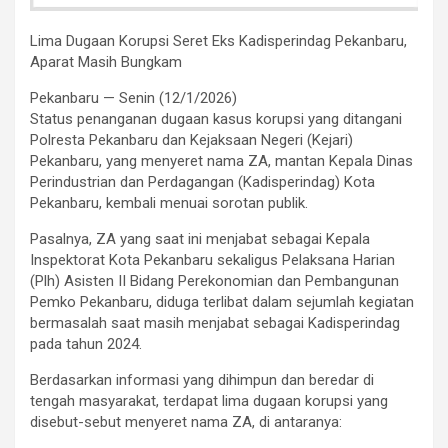
Lima Dugaan Korupsi Seret Eks Kadisperindag Pekanbaru,
Aparat Masih Bungkam
Pekanbaru — Senin (12/1/2026)
Status penanganan dugaan kasus korupsi yang ditangani
Polresta Pekanbaru dan Kejaksaan Negeri (Kejari)
Pekanbaru, yang menyeret nama ZA, mantan Kepala Dinas
Perindustrian dan Perdagangan (Kadisperindag) Kota
Pekanbaru, kembali menuai sorotan publik.
Pasalnya, ZA yang saat ini menjabat sebagai Kepala
Inspektorat Kota Pekanbaru sekaligus Pelaksana Harian
(Plh) Asisten II Bidang Perekonomian dan Pembangunan
Pemko Pekanbaru, diduga terlibat dalam sejumlah kegiatan
bermasalah saat masih menjabat sebagai Kadisperindag
pada tahun 2024.
Berdasarkan informasi yang dihimpun dan beredar di
tengah masyarakat, terdapat lima dugaan korupsi yang
disebut-sebut menyeret nama ZA, di antaranya: