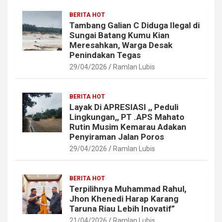
BERITA HOT
Tambang Galian C Diduga Ilegal di
Sungai Batang Kumu Kian
Meresahkan, Warga Desak
Penindakan Tegas
29/04/2026
Ramlan Lubis
BERITA HOT
Layak Di APRESIASI ,, Peduli
Lingkungan,, PT .APS Mahato
Rutin Musim Kemarau Adakan
Penyiraman Jalan Poros
29/04/2026
Ramlan Lubis
BERITA HOT
Terpilihnya Muhammad Rahul,
Jhon Khenedi Harap Karang
Taruna Riau Lebih Inovatif”
21/04/2026
Ramlan Lubis