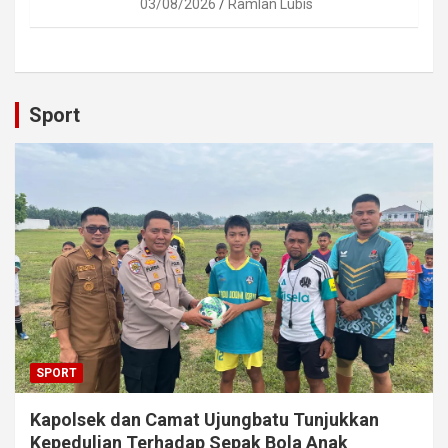
03/08/2026
Ramlan Lubis
Sport
SPORT
Kapolsek dan Camat Ujungbatu Tunjukkan
Kepedulian Terhadap Sepak Bola Anak