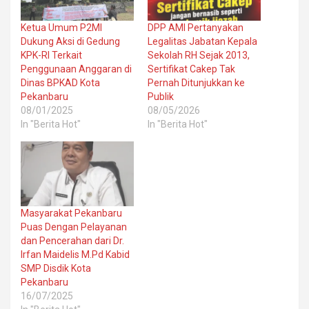
Ketua Umum P2MI
DPP AMI Pertanyakan
Dukung Aksi di Gedung
Legalitas Jabatan Kepala
KPK-RI Terkait
Sekolah RH Sejak 2013,
Penggunaan Anggaran di
Sertifikat Cakep Tak
Dinas BPKAD Kota
Pernah Ditunjukkan ke
Pekanbaru
Publik
08/01/2025
08/05/2026
In "Berita Hot"
In "Berita Hot"
Masyarakat Pekanbaru
Puas Dengan Pelayanan
dan Pencerahan dari Dr.
Irfan Maidelis M.Pd Kabid
SMP Disdik Kota
Pekanbaru
16/07/2025