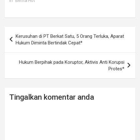
In "Berita Hot"
Post
Kerusuhan di PT Berkat Satu, 5 Orang Terluka, Aparat
navigation
Hukum Diminta Bertindak Cepat*
Hukum Berpihak pada Koruptor, Aktivis Anti Korupsi
Protes*
Tingalkan komentar anda