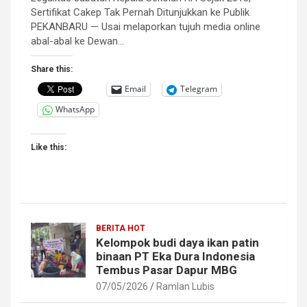
Sertifikat Cakep Tak Pernah Ditunjukkan ke Publik
PEKANBARU — Usai melaporkan tujuh media online
abal-abal ke Dewan…
Share this:
Email
Telegram
WhatsApp
Like this:
BERITA HOT
Kelompok budi daya ikan patin
binaan PT Eka Dura Indonesia
Tembus Pasar Dapur MBG
07/05/2026
Ramlan Lubis