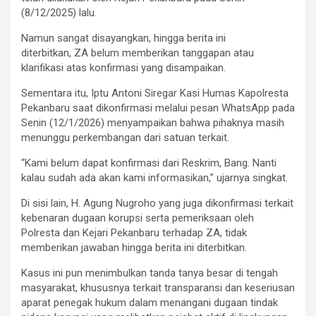
(8/12/2025) lalu.
Namun sangat disayangkan, hingga berita ini
diterbitkan, ZA belum memberikan tanggapan atau
klarifikasi atas konfirmasi yang disampaikan.
Sementara itu, Iptu Antoni Siregar Kasi Humas Kapolresta
Pekanbaru saat dikonfirmasi melalui pesan WhatsApp pada
Senin (12/1/2026) menyampaikan bahwa pihaknya masih
menunggu perkembangan dari satuan terkait.
“Kami belum dapat konfirmasi dari Reskrim, Bang. Nanti
kalau sudah ada akan kami informasikan,” ujarnya singkat.
Di sisi lain, H. Agung Nugroho yang juga dikonfirmasi terkait
kebenaran dugaan korupsi serta pemeriksaan oleh
Polresta dan Kejari Pekanbaru terhadap ZA, tidak
memberikan jawaban hingga berita ini diterbitkan.
Kasus ini pun menimbulkan tanda tanya besar di tengah
masyarakat, khususnya terkait transparansi dan keseriusan
aparat penegak hukum dalam menangani dugaan tindak