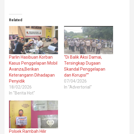
Related
Parlin Hasibuan Korban
“Di Balik Aksi Damai,
Kasus Penggelapan Mobil
Tersingkap Dugaan
Avanza,Berikan
Skandal Penggelapan
Keterangann Dihadapan
dan Korupsi”“
Penyidik
07/04/2026
18/02/2026
In "Advertorial"
In "Berita Hot"
Polsek Rambah Hilir