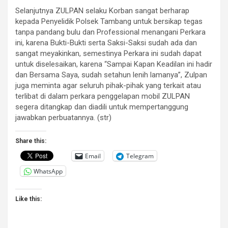
Selanjutnya ZULPAN selaku Korban sangat berharap
kepada Penyelidik Polsek Tambang untuk bersikap tegas
tanpa pandang bulu dan Professional menangani Perkara
ini, karena Bukti-Bukti serta Saksi-Saksi sudah ada dan
sangat meyakinkan, semestinya Perkara ini sudah dapat
untuk diselesaikan, karena “Sampai Kapan Keadilan ini hadir
dan Bersama Saya, sudah setahun lenih lamanya”, Zulpan
juga meminta agar seluruh pihak-pihak yang terkait atau
terlibat di dalam perkara penggelapan mobil ZULPAN
segera ditangkap dan diadili untuk mempertanggung
jawabkan perbuatannya. (str)
Share this:
Email
Telegram
WhatsApp
Like this: