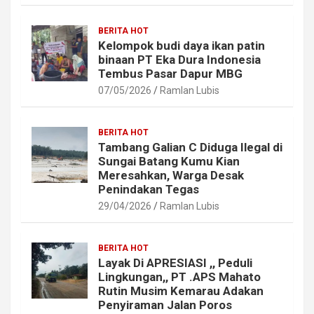
BERITA HOT
Kelompok budi daya ikan patin
binaan PT Eka Dura Indonesia
Tembus Pasar Dapur MBG
07/05/2026
Ramlan Lubis
BERITA HOT
Tambang Galian C Diduga Ilegal di
Sungai Batang Kumu Kian
Meresahkan, Warga Desak
Penindakan Tegas
29/04/2026
Ramlan Lubis
BERITA HOT
Layak Di APRESIASI ,, Peduli
Lingkungan,, PT .APS Mahato
Rutin Musim Kemarau Adakan
Penyiraman Jalan Poros