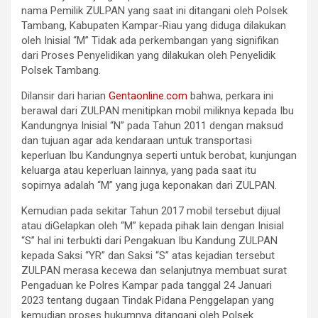
nama Pemilik ZULPAN yang saat ini ditangani oleh Polsek
Tambang, Kabupaten Kampar-Riau yang diduga dilakukan
oleh Inisial “M” Tidak ada perkembangan yang signifikan
dari Proses Penyelidikan yang dilakukan oleh Penyelidik
Polsek Tambang.
Dilansir dari harian
Gentaonline.com
bahwa, perkara ini
berawal dari ZULPAN menitipkan mobil miliknya kepada Ibu
Kandungnya Inisial “N” pada Tahun 2011 dengan maksud
dan tujuan agar ada kendaraan untuk transportasi
keperluan Ibu Kandungnya seperti untuk berobat, kunjungan
keluarga atau keperluan lainnya, yang pada saat itu
sopirnya adalah “M” yang juga keponakan dari ZULPAN.
Kemudian pada sekitar Tahun 2017 mobil tersebut dijual
atau diGelapkan oleh “M” kepada pihak lain dengan Inisial
“S” hal ini terbukti dari Pengakuan Ibu Kandung ZULPAN
kepada Saksi “YR” dan Saksi “S” atas kejadian tersebut
ZULPAN merasa kecewa dan selanjutnya membuat surat
Pengaduan ke Polres Kampar pada tanggal 24 Januari
2023 tentang dugaan Tindak Pidana Penggelapan yang
kemudian proses hukumnya ditangani oleh Polsek