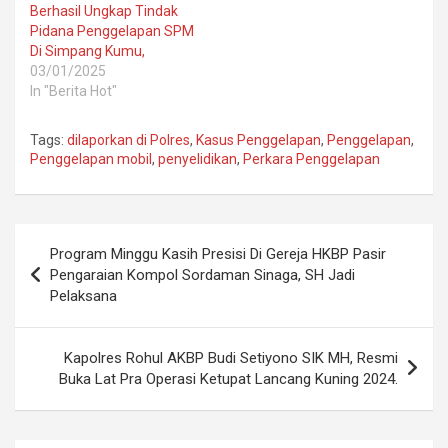
Berhasil Ungkap Tindak
Pidana Penggelapan SPM
Di Simpang Kumu,
03/01/2025
In "Berita Hot"
Tags:
dilaporkan di Polres
,
Kasus Penggelapan
,
Penggelapan
,
Penggelapan mobil
,
penyelidikan
,
Perkara Penggelapan
Post
Program Minggu Kasih Presisi Di Gereja HKBP Pasir
navigation
Pengaraian Kompol Sordaman Sinaga, SH Jadi
Pelaksana
Kapolres Rohul AKBP Budi Setiyono SIK MH, Resmi
Buka Lat Pra Operasi Ketupat Lancang Kuning 2024.