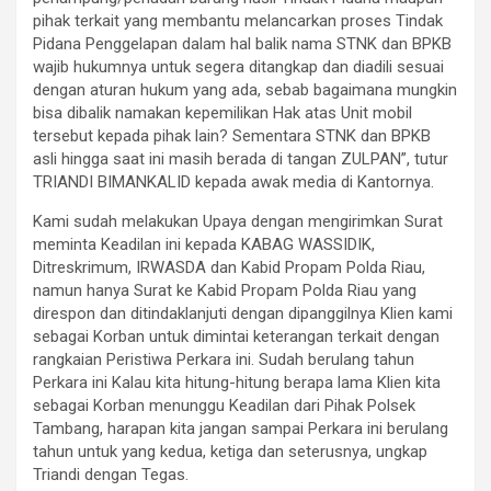
pihak terkait yang membantu melancarkan proses Tindak
Pidana Penggelapan dalam hal balik nama STNK dan BPKB
wajib hukumnya untuk segera ditangkap dan diadili sesuai
dengan aturan hukum yang ada, sebab bagaimana mungkin
bisa dibalik namakan kepemilikan Hak atas Unit mobil
tersebut kepada pihak lain? Sementara STNK dan BPKB
asli hingga saat ini masih berada di tangan ZULPAN”, tutur
TRIANDI BIMANKALID kepada awak media di Kantornya.
Kami sudah melakukan Upaya dengan mengirimkan Surat
meminta Keadilan ini kepada KABAG WASSIDIK,
Ditreskrimum, IRWASDA dan Kabid Propam Polda Riau,
namun hanya Surat ke Kabid Propam Polda Riau yang
direspon dan ditindaklanjuti dengan dipanggilnya Klien kami
sebagai Korban untuk dimintai keterangan terkait dengan
rangkaian Peristiwa Perkara ini. Sudah berulang tahun
Perkara ini Kalau kita hitung-hitung berapa lama Klien kita
sebagai Korban menunggu Keadilan dari Pihak Polsek
Tambang, harapan kita jangan sampai Perkara ini berulang
tahun untuk yang kedua, ketiga dan seterusnya, ungkap
Triandi dengan Tegas.