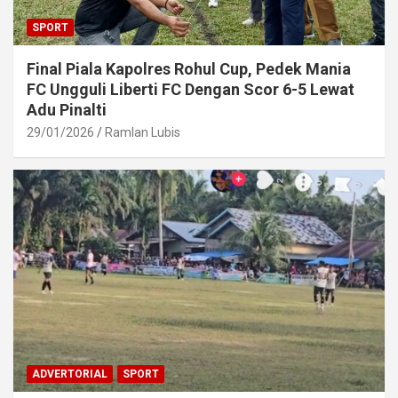
SPORT
Final Piala Kapolres Rohul Cup, Pedek Mania
FC Ungguli Liberti FC Dengan Scor 6-5 Lewat
Adu Pinalti
29/01/2026
Ramlan Lubis
ADVERTORIAL
SPORT