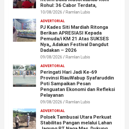
Rohul: 36 Cabor Terdata,
10/08/2026
Ramlan Lubis
ADVERTORIAL
PJ Kades Siti Mardiah Ritonga
Berikan APRESIASI Kepada
Pemuda/i KM 21 Atas SUKSES
Nya,, Adakan Festival Dangdut
Dadakan – 2026
09/08/2026
Ramlan Lubis
ADVERTORIAL
Peringati Hari Jadi Ke-69
Provinsi RiauWabup Syafaruddin
Poti Sampaikan Pesan
Penguatan Ekonomi dan Refleksi
Pelayanan
09/08/2026
Ramlan Lubis
ADVERTORIAL
Polsek Tambusai Utara Perkuat
Stabilitas Pangan melalui Lahan
Jagung PT Naga Mas, Dukung