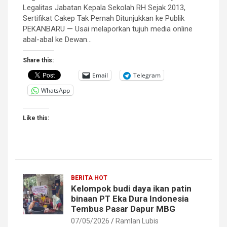
Legalitas Jabatan Kepala Sekolah RH Sejak 2013,
Sertifikat Cakep Tak Pernah Ditunjukkan ke Publik
PEKANBARU — Usai melaporkan tujuh media online
abal-abal ke Dewan…
Share this:
Email
Telegram
WhatsApp
Like this:
BERITA HOT
Kelompok budi daya ikan patin
binaan PT Eka Dura Indonesia
Tembus Pasar Dapur MBG
07/05/2026
Ramlan Lubis