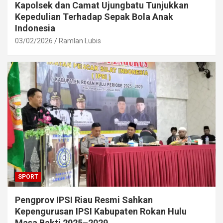
Kapolsek dan Camat Ujungbatu Tunjukkan
Kepedulian Terhadap Sepak Bola Anak
Indonesia
03/02/2026
Ramlan Lubis
SPORT
Pengprov IPSI Riau Resmi Sahkan
Kepengurusan IPSI Kabupaten Rokan Hulu
Masa Bakti 2025–2029