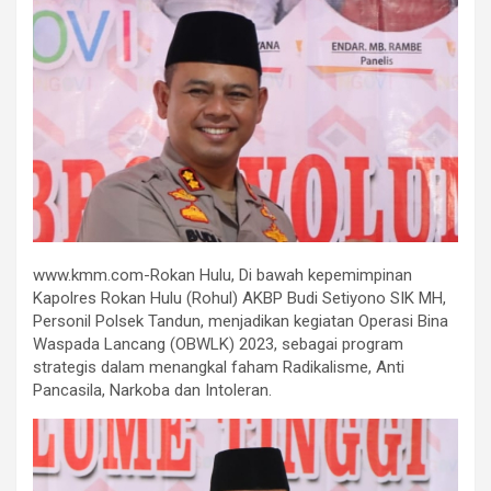
www.kmm.com-Rokan Hulu, Di bawah kepemimpinan
Kapolres Rokan Hulu (Rohul) AKBP Budi Setiyono SIK MH,
Personil Polsek Tandun, menjadikan kegiatan Operasi Bina
Waspada Lancang (OBWLK) 2023, sebagai program
strategis dalam menangkal faham Radikalisme, Anti
Pancasila, Narkoba dan Intoleran.