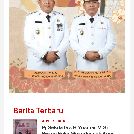
Berita Terbaru
ADVERTORIAL
Pj.Sekda Drs H.Yusmar M.Si
Resmi Buka Musorkablub Koni