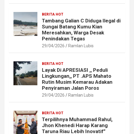
BERITA HOT
Tambang Galian C Diduga Ilegal di
Sungai Batang Kumu Kian
Meresahkan, Warga Desak
Penindakan Tegas
29/04/2026
Ramlan Lubis
BERITA HOT
Layak Di APRESIASI ,, Peduli
Lingkungan,, PT .APS Mahato
Rutin Musim Kemarau Adakan
Penyiraman Jalan Poros
29/04/2026
Ramlan Lubis
BERITA HOT
Terpilihnya Muhammad Rahul,
Jhon Khenedi Harap Karang
Taruna Riau Lebih Inovatif”