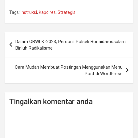
Tags:
Instruksi
,
Kapolres
,
Strategis
Post
Dalam OBWLK-2023, Personil Polsek Bonaidarussalam
navigation
Binluh Radikalisme
Cara Mudah Membuat Postingan Menggunakan Menu
Post di WordPress
Tingalkan komentar anda