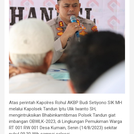
Atas perintah Kapolres Rohul AKBP Budi Setiyono SIK MH
melalui Kapolsek Tandun Iptu Ulik Iwanto SH,
mengintruksikan Bhabinkamtibmas Polsek Tandun giat
imbangan OBWLK-2023, di Lingkungan Pemukiman Warga
RT 001 RW 001 Desa Kumain, Senin (14/8/2023) sekitar