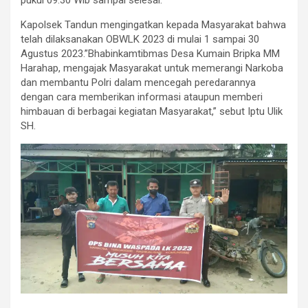
pukul 09.30 Wib sampai selesai.
Kapolsek Tandun mengingatkan kepada Masyarakat bahwa
telah dilaksanakan OBWLK 2023 di mulai 1 sampai 30
Agustus 2023.”Bhabinkamtibmas Desa Kumain Bripka MM
Harahap, mengajak Masyarakat untuk memerangi Narkoba
dan membantu Polri dalam mencegah peredarannya
dengan cara memberikan informasi ataupun memberi
himbauan di berbagai kegiatan Masyarakat,” sebut Iptu Ulik
SH.