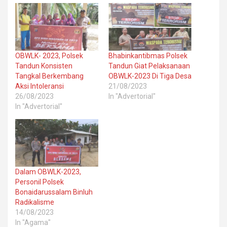
OBWLK- 2023, Polsek
Bhabinkantibmas Polsek
Tandun Konsisten
Tandun Giat Pelaksanaan
Tangkal Berkembang
OBWLK-2023 Di Tiga Desa
Aksi Intoleransi
21/08/2023
26/08/2023
In "Advertorial"
In "Advertorial"
Dalam OBWLK-2023,
Personil Polsek
Bonaidarussalam Binluh
Radikalisme
14/08/2023
In "Agama"