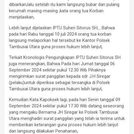
dibiarkan,lalu setelah itu kami langsung bubar dan pulang
kerumah masing-masing ,kata orang tua Korban
menjelaskan,
Lebih lanjut dijelaskan IPTU Suheri Sitorus SH, , Bahwa
pada hari Rabu tanggal 10 juli 2024 orang tua korban
langsung melaporkan hal tersebut ke Kantor Polsek
Tambusai Utara guna proses hukum lebih lanjut,
Terkait Kronologis Pengungkapan IPTU Suheri Sitorus SH
juga menerangkan, Bahwa Pada hari Jumat tanggal 06
September 2024 sekitar pukul 12.30 Wib Pihaknya
mengirimkan surat panggilan kepada sdr J.H Siregar
(pelaku)untuk diperiksa sebagai tersangka di Polsek
Tambusai Utara guna proses hukum lebih lanjut,
Kemudian Kata Kapoksek lagi, pada hari Senin tanggal 09
September 2024 sekitar pukul 17.30 Wib datang seseorang
yang mengaku Bernama JH Siregar ke Polsek Tambusai
Utara menghadiri surat panggilan yang telah ia terima untuk
memberikan keterangan guna proses hukum lebih lanjut
dan langsung dilakukan Penahanan,