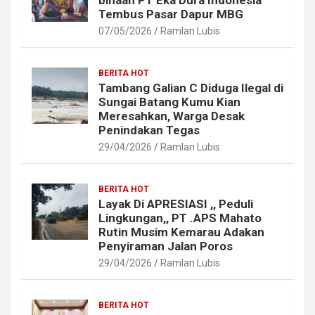
Tembus Pasar Dapur MBG
07/05/2026
Ramlan Lubis
BERITA HOT
Tambang Galian C Diduga Ilegal di
Sungai Batang Kumu Kian
Meresahkan, Warga Desak
Penindakan Tegas
29/04/2026
Ramlan Lubis
BERITA HOT
Layak Di APRESIASI ,, Peduli
Lingkungan,, PT .APS Mahato
Rutin Musim Kemarau Adakan
Penyiraman Jalan Poros
29/04/2026
Ramlan Lubis
BERITA HOT