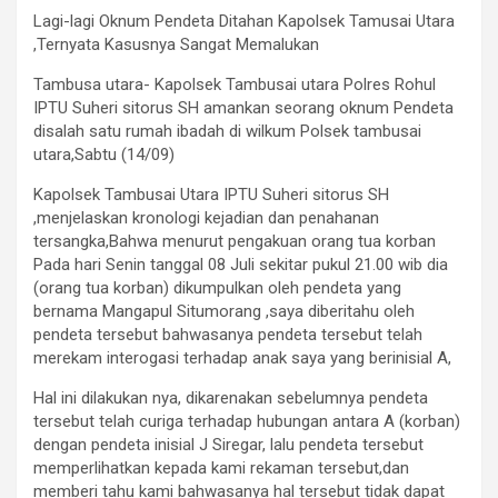
Lagi-lagi Oknum Pendeta Ditahan Kapolsek Tamusai Utara
,Ternyata Kasusnya Sangat Memalukan
Tambusa utara- Kapolsek Tambusai utara Polres Rohul
IPTU Suheri sitorus SH amankan seorang oknum Pendeta
disalah satu rumah ibadah di wilkum Polsek tambusai
utara,Sabtu (14/09)
Kapolsek Tambusai Utara IPTU Suheri sitorus SH
,menjelaskan kronologi kejadian dan penahanan
tersangka,Bahwa menurut pengakuan orang tua korban
Pada hari Senin tanggal 08 Juli sekitar pukul 21.00 wib dia
(orang tua korban) dikumpulkan oleh pendeta yang
bernama Mangapul Situmorang ,saya diberitahu oleh
pendeta tersebut bahwasanya pendeta tersebut telah
merekam interogasi terhadap anak saya yang berinisial A,
Hal ini dilakukan nya, dikarenakan sebelumnya pendeta
tersebut telah curiga terhadap hubungan antara A (korban)
dengan pendeta inisial J Siregar, lalu pendeta tersebut
memperlihatkan kepada kami rekaman tersebut,dan
memberi tahu kami bahwasanya hal tersebut tidak dapat