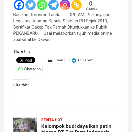
0
Shares
Bagikan di sosmed anda DPP AMI Pertanyakan
Legalitas Jabatan Kepala Sekolah RH Sejak 2013,
Sertifikat Cakep Tak Pernah Ditunjukkan ke Publik
PEKANBARU — Usai melaporkan tujuh media online
abal-abal ke Dewan…
Share this:
Email
Telegram
WhatsApp
Like this:
BERITA HOT
Kelompok budi daya ikan patin
binaan PT Eka Dura Indonesia