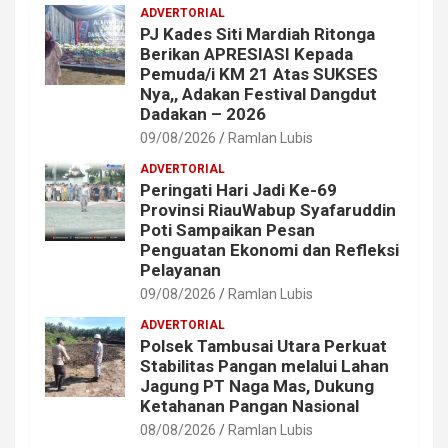
ADVERTORIAL
PJ Kades Siti Mardiah Ritonga
Berikan APRESIASI Kepada
Pemuda/i KM 21 Atas SUKSES
Nya,, Adakan Festival Dangdut
Dadakan – 2026
09/08/2026
Ramlan Lubis
ADVERTORIAL
Peringati Hari Jadi Ke-69
Provinsi RiauWabup Syafaruddin
Poti Sampaikan Pesan
Penguatan Ekonomi dan Refleksi
Pelayanan
09/08/2026
Ramlan Lubis
ADVERTORIAL
Polsek Tambusai Utara Perkuat
Stabilitas Pangan melalui Lahan
Jagung PT Naga Mas, Dukung
Ketahanan Pangan Nasional
08/08/2026
Ramlan Lubis