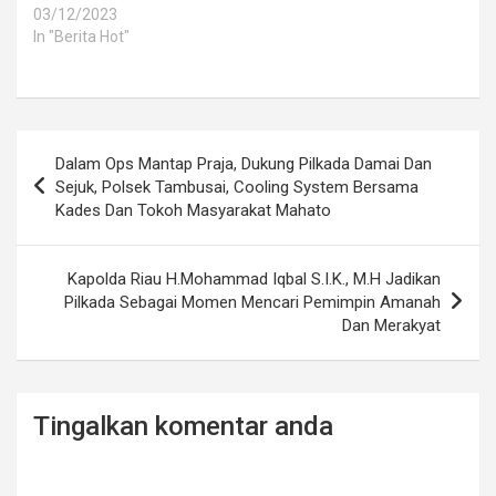
03/12/2023
In "Berita Hot"
Post
Dalam Ops Mantap Praja, Dukung Pilkada Damai Dan
navigation
Sejuk, Polsek Tambusai, Cooling System Bersama
Kades Dan Tokoh Masyarakat Mahato
Kapolda Riau H.Mohammad Iqbal S.I.K., M.H Jadikan
Pilkada Sebagai Momen Mencari Pemimpin Amanah
Dan Merakyat
Tingalkan komentar anda