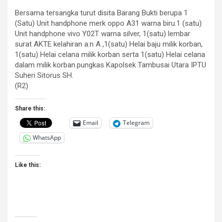
Bersama tersangka turut disita Barang Bukti berupa 1
(Satu) Unit handphone merk oppo A31 warna biru.1 (satu)
Unit handphone vivo Y02T warna silver, 1(satu) lembar
surat AKTE kelahiran a.n A ,1(satu) Helai baju milik korban,
1(satu) Helai celana milik korban serta 1(satu) Helai celana
dalam milik korban.pungkas Kapolsek Tambusai Utara IPTU
Suheri Sitorus SH.
(R2)
Share this:
Email
Telegram
WhatsApp
Like this: