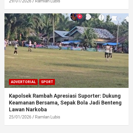
29/01/2026
Ramlan Lubis
ADVERTORIAL
SPORT
Kapolsek Rambah Apresiasi Suporter: Dukung
Keamanan Bersama, Sepak Bola Jadi Benteng
Lawan Narkoba
25/01/2026
Ramlan Lubis