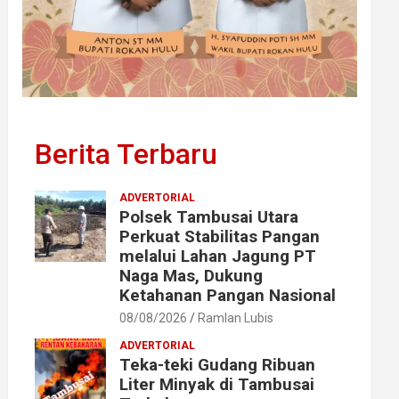
Berita Terbaru
ADVERTORIAL
Polsek Tambusai Utara
Perkuat Stabilitas Pangan
melalui Lahan Jagung PT
Naga Mas, Dukung
Ketahanan Pangan Nasional
08/08/2026
Ramlan Lubis
ADVERTORIAL
Teka-teki Gudang Ribuan
Liter Minyak di Tambusai