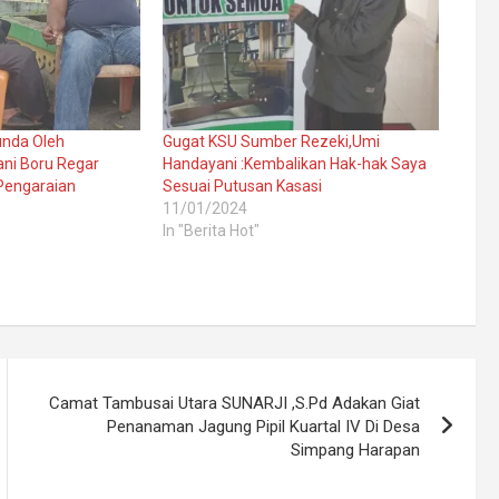
tunda Oleh
Gugat KSU Sumber Rezeki,Umi
ni Boru Regar
Handayani :Kembalikan Hak-hak Saya
 Pengaraian
Sesuai Putusan Kasasi
11/01/2024
In "Berita Hot"
Camat Tambusai Utara SUNARJI ,S.Pd Adakan Giat
Penanaman Jagung Pipil Kuartal IV Di Desa
Simpang Harapan