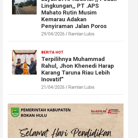
Lingkungan,, PT .APS
Mahato Rutin Musim
Kemarau Adakan
Penyiraman Jalan Poros
29/04/2026
Ramlan Lubis
BERITA HOT
Terpilihnya Muhammad
Rahul, Jhon Khenedi Harap
Karang Taruna Riau Lebih
Inovatif”
21/04/2026
Ramlan Lubis