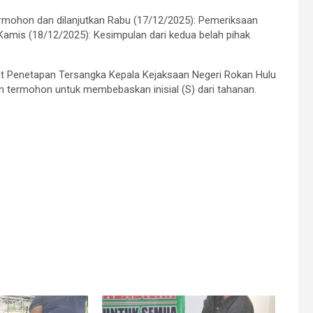
termohon dan dilanjutkan Rabu (17/12/2025): Pemeriksaan
amis (18/12/2025): Kesimpulan dari kedua belah pihak
 Penetapan Tersangka Kepala Kejaksaan Negeri Rokan Hulu
n termohon untuk membebaskan inisial (S) dari tahanan.