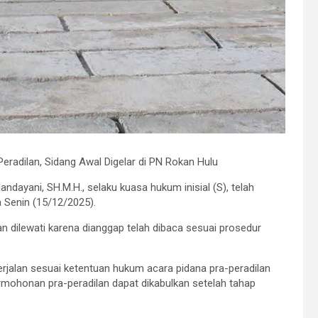
eradilan, Sidang Awal Digelar di PN Rokan Hulu
ndayani, SH.M.H., selaku kuasa hukum inisial (S), telah
 Senin (15/12/2025).
 dilewati karena dianggap telah dibaca sesuai prosedur
jalan sesuai ketentuan hukum acara pidana pra-peradilan
mohonan pra-peradilan dapat dikabulkan setelah tahap