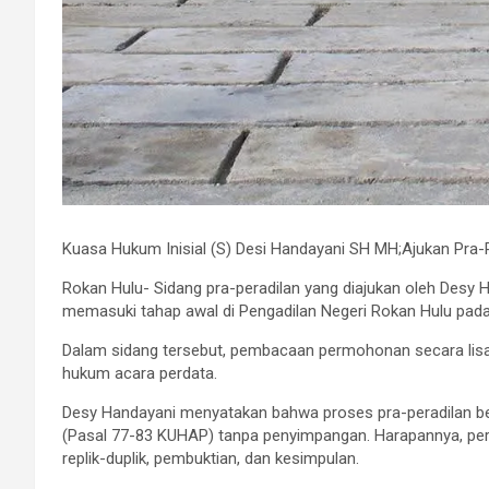
Kuasa Hukum Inisial (S) Desi Handayani SH MH;Ajukan Pra-P
Rokan Hulu- Sidang pra-peradilan yang diajukan oleh Desy Ha
memasuki tahap awal di Pengadilan Negeri Rokan Hulu pada
Dalam sidang tersebut, pembacaan permohonan secara lisan
hukum acara perdata.
Desy Handayani menyatakan bahwa proses pra-peradilan ber
(Pasal 77-83 KUHAP) tanpa penyimpangan. Harapannya, per
replik-duplik, pembuktian, dan kesimpulan.