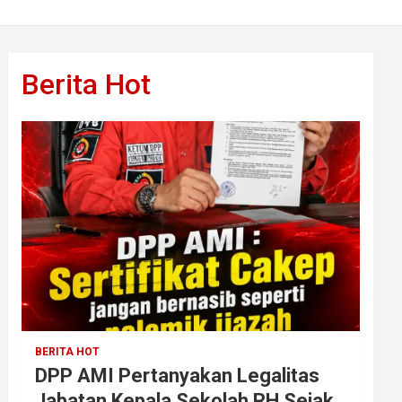
Berita Hot
BERITA HOT
DPP AMI Pertanyakan Legalitas
Jabatan Kepala Sekolah RH Sejak