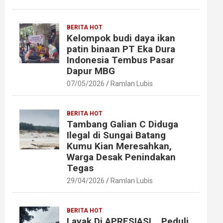
BERITA HOT
Kelompok budi daya ikan
patin binaan PT Eka Dura
Indonesia Tembus Pasar
Dapur MBG
07/05/2026
Ramlan Lubis
BERITA HOT
Tambang Galian C Diduga
Ilegal di Sungai Batang
Kumu Kian Meresahkan,
Warga Desak Penindakan
Tegas
29/04/2026
Ramlan Lubis
BERITA HOT
Layak Di APRESIASI ,, Peduli