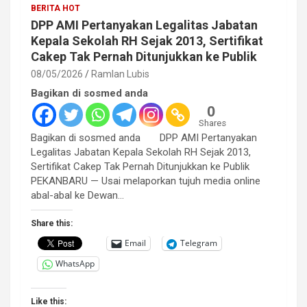
BERITA HOT
DPP AMI Pertanyakan Legalitas Jabatan
Kepala Sekolah RH Sejak 2013, Sertifikat
Cakep Tak Pernah Ditunjukkan ke Publik
08/05/2026
Ramlan Lubis
Bagikan di sosmed anda
0
Shares
Bagikan di sosmed anda DPP AMI Pertanyakan
Legalitas Jabatan Kepala Sekolah RH Sejak 2013,
Sertifikat Cakep Tak Pernah Ditunjukkan ke Publik
PEKANBARU — Usai melaporkan tujuh media online
abal-abal ke Dewan…
Share this:
Email
Telegram
WhatsApp
Like this: