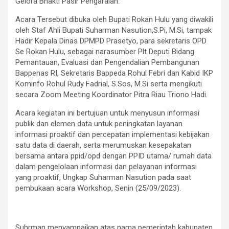
Gelora Bhakti Pasir Pengaraian.
Acara Tersebut dibuka oleh Bupati Rokan Hulu yang diwakili
oleh Staf Ahli Bupati Suharman Nasution,S.Pi, M.Si, tampak
Hadir Kepala Dinas DPMPD Prasetyo, para sekretaris OPD
Se Rokan Hulu, sebagai narasumber Plt Deputi Bidang
Pemantauan, Evaluasi dan Pengendalian Pembangunan
Bappenas RI, Sekretaris Bappeda Rohul Febri dan Kabid IKP
Kominfo Rohul Rudy Fadrial, S.Sos, M.Si serta mengikuti
secara Zoom Meeting Koordinator Pitra Riau Triono Hadi.
Acara kegiatan ini bertujuan untuk menyusun informasi
publik dan elemen data untuk peningkatan layanan
informasi proaktif dan percepatan implementasi kebijakan
satu data di daerah, serta merumuskan kesepakatan
bersama antara ppid/opd dengan PPID utama/ rumah data
dalam pengelolaan informasi dan pelayanan informasi
yang proaktif, Ungkap Suharman Nasution pada saat
pembukaan acara Workshop, Senin (25/09/2023).
Suhrman menyampaikan atas nama pemerintah kabupaten