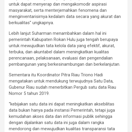
untuk dapat menyerap dan mengakomodir aspirasi
masyarakat, serta menterjemahkan fenomena dan
menginventarisirnya kedalam data secara yang akurat dan
berkualitas” ungkapnya.
Lebih lanjut Suharman menambahkan dalam hal ini
pemerintah Kabupaten Rokan Hulu juga tengah berupaya
untuk mewujudkan tata kelola data yang efektif, akurat,
terbuka, dan akuntabel dalam meningkatkan kualitas
perencanaan, pelaksanaan, evaluasi dan pengendalian
pembangunan yang berkesinambungan dan berkelanjutan.
Sementara itu Koordinator Pitra Riau Triono Hadi
mengatakan untuk mendukung terwujudnya Satu Data,
Gubenur Riau sudah menerbitkan Pergub satu data Riau
Nomor 5 tahun 2019.
“kebijakan satu data ini dapat meningkatkan aksebilitas
data bukan hanya pada instansi Pemerintah, tetapi juga
kemudahan akses data dan informasi publik sehingga
dengan dijalankan satu data ini juga dalam rangka
mendorong dan mewujudkan kualitas transparansi tata