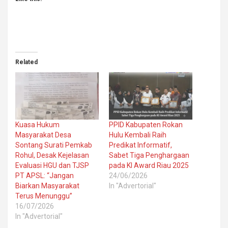
Related
Kuasa Hukum
PPID Kabupaten Rokan
Masyarakat Desa
Hulu Kembali Raih
Sontang Surati Pemkab
Predikat Informatif,
Rohul, Desak Kejelasan
Sabet Tiga Penghargaan
Evaluasi HGU dan TJSP
pada KI Award Riau 2025
PT APSL: “Jangan
24/06/2026
Biarkan Masyarakat
In "Advertorial"
Terus Menunggu”
16/07/2026
In "Advertorial"