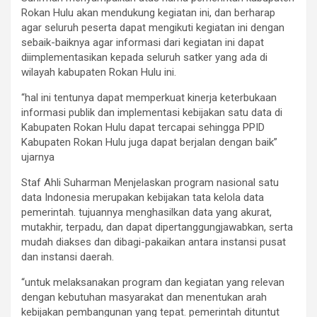
Rokan Hulu akan mendukung kegiatan ini, dan berharap
agar seluruh peserta dapat mengikuti kegiatan ini dengan
sebaik-baiknya agar informasi dari kegiatan ini dapat
diimplementasikan kepada seluruh satker yang ada di
wilayah kabupaten Rokan Hulu ini.
“hal ini tentunya dapat memperkuat kinerja keterbukaan
informasi publik dan implementasi kebijakan satu data di
Kabupaten Rokan Hulu dapat tercapai sehingga PPID
Kabupaten Rokan Hulu juga dapat berjalan dengan baik”
ujarnya
Staf Ahli Suharman Menjelaskan program nasional satu
data Indonesia merupakan kebijakan tata kelola data
pemerintah. tujuannya menghasilkan data yang akurat,
mutakhir, terpadu, dan dapat dipertanggungjawabkan, serta
mudah diakses dan dibagi-pakaikan antara instansi pusat
dan instansi daerah.
“untuk melaksanakan program dan kegiatan yang relevan
dengan kebutuhan masyarakat dan menentukan arah
kebijakan pembangunan yang tepat. pemerintah dituntut