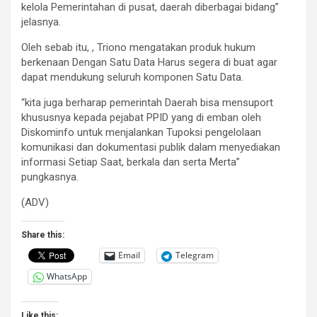
kelola Pemerintahan di pusat, daerah diberbagai bidang”
jelasnya.
Oleh sebab itu, , Triono mengatakan produk hukum
berkenaan Dengan Satu Data Harus segera di buat agar
dapat mendukung seluruh komponen Satu Data.
“kita juga berharap pemerintah Daerah bisa mensuport
khususnya kepada pejabat PPID yang di emban oleh
Diskominfo untuk menjalankan Tupoksi pengelolaan
komunikasi dan dokumentasi publik dalam menyediakan
informasi Setiap Saat, berkala dan serta Merta”
pungkasnya.
(ADV)
Share this:
Email
Telegram
WhatsApp
Like this: