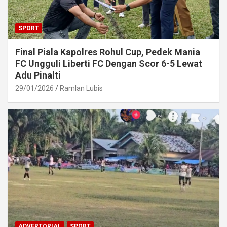
SPORT
Final Piala Kapolres Rohul Cup, Pedek Mania
FC Ungguli Liberti FC Dengan Scor 6-5 Lewat
Adu Pinalti
29/01/2026
Ramlan Lubis
ADVERTORIAL
SPORT