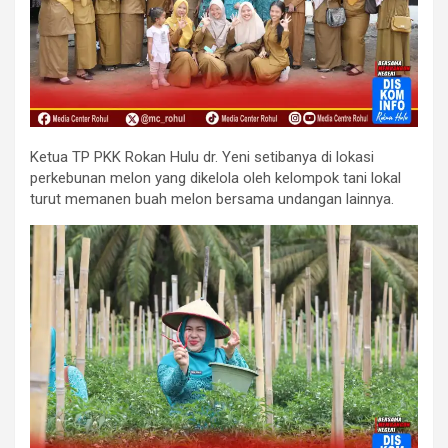
Ketua TP PKK Rokan Hulu dr. Yeni setibanya di lokasi
perkebunan melon yang dikelola oleh kelompok tani lokal
turut memanen buah melon bersama undangan lainnya.