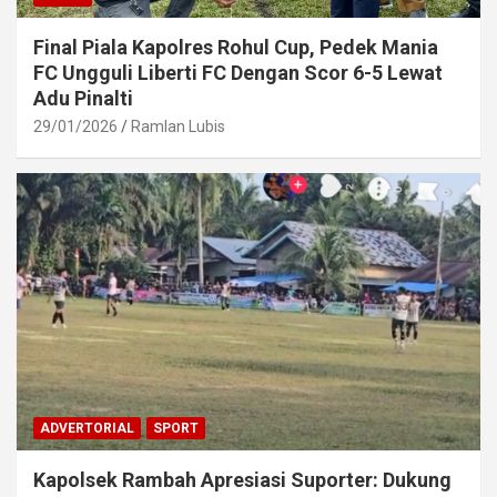
Final Piala Kapolres Rohul Cup, Pedek Mania
FC Ungguli Liberti FC Dengan Scor 6-5 Lewat
Adu Pinalti
29/01/2026
Ramlan Lubis
ADVERTORIAL
SPORT
Kapolsek Rambah Apresiasi Suporter: Dukung