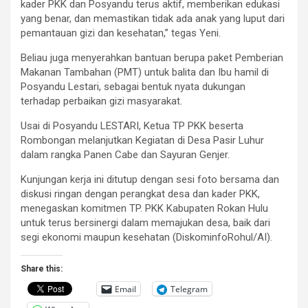
kader PKK dan Posyandu terus aktif, memberikan edukasi
yang benar, dan memastikan tidak ada anak yang luput dari
pemantauan gizi dan kesehatan,” tegas Yeni.
Beliau juga menyerahkan bantuan berupa paket Pemberian
Makanan Tambahan (PMT) untuk balita dan Ibu hamil di
Posyandu Lestari, sebagai bentuk nyata dukungan
terhadap perbaikan gizi masyarakat.
Usai di Posyandu LESTARI, Ketua TP PKK beserta
Rombongan melanjutkan Kegiatan di Desa Pasir Luhur
dalam rangka Panen Cabe dan Sayuran Genjer.
Kunjungan kerja ini ditutup dengan sesi foto bersama dan
diskusi ringan dengan perangkat desa dan kader PKK,
menegaskan komitmen TP. PKK Kabupaten Rokan Hulu
untuk terus bersinergi dalam memajukan desa, baik dari
segi ekonomi maupun kesehatan (DiskominfoRohul/AI).
Share this:
Email
Telegram