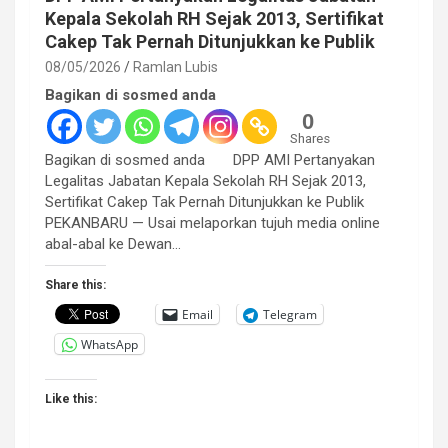
Kepala Sekolah RH Sejak 2013, Sertifikat
Cakep Tak Pernah Ditunjukkan ke Publik
08/05/2026
Ramlan Lubis
Bagikan di sosmed anda
0
Shares
Bagikan di sosmed anda DPP AMI Pertanyakan
Legalitas Jabatan Kepala Sekolah RH Sejak 2013,
Sertifikat Cakep Tak Pernah Ditunjukkan ke Publik
PEKANBARU — Usai melaporkan tujuh media online
abal-abal ke Dewan…
Share this:
Email
Telegram
WhatsApp
Like this: