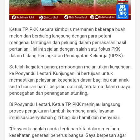
Ketua TP. PKK secara simbolis memanen beberapa buah
melon dan berdialog langsung dengan para petani
mengenai tantangan dan peluang dalam pemasaran hasil
pertanian. Hal ini sejalan dengan salah satu fokus PKK
dalam bidang Peningkatan Pendapatan Keluarga (UP2K).
Setelah kegiatan panen, rombongan melanjutkan kunjungan
ke Posyandu Lestari. Kunjungan ini bertujuan untuk
memastikan pelayanan kesehatan dasar bagi ibu dan anak
serta hiburan hamil berjalan optimal, terutama dalam upaya
pencegahan dan penanganan stunting.
Di Posyandu Lestari, Ketua TP. PKK meninjau langsung
proses pengukuran tumbuh kembang anak, layanan
imunisasi,penyuluhan gizi bagi ibu hamil dan menyusui.
“Posyandu adalah garda terdepan kita dalam menjaga
kesehatan generasi penerus bangsa. Saya berpesan agar