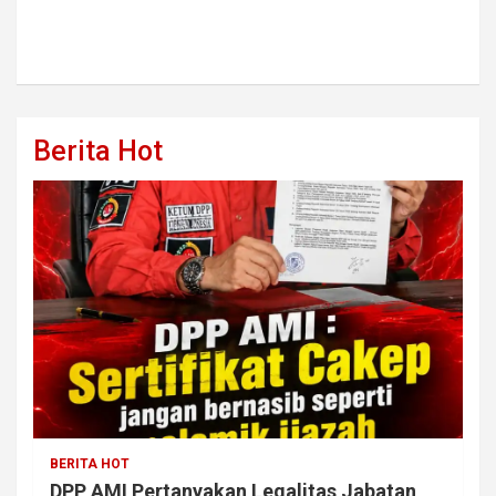
Berita Hot
BERITA HOT
DPP AMI Pertanyakan Legalitas Jabatan