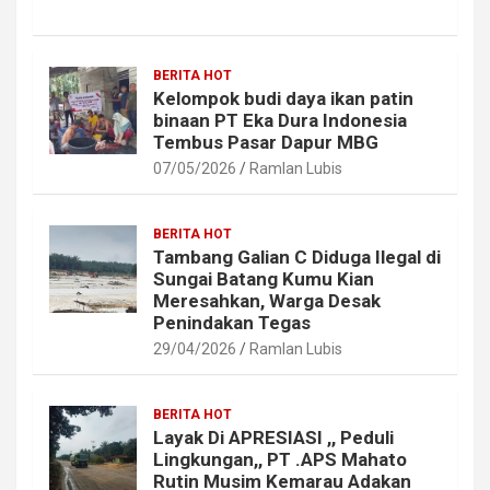
BERITA HOT
Kelompok budi daya ikan patin
binaan PT Eka Dura Indonesia
Tembus Pasar Dapur MBG
07/05/2026
Ramlan Lubis
BERITA HOT
Tambang Galian C Diduga Ilegal di
Sungai Batang Kumu Kian
Meresahkan, Warga Desak
Penindakan Tegas
29/04/2026
Ramlan Lubis
BERITA HOT
Layak Di APRESIASI ,, Peduli
Lingkungan,, PT .APS Mahato
Rutin Musim Kemarau Adakan