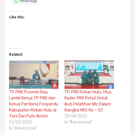
WhatsApp
Like this:
Related
TP PKK Provinsi Riau
TP. PKK Rokan Hulu, Utus
Lantik Ketua TP PKK dan
Kader PKK Rohul Untuk
Ketua Pembina Posyandu
Ikuti Pelatihan Mc Dalam
Kabupaten Rokan Hulu dr.
Rangka HKG Ke – 53
Yeni Dwi Putri Anton
29/04/2025
02/03/2025
In "Advertorial"
In "Advertorial"