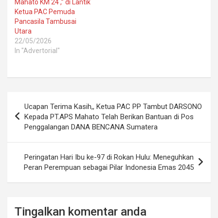
Mahato KM 24 ,” di Lantik
Ketua PAC Pemuda
Pancasila Tambusai
Utara
22/05/2026
In "Advertorial"
Post
Ucapan Terima Kasih,, Ketua PAC PP Tambut DARSONO
navigation
Kepada PT.APS Mahato Telah Berikan Bantuan di Pos
Penggalangan DANA BENCANA Sumatera
Peringatan Hari Ibu ke-97 di Rokan Hulu: Meneguhkan
Peran Perempuan sebagai Pilar Indonesia Emas 2045
Tingalkan komentar anda