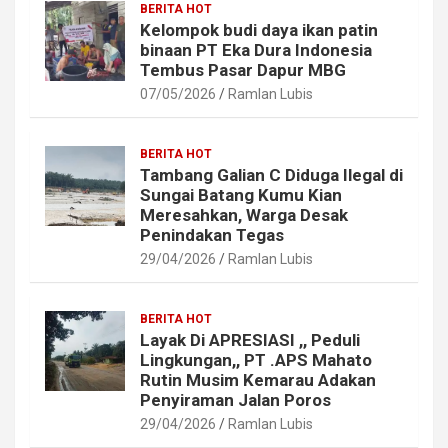
BERITA HOT
Kelompok budi daya ikan patin
binaan PT Eka Dura Indonesia
Tembus Pasar Dapur MBG
07/05/2026
Ramlan Lubis
BERITA HOT
Tambang Galian C Diduga Ilegal di
Sungai Batang Kumu Kian
Meresahkan, Warga Desak
Penindakan Tegas
29/04/2026
Ramlan Lubis
BERITA HOT
Layak Di APRESIASI ,, Peduli
Lingkungan,, PT .APS Mahato
Rutin Musim Kemarau Adakan
Penyiraman Jalan Poros
29/04/2026
Ramlan Lubis