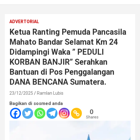
ADVERTORIAL
Ketua Ranting Pemuda Pancasila
Mahato Bandar Selamat Km 24
Didampingi Waka ” PEDULI
KORBAN BANJIR” Serahkan
Bantuan di Pos Penggalangan
DANA BENCANA Sumatera.
23/12/2025
Ramlan Lubis
Bagikan di sosmed anda
0
Shares