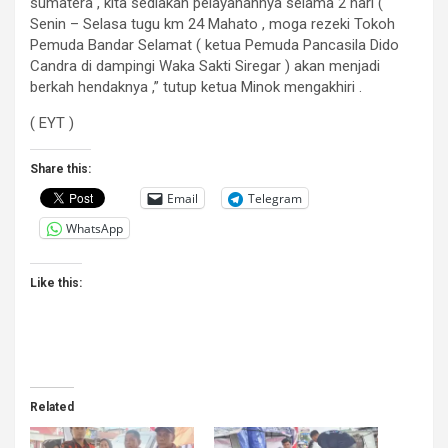
sumatera , kita sediakan pelayanannya selama 2 hari (
Senin – Selasa tugu km 24 Mahato , moga rezeki Tokoh
Pemuda Bandar Selamat ( ketua Pemuda Pancasila Dido
Candra di dampingi Waka Sakti Siregar ) akan menjadi
berkah hendaknya ,” tutup ketua Minok mengakhiri .
( EYT )
Share this:
Email
Telegram
WhatsApp
Like this:
Related