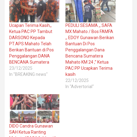
Ucapan Terima Kasih,,
PEDULI SESAMA ,, SAFA
Ketua PAC PP Tambut
MX Mahato / Bos FAMFA
DARSONO Kepada
,, EDOY Gunawan Berikan
PT.APS Mahato Telah
Bantuan Di Pos
Berikan Bantuan di Pos
Penggalangan Dana
Penggalangan DANA
Bencana Sumatera
BENCANA Sumatera
Mahato KM 24 ,” Ketua
23/12/2025
PAC PP Ucapkan Terima
In "BREAKING news"
kasih
22/12/2025
In "Advertorial"
DIDO Candra Gunawan
SAH Ketua Ranting