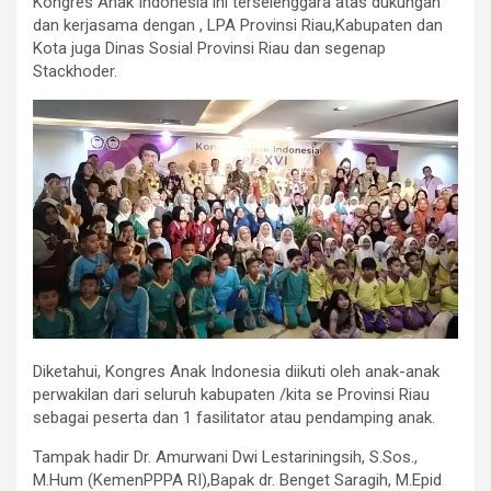
Kongres Anak Indonesia ini terselenggara atas dukungan
dan kerjasama dengan , LPA Provinsi Riau,Kabupaten dan
Kota juga Dinas Sosial Provinsi Riau dan segenap
Stackhoder.
Diketahui, Kongres Anak Indonesia diikuti oleh anak-anak
perwakilan dari seluruh kabupaten /kita se Provinsi Riau
sebagai peserta dan 1 fasilitator atau pendamping anak.
Tampak hadir Dr. Amurwani Dwi Lestariningsih, S.Sos.,
M.Hum (KemenPPPA RI),Bapak dr. Benget Saragih, M.Epid