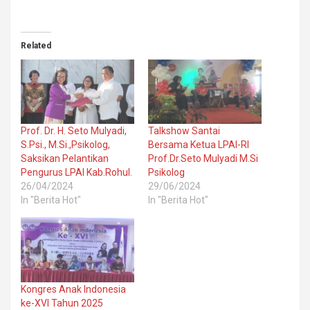
Related
Prof. Dr. H. Seto Mulyadi,
Talkshow Santai
S.Psi., M.Si.,Psikolog,
Bersama Ketua LPAI-RI
Saksikan Pelantikan
Prof.Dr.Seto Mulyadi M.Si
Pengurus LPAI Kab.Rohul.
Psikolog
26/04/2024
29/06/2024
In "Berita Hot"
In "Berita Hot"
Kongres Anak Indonesia
ke-XVI Tahun 2025