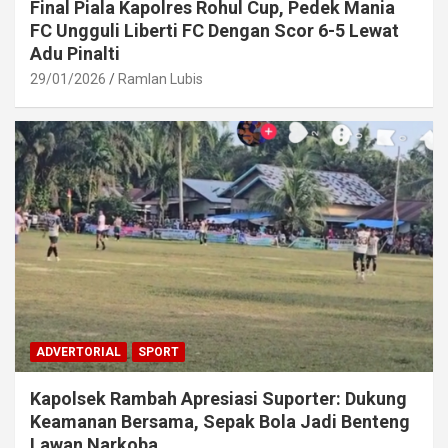
Final Piala Kapolres Rohul Cup, Pedek Mania
FC Ungguli Liberti FC Dengan Scor 6-5 Lewat
Adu Pinalti
29/01/2026
Ramlan Lubis
ADVERTORIAL
SPORT
Kapolsek Rambah Apresiasi Suporter: Dukung
Keamanan Bersama, Sepak Bola Jadi Benteng
Lawan Narkoba