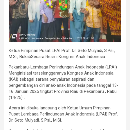
Ketua Pimpinan Pusat LPAI Prof. Dr. Seto Mulyadi, S.Psi.,
M.Si., BukabSecara Resmi Kongres Anak Indonesia
Pekanbaru-Lembaga Perlindungan Anak Indonesia (LPAI)
Menginisiasi terselenggaranya Kongres Anak Indonesia
(KAI) sebagai sarana penyaluran aspirasi dan
pengembangan diri anak-anak Indonesia pada tanggal 13-
16 Januari 2025 tingkat Provinsi Riau di Pekanbaru , Rabu
(14/25) ,
Acara ini dibuka langsung oleh Ketua Umum Pimpinan
Pusat Lembaga Perlindungan Anak Indonesia (LPAI) Prof.
Dr. Seto Mulyadi, S.Psi., M.Si.