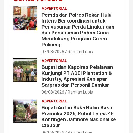
ADVERTORIAL
Pemda dan Polres Rokan Hulu
Intens Berkoordinasi untuk
Penyusunan Perda Lingkungan
dan Penanaman Pohon Guna
Mendukung Program Green
Policing
07/08/2026
Ramlan Lubis
ADVERTORIAL
Bupati dan Kapolres Pelalawan
Kunjungi PT ADEI Plantation &
Industry, Apresiasi Kesiapan
Sarpras dan Personil Damkar
06/08/2026
Ramlan Lubis
ADVERTORIAL
Bupati Anton Buka Bulan Bakti
Pramuka 2026, Rohul Lepas 48
Kontingen Jambore Nasional ke
Cibubur
06/08/2026
Ramlan Lubis