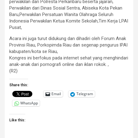
perwakilan dari Polresta Perkanbaru beserta jajaran,
Perwakilan dari Dinas Sosial Sentra, Abiseka Kota Pekan
Baru,Perwakilan Persatuan Wanita Olahraga Seluruh
Indonesia Perwakilan Ketua Komite Sekolah,Tim Kerja LPAI
Pusat,
Acara ini juga turut didukung dan dihadiri oleh Forum Anak
Provinsi Riau, Porkopimda Riau dan segenap pengurus lPAI
kabupaten/kota se Riau,
Kongres ini berfokus pada internet sehat yang menghindari
anak-anak dari pornografi online dan iklan rokok. ,
(R2)
Share this:
Email
Telegram
WhatsApp
Like this: