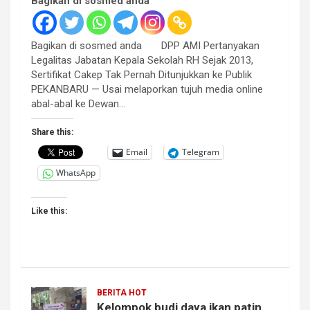
Bagikan di sosmed anda
Bagikan di sosmed anda DPP AMI Pertanyakan
Legalitas Jabatan Kepala Sekolah RH Sejak 2013,
Sertifikat Cakep Tak Pernah Ditunjukkan ke Publik
PEKANBARU — Usai melaporkan tujuh media online
abal-abal ke Dewan…
Share this:
Email
Telegram
WhatsApp
Like this:
BERITA HOT
Kelompok budi daya ikan patin