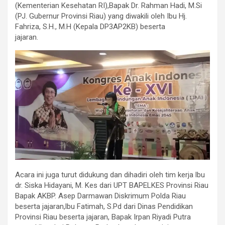
(Kementerian Kesehatan RI),Bapak Dr. Rahman Hadi, M.Si
(PJ. Gubernur Provinsi Riau) yang diwakili oleh Ibu Hj.
Fahriza, S.H., M.H (Kepala DP3AP2KB) beserta
jajaran.
Acara ini juga turut didukung dan dihadiri oleh tim kerja lbu
dr. Siska Hidayani, M. Kes dari UPT BAPELKES Provinsi Riau
Bapak AKBP. Asep Darmawan Diskrimum Polda Riau
beserta jajaran,lbu Fatimah, S.Pd dari Dinas Pendidikan
Provinsi Riau beserta jajaran, Bapak Irpan Riyadi Putra