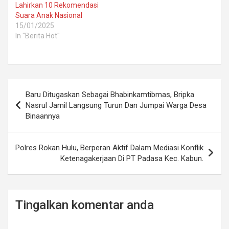
Lahirkan 10 Rekomendasi
Suara Anak Nasional
15/01/2025
In "Berita Hot"
Post
Baru Ditugaskan Sebagai Bhabinkamtibmas, Bripka
navigation
Nasrul Jamil Langsung Turun Dan Jumpai Warga Desa
Binaannya
Polres Rokan Hulu, Berperan Aktif Dalam Mediasi Konflik
Ketenagakerjaan Di PT Padasa Kec. Kabun.
Tingalkan komentar anda