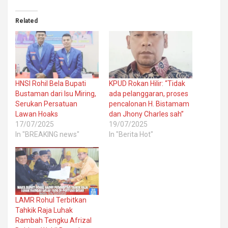
Related
HNSI Rohil Bela Bupati
KPUD Rokan Hilir: “Tidak
Bustaman dari Isu Miring,
ada pelanggaran, proses
Serukan Persatuan
pencalonan H. Bistamam
Lawan Hoaks
dan Jhony Charles sah”
17/07/2025
19/07/2025
In "BREAKING news"
In "Berita Hot"
LAMR Rohul Terbitkan
Tahkik Raja Luhak
Rambah Tengku Afrizal