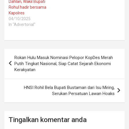
Dahlan, Wakil Bupati
Rohul hadir bersama
Kapolres
04/10/2025
In "Advertorial"
Post
Rokan Hulu Masuk Nominasi Pelopor KopDes Merah
navigation
Putih Tingkat Nasional, Siap Catat Sejarah Ekonomi
Kerakyatan
HNSI Rohil Bela Bupati Bustaman dari Isu Miring,
Serukan Persatuan Lawan Hoaks
Tingalkan komentar anda