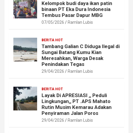
Kelompok budi daya ikan patin
binaan PT Eka Dura Indonesia
Tembus Pasar Dapur MBG
07/05/2026
Ramlan Lubis
BERITA HOT
Tambang Galian C Diduga Ilegal di
Sungai Batang Kumu Kian
Meresahkan, Warga Desak
Penindakan Tegas
29/04/2026
Ramlan Lubis
BERITA HOT
Layak Di APRESIASI ,, Peduli
Lingkungan,, PT .APS Mahato
Rutin Musim Kemarau Adakan
Penyiraman Jalan Poros
29/04/2026
Ramlan Lubis