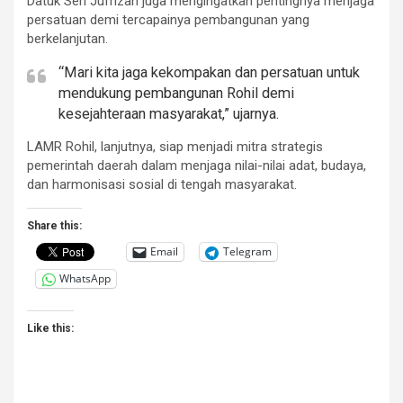
Datuk Seri Jufrizan juga mengingatkan pentingnya menjaga
persatuan demi tercapainya pembangunan yang
berkelanjutan.
“Mari kita jaga kekompakan dan persatuan untuk
mendukung pembangunan Rohil demi
kesejahteraan masyarakat,” ujarnya.
LAMR Rohil, lanjutnya, siap menjadi mitra strategis
pemerintah daerah dalam menjaga nilai-nilai adat, budaya,
dan harmonisasi sosial di tengah masyarakat.
Share this:
Email
Telegram
WhatsApp
Like this: