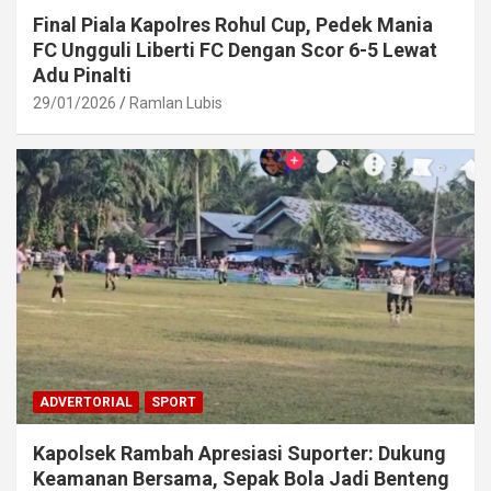
Final Piala Kapolres Rohul Cup, Pedek Mania
FC Ungguli Liberti FC Dengan Scor 6-5 Lewat
Adu Pinalti
29/01/2026
Ramlan Lubis
ADVERTORIAL
SPORT
Kapolsek Rambah Apresiasi Suporter: Dukung
Keamanan Bersama, Sepak Bola Jadi Benteng