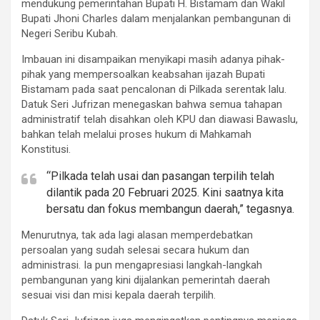
mendukung pemerintahan Bupati H. Bistamam dan Wakil
Bupati Jhoni Charles dalam menjalankan pembangunan di
Negeri Seribu Kubah.
Imbauan ini disampaikan menyikapi masih adanya pihak-
pihak yang mempersoalkan keabsahan ijazah Bupati
Bistamam pada saat pencalonan di Pilkada serentak lalu.
Datuk Seri Jufrizan menegaskan bahwa semua tahapan
administratif telah disahkan oleh KPU dan diawasi Bawaslu,
bahkan telah melalui proses hukum di Mahkamah
Konstitusi.
“Pilkada telah usai dan pasangan terpilih telah
dilantik pada 20 Februari 2025. Kini saatnya kita
bersatu dan fokus membangun daerah,” tegasnya.
Menurutnya, tak ada lagi alasan memperdebatkan
persoalan yang sudah selesai secara hukum dan
administrasi. Ia pun mengapresiasi langkah-langkah
pembangunan yang kini dijalankan pemerintah daerah
sesuai visi dan misi kepala daerah terpilih.