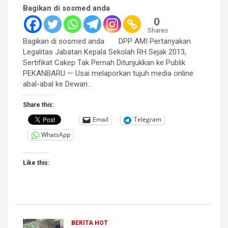
Bagikan di sosmed anda
0
Shares
Bagikan di sosmed anda DPP AMI Pertanyakan
Legalitas Jabatan Kepala Sekolah RH Sejak 2013,
Sertifikat Cakep Tak Pernah Ditunjukkan ke Publik
PEKANBARU — Usai melaporkan tujuh media online
abal-abal ke Dewan…
Share this:
Email
Telegram
WhatsApp
Like this:
BERITA HOT