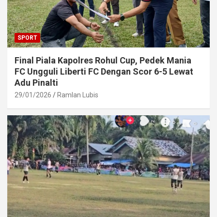
SPORT
Final Piala Kapolres Rohul Cup, Pedek Mania
FC Ungguli Liberti FC Dengan Scor 6-5 Lewat
Adu Pinalti
29/01/2026
Ramlan Lubis