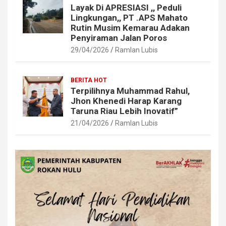
Layak Di APRESIASI ,, Peduli
Lingkungan,, PT .APS Mahato
Rutin Musim Kemarau Adakan
Penyiraman Jalan Poros
29/04/2026
Ramlan Lubis
BERITA HOT
Terpilihnya Muhammad Rahul,
Jhon Khenedi Harap Karang
Taruna Riau Lebih Inovatif”
21/04/2026
Ramlan Lubis