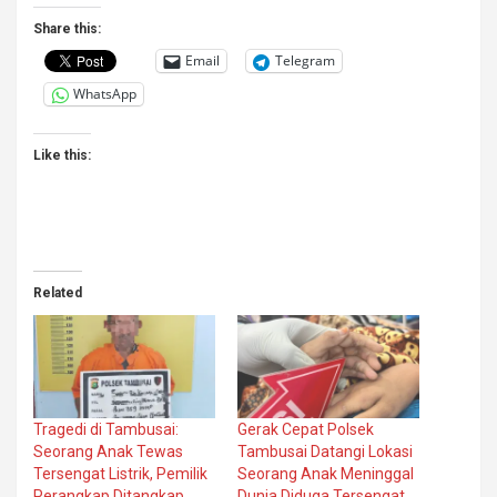
Share this:
Email
Telegram
WhatsApp
Like this:
Related
Tragedi di Tambusai:
Gerak Cepat Polsek
Seorang Anak Tewas
Tambusai Datangi Lokasi
Tersengat Listrik, Pemilik
Seorang Anak Meninggal
Perangkap Ditangkap
Dunia Diduga Tersengat