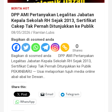
BERITA HOT
DPP AMI Pertanyakan Legalitas Jabatan
Kepala Sekolah RH Sejak 2013, Sertifikat
Cakep Tak Pernah Ditunjukkan ke Publik
08/05/2026
Ramlan Lubis
Bagikan di sosmed anda
0
Shares
Bagikan di sosmed anda DPP AMI Pertanyakan
Legalitas Jabatan Kepala Sekolah RH Sejak 2013,
Sertifikat Cakep Tak Pernah Ditunjukkan ke Publik
PEKANBARU — Usai melaporkan tujuh media online
abal-abal ke Dewan…
Share this:
Email
Telegram
WhatsApp