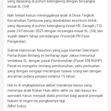
yang dipasang di pohon kelengkeng dengan tersangka
inisial SL (54).
Nah terkait kasus meninggalnya anak di Desa Tingkok
Kecamatan Tambusai yang disebabkan kesetrum listrik
yang dipasang di pohon kelengkeng inisial HR. Saragih (13)
pada 24 Februari 2025 dengan tersangka inisial SL (54), kini
sudah dalam tahap persidangan (Vonis)di PN Pasir
Pengaraian,
Sukrial Halomoan Nasution yang juga mantan Sekretaris
Partai Bulan Bintang ini berharap agar Jaksa menuntut
terdakwa SL dengan pasal Pembunuhan (Pasal 338 KUHP):
Pasal ini mengatur tentang pembunuhan, yaitu perbuatan
yang dengan sengaja merampas nyawa orang lain dengan
ancaman pidana penjara selama 15 tahun.
Hal ini di ungkapkannya akibat maraknya kasus yang
menimpa anak Rokan Hulu akhir-akhir ini, dan kasus lex
spesialis harus menjadi skala prioritas bagi aparat penegak
hukum di negeri ini, pungkasnya lagi.
(Mhd Sobu)