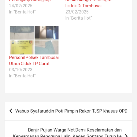
24/02/2025
Listrik Di Tambusai
In "Berita Hot"
23/02/2025
In "Berita Hot"
Personil Polsek Tambusai
Utara Ciduk TP Curat
03/10/2023
In "Berita Hot"
Post
Wabup Syafaruddin Poti Pimpin Rakor TJSP khusus OPD
navigation
Banjir Pujian Warga Net,Demi Keselamatan dan
Kenyamanan Pengguna Lalin, Kades Sontang Turun ke