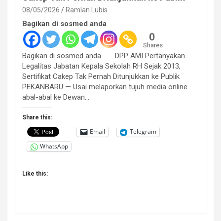
08/05/2026
Ramlan Lubis
Bagikan di sosmed anda
0
Shares
Bagikan di sosmed anda DPP AMI Pertanyakan
Legalitas Jabatan Kepala Sekolah RH Sejak 2013,
Sertifikat Cakep Tak Pernah Ditunjukkan ke Publik
PEKANBARU — Usai melaporkan tujuh media online
abal-abal ke Dewan…
Share this:
Email
Telegram
WhatsApp
Like this: