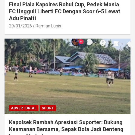
Final Piala Kapolres Rohul Cup, Pedek Mania
FC Ungguli Liberti FC Dengan Scor 6-5 Lewat
Adu Pinalti
29/01/2026
Ramlan Lubis
ADVERTORIAL
SPORT
Kapolsek Rambah Apresiasi Suporter: Dukung
Keamanan Bersama, Sepak Bola Jadi Benteng