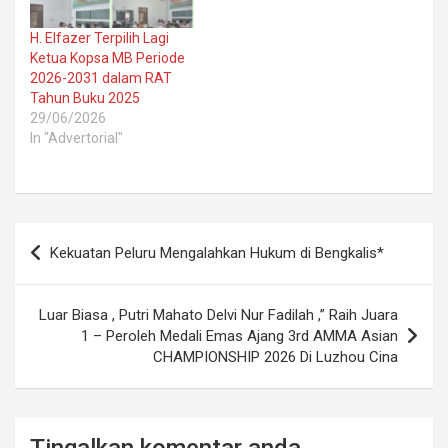
H. Elfazer Terpilih Lagi
Ketua Kopsa MB Periode
2026-2031 dalam RAT
Tahun Buku 2025
29/06/2026
In "Advertorial"
Post
Kekuatan Peluru Mengalahkan Hukum di Bengkalis*
navigation
Luar Biasa , Putri Mahato Delvi Nur Fadilah ,” Raih Juara
1 – Peroleh Medali Emas Ajang 3rd AMMA Asian
CHAMPIONSHIP 2026 Di Luzhou Cina