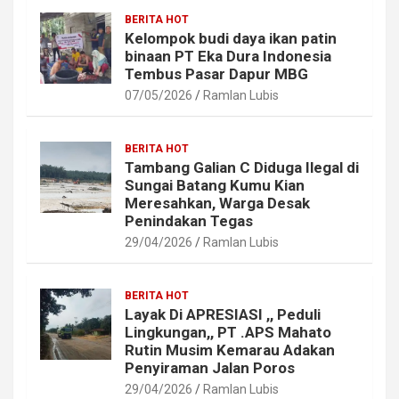
BERITA HOT
Kelompok budi daya ikan patin
binaan PT Eka Dura Indonesia
Tembus Pasar Dapur MBG
07/05/2026
Ramlan Lubis
BERITA HOT
Tambang Galian C Diduga Ilegal di
Sungai Batang Kumu Kian
Meresahkan, Warga Desak
Penindakan Tegas
29/04/2026
Ramlan Lubis
BERITA HOT
Layak Di APRESIASI ,, Peduli
Lingkungan,, PT .APS Mahato
Rutin Musim Kemarau Adakan
Penyiraman Jalan Poros
29/04/2026
Ramlan Lubis