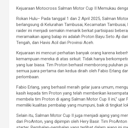
Kejuaraan Motocross Salman Motor Cup II Memukau denga
Rokan Hulu– Pada tanggal 1 dan 2 April 2025, Salman Mot
berlangsung di Kelurahan Tambusai, Kecamatan Tambusai, K
raider ini menjadi semakin menarik berkat partisipasi bebera
meramaikan ajang balap ini adalah Proton Bayu Seto Aji dari
Tengah, dan Havis Acil dari Provinsi Aceh.
Kejuaraan ini mencuri perhatian banyak orang karena keberh
kemampuan mereka di atas sirkuit. Tidak hanya berkompetisi
yang luar biasa. Tim Proton berhasil memborong puluhan pia
semua juara pertama dan kedua diraih oleh Fabio Erlang da
perlombaan.
Fabio Erlang, yang berhasil meraih gelar juara umum, meng
kasih kepada tim Proton yang telah memberikan kesempa
membela tim Proton di ajang Salman Motor Cup II ini,” ujar 
memiliki kualitas pembalap yang mumpuni, baik di tingkat l
Selain itu, Salman Motor Cup II juga menjadi ajang yang m
dari ProAnton, yang dipimpin oleh Hery Basir. Tim ProAnto
starter. Pembalap-pembalap yang terlibat dalam ajang ini me