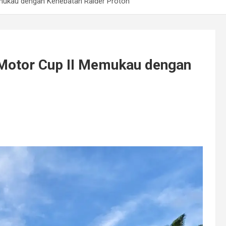
mukau dengan Kehebatan Raider Proton
Motor Cup II Memukau dengan