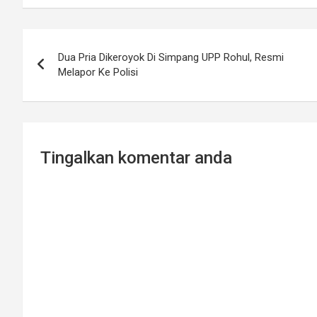
Post
Dua Pria Dikeroyok Di Simpang UPP Rohul, Resmi
navigation
Melapor Ke Polisi
Tingalkan komentar anda