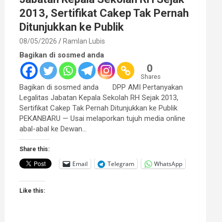
2013, Sertifikat Cakep Tak Pernah
Ditunjukkan ke Publik
08/05/2026
Ramlan Lubis
Bagikan di sosmed anda
0
Shares
Bagikan di sosmed anda DPP AMI Pertanyakan
Legalitas Jabatan Kepala Sekolah RH Sejak 2013,
Sertifikat Cakep Tak Pernah Ditunjukkan ke Publik
PEKANBARU — Usai melaporkan tujuh media online
abal-abal ke Dewan…
Share this:
Email
Telegram
WhatsApp
Like this: