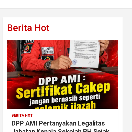
Berita Hot
BERITA HOT
DPP AMI Pertanyakan Legalitas
Jabatan Kepala Sekolah RH Sejak