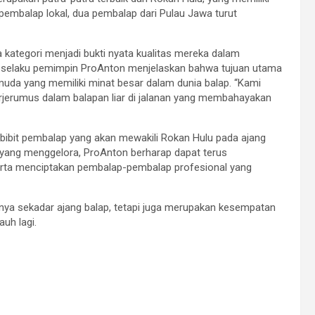
pembalap lokal, dua pembalap dari Pulau Jawa turut
ategori menjadi bukti nyata kualitas mereka dalam
 selaku pemimpin ProAnton menjelaskan bahwa tujuan utama
muda yang memiliki minat besar dalam dunia balap. “Kami
terjerumus dalam balapan liar di jalanan yang membahayakan
it-bibit pembalap yang akan mewakili Rokan Hulu pada ajang
 yang menggelora, ProAnton berharap dapat terus
erta menciptakan pembalap-pembalap profesional yang
hanya sekadar ajang balap, tetapi juga merupakan kesempatan
uh lagi.