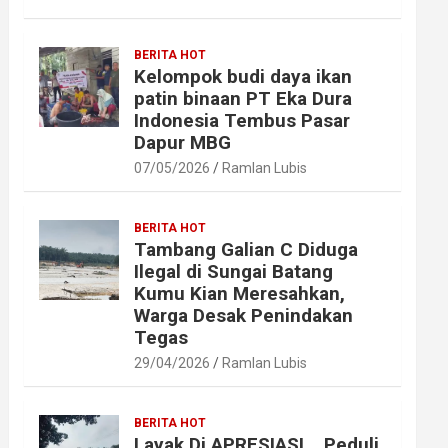
BERITA HOT
Kelompok budi daya ikan
patin binaan PT Eka Dura
Indonesia Tembus Pasar
Dapur MBG
07/05/2026
Ramlan Lubis
BERITA HOT
Tambang Galian C Diduga
Ilegal di Sungai Batang
Kumu Kian Meresahkan,
Warga Desak Penindakan
Tegas
29/04/2026
Ramlan Lubis
BERITA HOT
Layak Di APRESIASI ,, Peduli