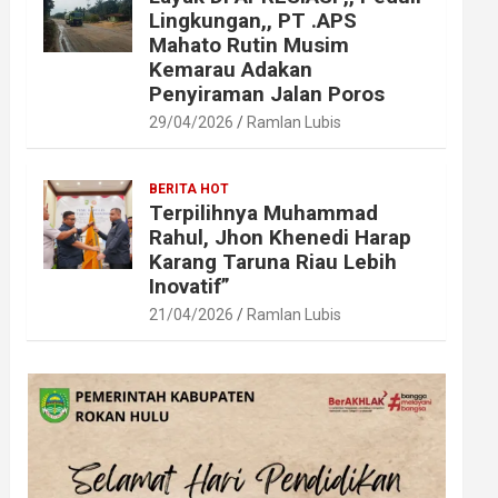
Lingkungan,, PT .APS
Mahato Rutin Musim
Kemarau Adakan
Penyiraman Jalan Poros
29/04/2026
Ramlan Lubis
BERITA HOT
Terpilihnya Muhammad
Rahul, Jhon Khenedi Harap
Karang Taruna Riau Lebih
Inovatif”
21/04/2026
Ramlan Lubis