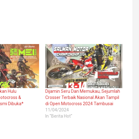
kan Hulu
Dijamin Seru Dan Memukau, Sejumlah
tocross &
Crosser Terbaik Nasional Akan Tampil
esmi Dibuka*
di Open Motocross 2024 Tambusai
11/04/2024
In "Berita Hot"