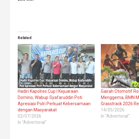
Related
Hadiri Kapolres Cup I Kejuaraan
Gairah Otomotif Ro
Domino, Wabup Syafaruddin Poti
Menggema, BMN Mo
Apresiasi Polri Perkuat Kebersamaan
Grasstrack 2026 R
dengan Masyarakat
14/05/2026
02/07/2026
In "Advertorial"
In "Advertorial"