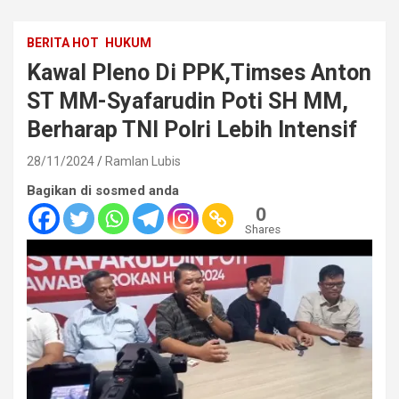
BERITA HOT
HUKUM
Kawal Pleno Di PPK,Timses Anton
ST MM-Syafarudin Poti SH MM,
Berharap TNI Polri Lebih Intensif
28/11/2024
Ramlan Lubis
Bagikan di sosmed anda
0
Shares