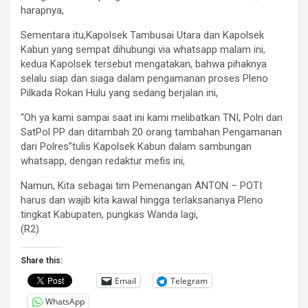
harapnya,
Sementara itu,Kapolsek Tambusai Utara dan Kapolsek
Kabun yang sempat dihubungi via whatsapp malam ini,
kedua Kapolsek tersebut mengatakan, bahwa pihaknya
selalu siap dan siaga dalam pengamanan proses Pleno
Pilkada Rokan Hulu yang sedang berjalan ini,
“Oh ya kami sampai saat ini kami melibatkan TNI, Polri dan
SatPol PP dan ditambah 20 orang tambahan Pengamanan
dari Polres”tulis Kapolsek Kabun dalam sambungan
whatsapp, dengan redaktur mefis ini,
Namun, Kita sebagai tim Pemenangan ANTON – POTI
harus dan wajib kita kawal hingga terlaksananya Pleno
tingkat Kabupaten, pungkas Wanda lagi,
(R2)
Share this:
Email
Telegram
WhatsApp