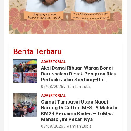
Berita Terbaru
ADVERTORIAL
Aksi Damai Ribuan Warga Bonai
Darussalam Desak Pemprov Riau
Perbaiki Jalan Sontang–Duri
05/08/2026
Ramlan Lubis
ADVERTORIAL
Camat Tambusai Utara Ngopi
Bareng Di Coffee MESTY Mahato
KM24 Bersama Kades – ToMas
Mahato , lni Pesan Nya
03/08/2026
Ramlan Lubis