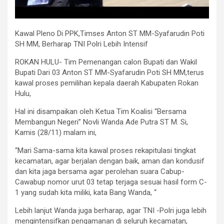
Kawal Pleno Di PPK,Timses Anton ST MM-Syafarudin Poti
SH MM, Berharap TNI Polri Lebih Intensif
ROKAN HULU- Tim Pemenangan calon Bupati dan Wakil
Bupati Dari 03 Anton ST MM-Syafarudin Poti SH MM,terus
kawal proses pemilihan kepala daerah Kabupaten Rokan
Hulu,
Hal ini disampaikan oleh Ketua Tim Koalisi “Bersama
Membangun Negeri” Novli Wanda Ade Putra ST M. Si,
Kamis (28/11) malam ini,
“Mari Sama-sama kita kawal proses rekapitulasi tingkat
kecamatan, agar berjalan dengan baik, aman dan kondusif
dan kita jaga bersama agar perolehan suara Cabup-
Cawabup nomor urut 03 tetap terjaga sesuai hasil form C-
1 yang sudah kita miliki, kata Bang Wanda, “
Lebih lanjut Wanda juga berharap, agar TNI -Polri juga lebih
mengintensifkan pengamanan di seluruh kecamatan,