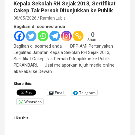
Kepala Sekolah RH Sejak 2013, Sertifikat
Cakep Tak Pernah Ditunjukkan ke Publik
08/05/2026
Ramlan Lubis
Bagikan di sosmed anda
0
Shares
Bagikan di sosmed anda DPP AMI Pertanyakan
Legalitas Jabatan Kepala Sekolah RH Sejak 2013,
Sertifikat Cakep Tak Pernah Ditunjukkan ke Publik
PEKANBARU — Usai melaporkan tujuh media online
abal-abal ke Dewan…
Share this:
Email
Telegram
WhatsApp
Like this: