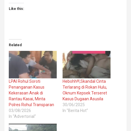
Like this:
Related
LPAI Rohul Soroti
Hebohh!!!,Skandal Cinta
Penanganan Kasus
Terlarang di Rokan Hulu,
Kekerasan Anak di
Oknum Kepsek Terseret
Rantau Kasai, Minta
Kasus Dugaan Asusila
Polres Rohul Transparan
30/06/2025
03/08/2026
In "Berita Hot"
In "Advertorial"