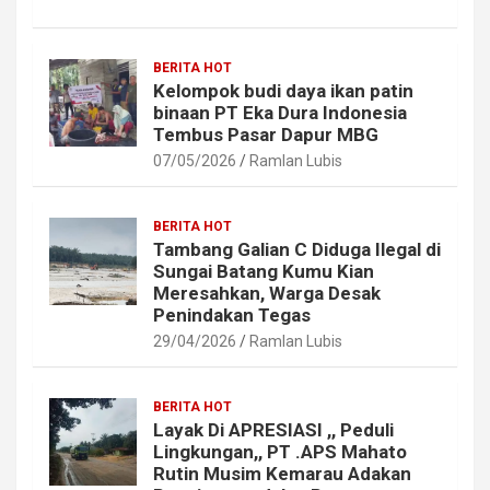
BERITA HOT
Kelompok budi daya ikan patin
binaan PT Eka Dura Indonesia
Tembus Pasar Dapur MBG
07/05/2026
Ramlan Lubis
BERITA HOT
Tambang Galian C Diduga Ilegal di
Sungai Batang Kumu Kian
Meresahkan, Warga Desak
Penindakan Tegas
29/04/2026
Ramlan Lubis
BERITA HOT
Layak Di APRESIASI ,, Peduli
Lingkungan,, PT .APS Mahato
Rutin Musim Kemarau Adakan