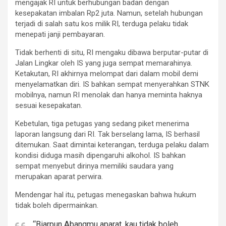
mengajak RI untuk berhubungan badan dengan
kesepakatan imbalan Rp2 juta. Namun, setelah hubungan
terjadi di salah satu kos milik RI, terduga pelaku tidak
menepati janji pembayaran.
Tidak berhenti di situ, RI mengaku dibawa berputar-putar di
Jalan Lingkar oleh IS yang juga sempat memarahinya.
Ketakutan, RI akhirnya melompat dari dalam mobil demi
menyelamatkan diri. IS bahkan sempat menyerahkan STNK
mobilnya, namun RI menolak dan hanya meminta haknya
sesuai kesepakatan.
Kebetulan, tiga petugas yang sedang piket menerima
laporan langsung dari RI. Tak berselang lama, IS berhasil
ditemukan. Saat dimintai keterangan, terduga pelaku dalam
kondisi diduga masih dipengaruhi alkohol. IS bahkan
sempat menyebut dirinya memiliki saudara yang
merupakan aparat perwira.
Mendengar hal itu, petugas menegaskan bahwa hukum
tidak boleh dipermainkan.
“Biarpun Abangmu aparat, kau tidak boleh