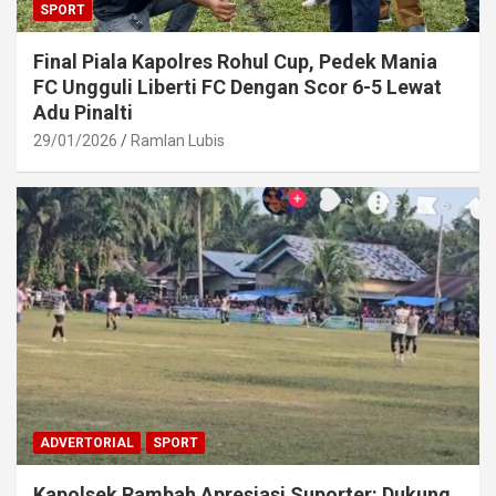
SPORT
Final Piala Kapolres Rohul Cup, Pedek Mania
FC Ungguli Liberti FC Dengan Scor 6-5 Lewat
Adu Pinalti
29/01/2026
Ramlan Lubis
ADVERTORIAL
SPORT
Kapolsek Rambah Apresiasi Suporter: Dukung