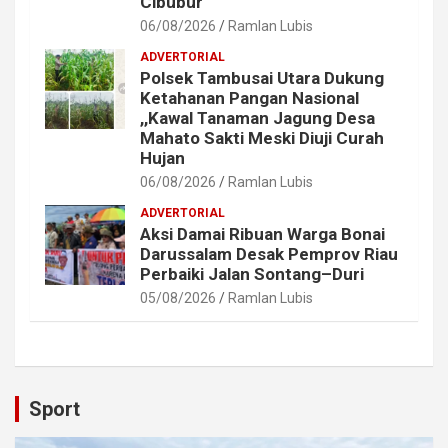
Cibubur
06/08/2026
Ramlan Lubis
ADVERTORIAL
Polsek Tambusai Utara Dukung
Ketahanan Pangan Nasional
,,Kawal Tanaman Jagung Desa
Mahato Sakti Meski Diuji Curah
Hujan
06/08/2026
Ramlan Lubis
ADVERTORIAL
Aksi Damai Ribuan Warga Bonai
Darussalam Desak Pemprov Riau
Perbaiki Jalan Sontang–Duri
05/08/2026
Ramlan Lubis
Sport