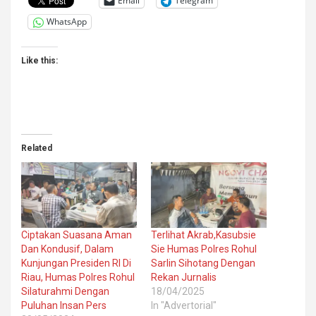
Email
Telegram
WhatsApp
Like this:
Related
Ciptakan Suasana Aman
Terlihat Akrab,Kasubsie
Dan Kondusif, Dalam
Sie Humas Polres Rohul
Kunjungan Presiden RI Di
Sarlin Sihotang Dengan
Riau, Humas Polres Rohul
Rekan Jurnalis
Silaturahmi Dengan
18/04/2025
Puluhan Insan Pers
In "Advertorial"