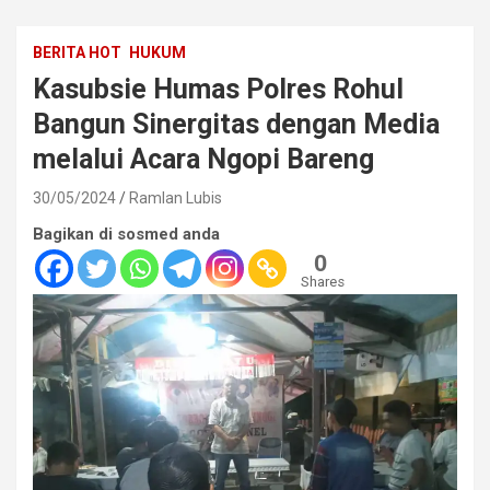
BERITA HOT
HUKUM
Kasubsie Humas Polres Rohul
Bangun Sinergitas dengan Media
melalui Acara Ngopi Bareng
30/05/2024
Ramlan Lubis
Bagikan di sosmed anda
0
Shares