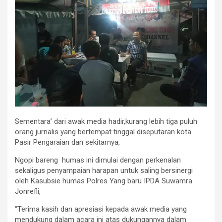
Sementara’ dari awak media hadir,kurang lebih tiga puluh
orang jurnalis yang bertempat tinggal diseputaran kota
Pasir Pengaraian dan sekitarnya,
Ngopi bareng humas ini dimulai dengan perkenalan
sekaligus penyampaian harapan untuk saling bersinergi
oleh Kasubsie humas Polres Yang baru IPDA Suwamra
Jonrefli,
“Terima kasih dan apresiasi kepada awak media yang
mendukung dalam acara ini atas dukungannya dalam