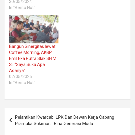
30/05/2024
In "Berita Hot"
Bangun Sinergitas lewat
Coffee Morning, AKBP
Emil Eka Putra SIak SH M.
Si, “Saya Suka Apa
Adanya”
02/05/2025
In "Berita Hot"
Post
Pelantikan Kwarcab, LPK Dan Dewan Kerja Cabang
navigation
Pramuka Sukiman : Bina Generasi Muda