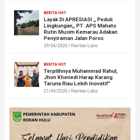
BERITA HOT
Layak Di APRESIASI ,, Peduli
Lingkungan,, PT .APS Mahato
Rutin Musim Kemarau Adakan
Penyiraman Jalan Poros
29/04/2026
Ramlan Lubis
BERITA HOT
Terpilihnya Muhammad Rahul,
Jhon Khenedi Harap Karang
Taruna Riau Lebih Inovatif”
21/04/2026
Ramlan Lubis