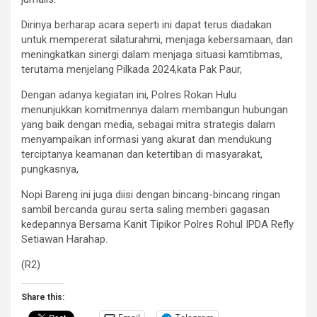
Dirinya berharap acara seperti ini dapat terus diadakan
untuk mempererat silaturahmi, menjaga kebersamaan, dan
meningkatkan sinergi dalam menjaga situasi kamtibmas,
terutama menjelang Pilkada 2024,kata Pak Paur,
Dengan adanya kegiatan ini, Polres Rokan Hulu
menunjukkan komitmennya dalam membangun hubungan
yang baik dengan media, sebagai mitra strategis dalam
menyampaikan informasi yang akurat dan mendukung
terciptanya keamanan dan ketertiban di masyarakat,
pungkasnya,
Nopi Bareng ini juga diisi dengan bincang-bincang ringan
sambil bercanda gurau serta saling memberi gagasan
kedepannya Bersama Kanit Tipikor Polres Rohul IPDA Refly
Setiawan Harahap.
(R2)
Share this: