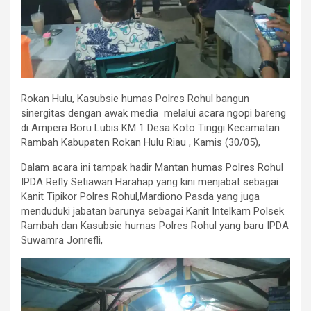
Rokan Hulu, Kasubsie humas Polres Rohul bangun
sinergitas dengan awak media melalui acara ngopi bareng
di Ampera Boru Lubis KM 1 Desa Koto Tinggi Kecamatan
Rambah Kabupaten Rokan Hulu Riau , Kamis (30/05),
Dalam acara ini tampak hadir Mantan humas Polres Rohul
IPDA Refly Setiawan Harahap yang kini menjabat sebagai
Kanit Tipikor Polres Rohul,Mardiono Pasda yang juga
menduduki jabatan barunya sebagai Kanit Intelkam Polsek
Rambah dan Kasubsie humas Polres Rohul yang baru IPDA
Suwamra Jonrefli,