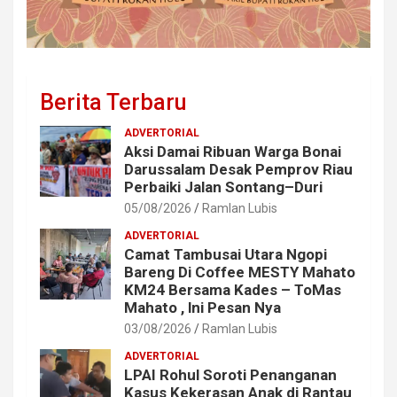
Berita Terbaru
ADVERTORIAL
Aksi Damai Ribuan Warga Bonai
Darussalam Desak Pemprov Riau
Perbaiki Jalan Sontang–Duri
05/08/2026
Ramlan Lubis
ADVERTORIAL
Camat Tambusai Utara Ngopi
Bareng Di Coffee MESTY Mahato
KM24 Bersama Kades – ToMas
Mahato , lni Pesan Nya
03/08/2026
Ramlan Lubis
ADVERTORIAL
LPAI Rohul Soroti Penanganan
Kasus Kekerasan Anak di Rantau