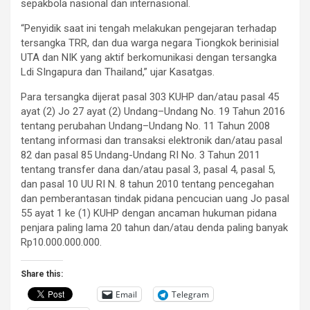
sepakbola nasional dan internasional.
“Penyidik saat ini tengah melakukan pengejaran terhadap
tersangka TRR, dan dua warga negara Tiongkok berinisial
UTA dan NIK yang aktif berkomunikasi dengan tersangka
Ldi SIngapura dan Thailand,” ujar Kasatgas.
Para tersangka dijerat pasal 303 KUHP dan/atau pasal 45
ayat (2) Jo 27 ayat (2) Undang–Undang No. 19 Tahun 2016
tentang perubahan Undang–Undang No. 11 Tahun 2008
tentang informasi dan transaksi elektronik dan/atau pasal
82 dan pasal 85 Undang-Undang RI No. 3 Tahun 2011
tentang transfer dana dan/atau pasal 3, pasal 4, pasal 5,
dan pasal 10 UU RI N. 8 tahun 2010 tentang pencegahan
dan pemberantasan tindak pidana pencucian uang Jo pasal
55 ayat 1 ke (1) KUHP dengan ancaman hukuman pidana
penjara paling lama 20 tahun dan/atau denda paling banyak
Rp10.000.000.000.
Share this:
Email
Telegram