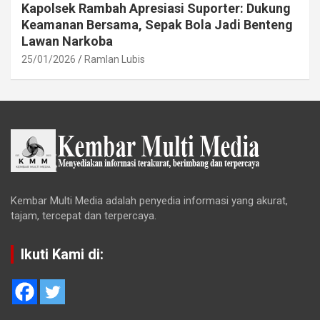
Kapolsek Rambah Apresiasi Suporter: Dukung
Keamanan Bersama, Sepak Bola Jadi Benteng
Lawan Narkoba
25/01/2026
Ramlan Lubis
Kembar Multi Media adalah penyedia informasi yang akurat,
tajam, tercepat dan terpercaya.
Ikuti Kami di: