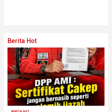
Berita Hot
BERITA HOT