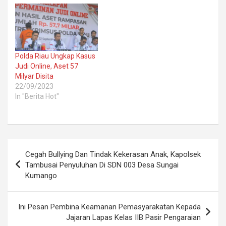
Polda Riau Ungkap Kasus
Judi Online, Aset 57
Milyar Disita
22/09/2023
In "Berita Hot"
Post
Cegah Bullying Dan Tindak Kekerasan Anak, Kapolsek
navigation
Tambusai Penyuluhan Di SDN 003 Desa Sungai
Kumango
Ini Pesan Pembina Keamanan Pemasyarakatan Kepada
Jajaran Lapas Kelas IIB Pasir Pengaraian