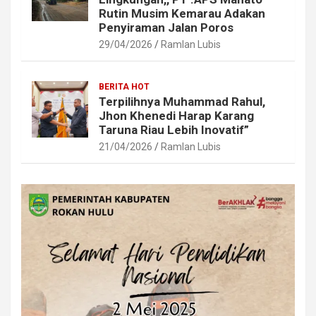
Rutin Musim Kemarau Adakan
Penyiraman Jalan Poros
29/04/2026
Ramlan Lubis
BERITA HOT
Terpilihnya Muhammad Rahul,
Jhon Khenedi Harap Karang
Taruna Riau Lebih Inovatif”
21/04/2026
Ramlan Lubis