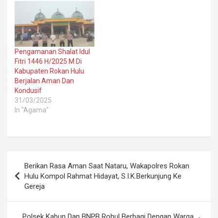
Pengamanan Shalat Idul
Fitri 1446 H/2025 M Di
Kabupaten Rokan Hulu
Berjalan Aman Dan
Kondusif
31/03/2025
In "Agama"
Post
Berikan Rasa Aman Saat Nataru, Wakapolres Rokan
navigation
Hulu Kompol Rahmat Hidayat, S.I.K.Berkunjung Ke
Gereja
Polsek Kabun Dan BNPB Rohul Berbagi Dengan Warga