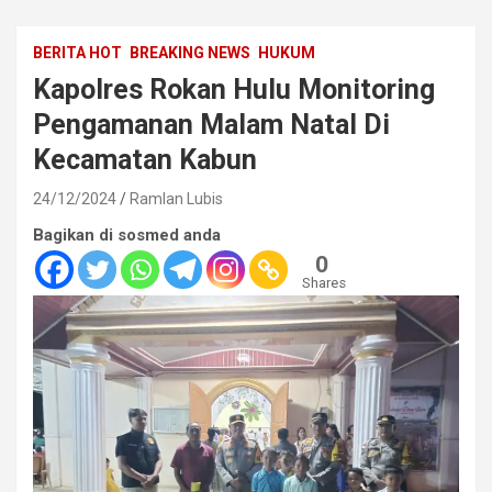
BERITA HOT
BREAKING NEWS
HUKUM
Kapolres Rokan Hulu Monitoring
Pengamanan Malam Natal Di
Kecamatan Kabun
24/12/2024
Ramlan Lubis
Bagikan di sosmed anda
0
Shares