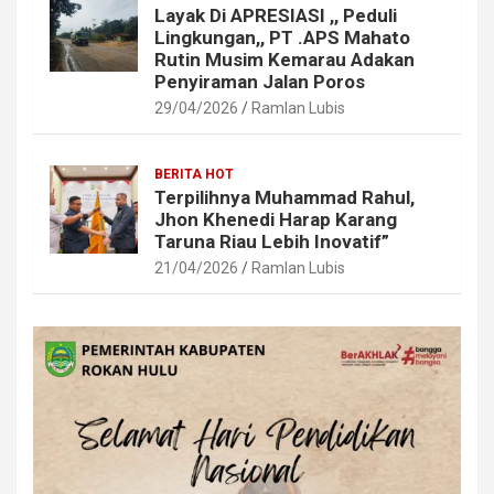
Layak Di APRESIASI ,, Peduli
Lingkungan,, PT .APS Mahato
Rutin Musim Kemarau Adakan
Penyiraman Jalan Poros
29/04/2026
Ramlan Lubis
BERITA HOT
Terpilihnya Muhammad Rahul,
Jhon Khenedi Harap Karang
Taruna Riau Lebih Inovatif”
21/04/2026
Ramlan Lubis