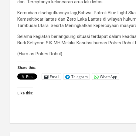
dan Terciptanya kelancaran arus lalu lintas.
Kemudian disebgutkannya lagi,Bahwa Patroli Blue Light Ska
Kamseltibcar lantas dan Zero Laka Lantas di wilayah huku
Tambusai Utara. Sesrta Meningkatkan kepercayaan masyarak
Selama kegiatan berlangsung situasi terdapat dalam kead
Budi Setiyono SIK MH Melalui Kasubsi humas Polres Rohul I
(Hum as Polres Rohul)
Share this:
Email
Telegram
WhatsApp
Like this: