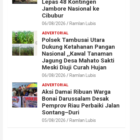
Lepas 48 Kontingen
Jambore Nasional ke
Cibubur
06/08/2026
Ramlan Lubis
ADVERTORIAL
Polsek Tambusai Utara
Dukung Ketahanan Pangan
Nasional ,,Kawal Tanaman
Jagung Desa Mahato Sakti
Meski Diuji Curah Hujan
06/08/2026
Ramlan Lubis
ADVERTORIAL
Aksi Damai Ribuan Warga
Bonai Darussalam Desak
Pemprov Riau Perbaiki Jalan
Sontang–Duri
05/08/2026
Ramlan Lubis