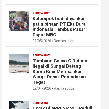
BERITA HOT
Kelompok budi daya ikan
patin binaan PT Eka Dura
Indonesia Tembus Pasar
Dapur MBG
07/05/2026
Ramlan Lubis
BERITA HOT
Tambang Galian C Diduga
Ilegal di Sungai Batang
Kumu Kian Meresahkan,
Warga Desak Penindakan
Tegas
29/04/2026
Ramlan Lubis
BERITA HOT
Layak Di APRESIASI ,, Peduli