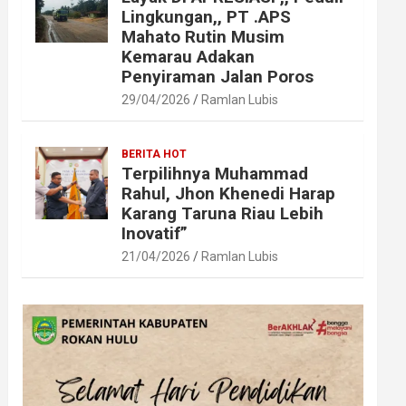
Lingkungan,, PT .APS
Mahato Rutin Musim
Kemarau Adakan
Penyiraman Jalan Poros
29/04/2026
Ramlan Lubis
BERITA HOT
Terpilihnya Muhammad
Rahul, Jhon Khenedi Harap
Karang Taruna Riau Lebih
Inovatif”
21/04/2026
Ramlan Lubis