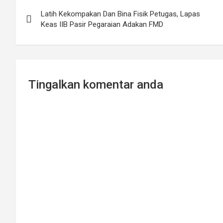
Post
Latih Kekompakan Dan Bina Fisik Petugas, Lapas
navigation
Keas IIB Pasir Pegaraian Adakan FMD
Tingalkan komentar anda