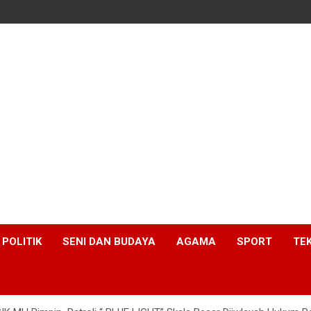
POLITIK
SENI DAN BUDAYA
AGAMA
SPORT
TE