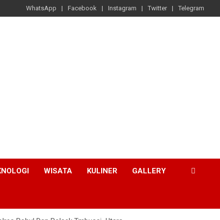
WhatsApp
Facebook
Instagram
Twitter
Telegram
KNOLOGI
WISATA
KULINER
GALLERY