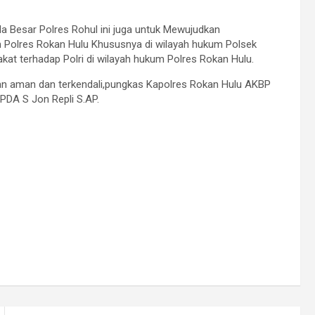
la Besar Polres Rohul ini juga untuk Mewujudkan
m Polres Rokan Hulu Khususnya di wilayah hukum Polsek
at terhadap Polri di wilayah hukum Polres Rokan Hulu.
aan aman dan terkendali,pungkas Kapolres Rokan Hulu AKBP
PDA S Jon Repli S.AP.