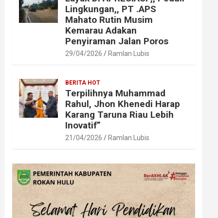
Lingkungan,, PT .APS
Mahato Rutin Musim
Kemarau Adakan
Penyiraman Jalan Poros
29/04/2026
Ramlan Lubis
BERITA HOT
Terpilihnya Muhammad
Rahul, Jhon Khenedi Harap
Karang Taruna Riau Lebih
Inovatif”
21/04/2026
Ramlan Lubis