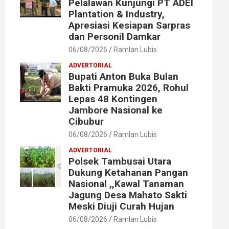
Pelalawan Kunjungi PT ADEI
Plantation & Industry,
Apresiasi Kesiapan Sarpras
dan Personil Damkar
06/08/2026
Ramlan Lubis
ADVERTORIAL
Bupati Anton Buka Bulan
Bakti Pramuka 2026, Rohul
Lepas 48 Kontingen
Jambore Nasional ke
Cibubur
06/08/2026
Ramlan Lubis
ADVERTORIAL
Polsek Tambusai Utara
Dukung Ketahanan Pangan
Nasional ,,Kawal Tanaman
Jagung Desa Mahato Sakti
Meski Diuji Curah Hujan
06/08/2026
Ramlan Lubis