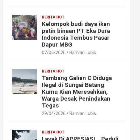
BERITA HOT
Kelompok budi daya ikan
patin binaan PT Eka Dura
Indonesia Tembus Pasar
Dapur MBG
07/05/2026
Ramlan Lubis
BERITA HOT
Tambang Galian C Diduga
Ilegal di Sungai Batang
Kumu Kian Meresahkan,
Warga Desak Penindakan
Tegas
29/04/2026
Ramlan Lubis
BERITA HOT
Layak Di APRESIASI ,, Peduli