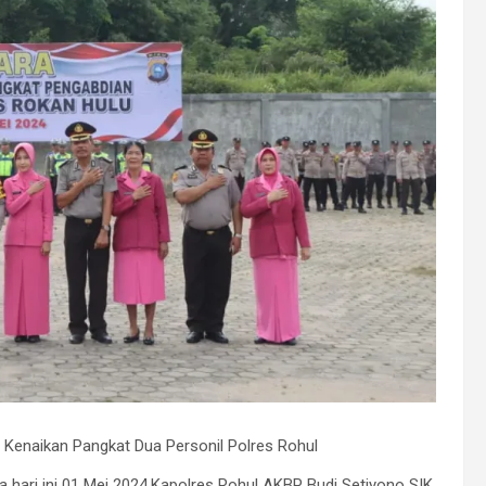
 Kenaikan Pangkat Dua Personil Polres Rohul
a hari ini 01 Mei 2024,Kapolres Rohul AKBP Budi Setiyono SIK