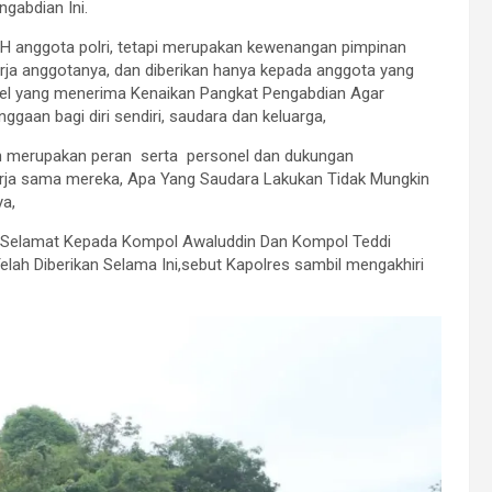
gabdian Ini.
H anggota polri, tetapi merupakan kewenangan pimpinan
rja anggotanya, dan diberikan hanya kepada anggota yang
sonel yang menerima Kenaikan Pangkat Pengabdian Agar
an bagi diri sendiri, saudara dan keluarga,
aih merupakan peran serta personel dan dukungan
erja sama mereka, Apa Yang Saudara Lakukan Tidak Mungkin
ya,
n Selamat Kepada Kompol Awaluddin Dan Kompol Teddi
lah Diberikan Selama Ini,sebut Kapolres sambil mengakhiri