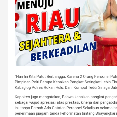
“Hari Ini Kita Patut Berbangga, Karena 2 Orang Personel P
Pimpinan Polri Berupa Kenaikan Pangkat Setingkat Lebih Ti
Kabaglog Polres Rokan Hulu. Dan Kompol Teddi Sinaga Jab
Kapolres juga mengatakan, Bahwa kenaikan pangkat pengabd
sebagai wujud apresiasi atas prestasi, kinerja dan pengab
ini. tanpa Pernah Ada Catatan Personel Sekalipun selama be
penerimaan piagam tanda kehormatan bintang Bhayangkara 