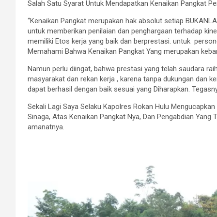
Salah Satu Syarat Untuk Mendapatkan Kenaikan Pangkat Pen
“Kenaikan Pangkat merupakan hak absolut setiap BUKANLA
untuk memberikan penilaian dan penghargaan terhadap kine
memiliki Etos kerja yang baik dan berprestasi. untuk per
Memahami Bahwa Kenaikan Pangkat Yang merupakan kebangga
Namun perlu diingat, bahwa prestasi yang telah saudara r
masyarakat dan rekan kerja , karena tanpa dukungan dan k
dapat berhasil dengan baik sesuai yang Diharapkan. Tegasn
Sekali Lagi Saya Selaku Kapolres Rokan Hulu Mengucapka
Sinaga, Atas Kenaikan Pangkat Nya, Dan Pengabdian Yang Te
amanatnya.