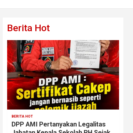
Berita Hot
BERITA HOT
DPP AMI Pertanyakan Legalitas
Jabatan Kepala Sekolah RH Sejak