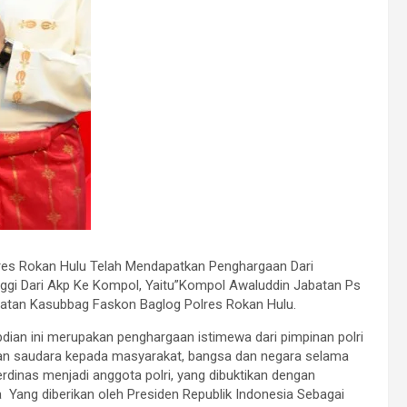
olres Rokan Hulu Telah Mendapatkan Penghargaan Dari
nggi Dari Akp Ke Kompol, Yaitu”Kompol Awaluddin Jabatan Ps
atan Kasubbag Faskon Baglog Polres Rokan Hulu.
ian ini merupakan penghargaan istimewa dari pimpinan polri
dian saudara kepada masyarakat, bangsa dan negara selama
rdinas menjadi anggota polri, yang dibuktikan dengan
Yang diberikan oleh Presiden Republik Indonesia Sebagai