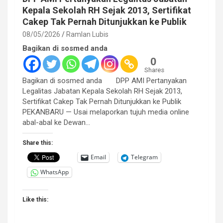
Kepala Sekolah RH Sejak 2013, Sertifikat
Cakep Tak Pernah Ditunjukkan ke Publik
08/05/2026
Ramlan Lubis
Bagikan di sosmed anda
0
Shares
Bagikan di sosmed anda DPP AMI Pertanyakan
Legalitas Jabatan Kepala Sekolah RH Sejak 2013,
Sertifikat Cakep Tak Pernah Ditunjukkan ke Publik
PEKANBARU — Usai melaporkan tujuh media online
abal-abal ke Dewan…
Share this:
Email
Telegram
WhatsApp
Like this: