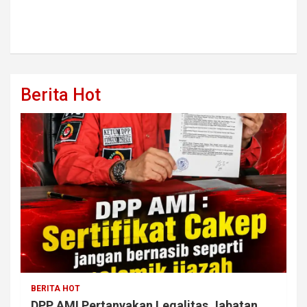
Berita Hot
BERITA HOT
DPP AMI Pertanyakan Legalitas Jabatan