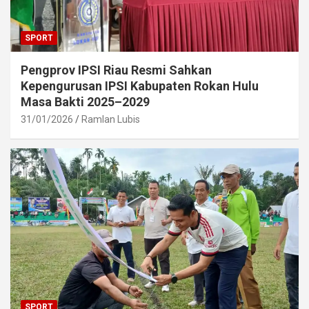
SPORT
Pengprov IPSI Riau Resmi Sahkan
Kepengurusan IPSI Kabupaten Rokan Hulu
Masa Bakti 2025–2029
31/01/2026
Ramlan Lubis
SPORT