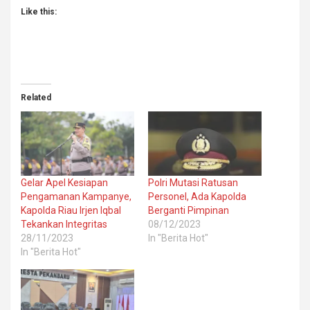
Like this:
Related
Gelar Apel Kesiapan
Polri Mutasi Ratusan
Pengamanan Kampanye,
Personel, Ada Kapolda
Kapolda Riau Irjen Iqbal
Berganti Pimpinan
Tekankan Integritas
08/12/2023
28/11/2023
In "Berita Hot"
In "Berita Hot"