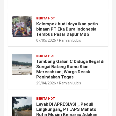
BERITA HOT
Kelompok budi daya ikan patin
binaan PT Eka Dura Indonesia
Tembus Pasar Dapur MBG
07/05/2026
Ramlan Lubis
BERITA HOT
Tambang Galian C Diduga Ilegal di
Sungai Batang Kumu Kian
Meresahkan, Warga Desak
Penindakan Tegas
29/04/2026
Ramlan Lubis
BERITA HOT
Layak Di APRESIASI ,, Peduli
Lingkungan,, PT .APS Mahato
Rutin Musim Kemarau Adakan