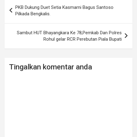
Post
PKB Dukung Duet Setia Kasmarni Bagus Santoso
navigation
Pilkada Bengkalis.
Sambut HUT Bhayangkara Ke 78,Pemkab Dan Polres
Rohul gelar RCR Perebutan Piala Bupati
Tingalkan komentar anda