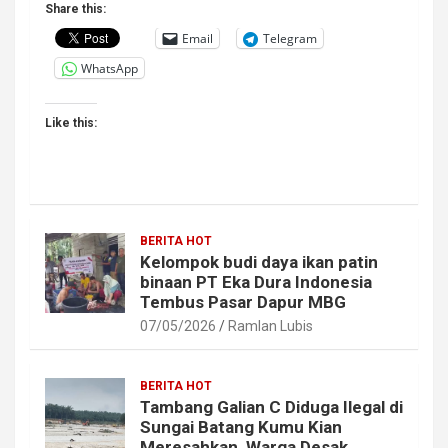
Share this:
Email
Telegram
WhatsApp
Like this:
BERITA HOT
Kelompok budi daya ikan patin
binaan PT Eka Dura Indonesia
Tembus Pasar Dapur MBG
07/05/2026
Ramlan Lubis
BERITA HOT
Tambang Galian C Diduga Ilegal di
Sungai Batang Kumu Kian
Meresahkan, Warga Desak