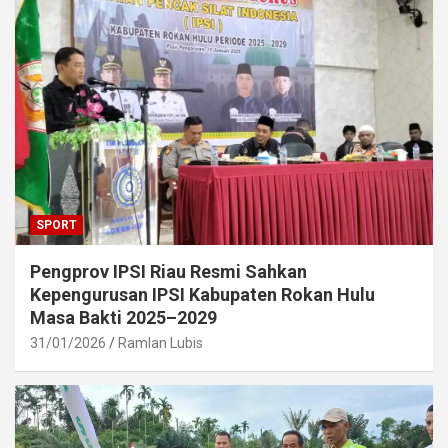
SPORT
Pengprov IPSI Riau Resmi Sahkan
Kepengurusan IPSI Kabupaten Rokan Hulu
Masa Bakti 2025–2029
31/01/2026
Ramlan Lubis