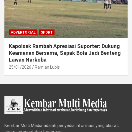
ADVERTORIAL
SPORT
Kapolsek Rambah Apresiasi Suporter: Dukung
Keamanan Bersama, Sepak Bola Jadi Benteng
Lawan Narkoba
25/01/2026
Ramlan Lubis
Kembar Multi Media adalah penyedia informasi yang akurat,
tajam, tercepat dan terpercaya.