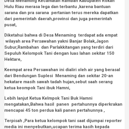
Desa Menaming Kecamatan Rambah Kabupaten Rokan
Hulu Riau merasa lega dan terbantu ,karena bantuan
sarana dan pra sarana pertanian terus mereka dapatkan
dari pemerintah daerah,provinsi dan juga pemerintah
pusat,
Diketahui bahwa di Desa Menaming terdapat ada empat
wilayah area Persawahan yakni Banjar Bolak,Jagon
Subur,Rambahan dan Parlakkitangan yang terdiri dari
Sepuluh Kelompok Tani dengan luas lahan sekitar 150
Hektare,
Keempat area Persawahan ini dialiri oleh air yang berasal
dari Bendungan Suplesi Menaming dan sekitar 20-an
hekatare masih sawah tadah hujan,sebut saah serang
ketua keompok Tani ibuk Hamni,
Lebih lanjut Ketua Kelmpok Tani Buk Hamni
mengatakan,Bahwa hasil panen pertahunnya diperkrakan
mencapai 45 ton perdua kali panen pertahunnya ,
Terpisah ,Para ketua kelompok tani saat dijumpai reporter
media ini menyebutkan,ucapan terima kasih kepada