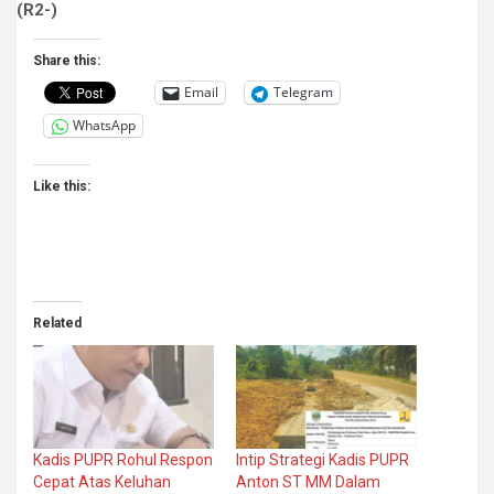
(R2-)
Share this:
Email
Telegram
WhatsApp
Like this:
Related
Kadis PUPR Rohul Respon
Intip Strategi Kadis PUPR
Cepat Atas Keluhan
Anton ST MM Dalam