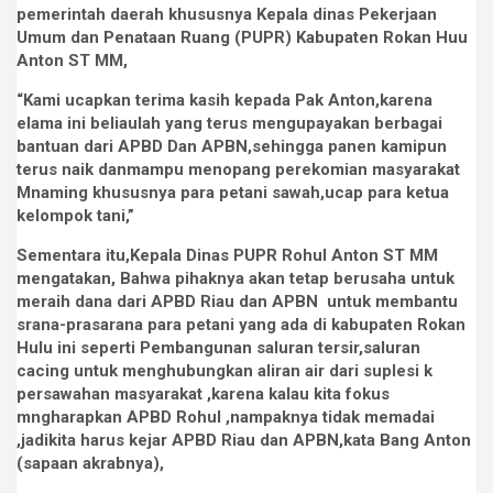
pemerintah daerah khususnya Kepala dinas Pekerjaan
Umum dan Penataan Ruang (PUPR) Kabupaten Rokan Huu
Anton ST MM,
“Kami ucapkan terima kasih kepada Pak Anton,karena
elama ini beliaulah yang terus mengupayakan berbagai
bantuan dari APBD Dan APBN,sehingga panen kamipun
terus naik danmampu menopang perekomian masyarakat
Mnaming khususnya para petani sawah,ucap para ketua
kelompok tani,”
Sementara itu,Kepala Dinas PUPR Rohul Anton ST MM
mengatakan, Bahwa pihaknya akan tetap berusaha untuk
meraih dana dari APBD Riau dan APBN untuk membantu
srana-prasarana para petani yang ada di kabupaten Rokan
Hulu ini seperti Pembangunan saluran tersir,saluran
cacing untuk menghubungkan aliran air dari suplesi k
persawahan masyarakat ,karena kalau kita fokus
mngharapkan APBD Rohul ,nampaknya tidak memadai
,jadikita harus kejar APBD Riau dan APBN,kata Bang Anton
(sapaan akrabnya),