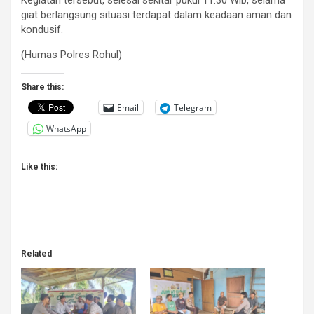
Kegiatan tersebut, selesai sekitar pukul 11.30 Wib, selama
giat berlangsung situasi terdapat dalam keadaan aman dan
kondusif.
(Humas Polres Rohul)
Share this:
Email
Telegram
WhatsApp
Like this:
Related