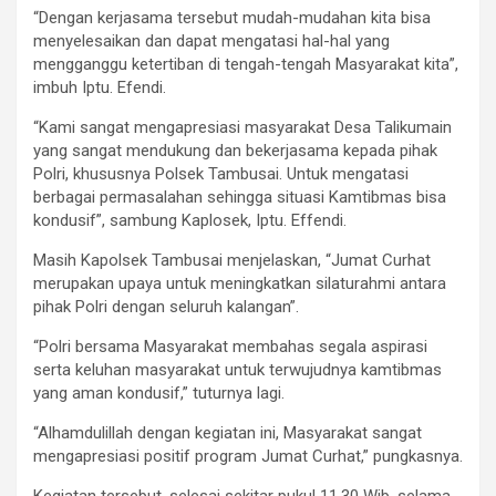
“Dengan kerjasama tersebut mudah-mudahan kita bisa
menyelesaikan dan dapat mengatasi hal-hal yang
mengganggu ketertiban di tengah-tengah Masyarakat kita”,
imbuh Iptu. Efendi.
“Kami sangat mengapresiasi masyarakat Desa Talikumain
yang sangat mendukung dan bekerjasama kepada pihak
Polri, khususnya Polsek Tambusai. Untuk mengatasi
berbagai permasalahan sehingga situasi Kamtibmas bisa
kondusif”, sambung Kaplosek, Iptu. Effendi.
Masih Kapolsek Tambusai menjelaskan, “Jumat Curhat
merupakan upaya untuk meningkatkan silaturahmi antara
pihak Polri dengan seluruh kalangan”.
“Polri bersama Masyarakat membahas segala aspirasi
serta keluhan masyarakat untuk terwujudnya kamtibmas
yang aman kondusif,” tuturnya lagi.
“Alhamdulillah dengan kegiatan ini, Masyarakat sangat
mengapresiasi positif program Jumat Curhat,” pungkasnya.