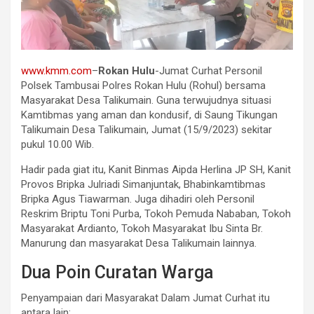
www.kmm.com
–
Rokan Hulu
-Jumat Curhat Personil
Polsek Tambusai Polres Rokan Hulu (Rohul) bersama
Masyarakat Desa Talikumain. Guna terwujudnya situasi
Kamtibmas yang aman dan kondusif, di Saung Tikungan
Talikumain Desa Talikumain, Jumat (15/9/2023) sekitar
pukul 10.00 Wib.
Hadir pada giat itu, Kanit Binmas Aipda Herlina JP SH, Kanit
Provos Bripka Julriadi Simanjuntak, Bhabinkamtibmas
Bripka Agus Tiawarman. Juga dihadiri oleh Personil
Reskrim Briptu Toni Purba, Tokoh Pemuda Nababan, Tokoh
Masyarakat Ardianto, Tokoh Masyarakat Ibu Sinta Br.
Manurung dan masyarakat Desa Talikumain lainnya.
Dua Poin Curatan Warga
Penyampaian dari Masyarakat Dalam Jumat Curhat itu
antara lain;