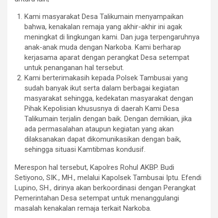
Kami masyarakat Desa Talikumain menyampaikan
bahwa, kenakalan remaja yang akhir-akhir ini agak
meningkat di lingkungan kami. Dan juga terpengaruhnya
anak-anak muda dengan Narkoba. Kami berharap
kerjasama aparat dengan perangkat Desa setempat
untuk penanganan hal tersebut.
Kami berterimakasih kepada Polsek Tambusai yang
sudah banyak ikut serta dalam berbagai kegiatan
masyarakat sehingga, kedekatan masyarakat dengan
Pihak Kepolisian khususnya di daerah Kami Desa
Talikumain terjalin dengan baik. Dengan demikian, jika
ada permasalahan ataupun kegiatan yang akan
dilaksanakan dapat dikomunikasikan dengan baik,
sehingga situasi Kamtibmas kondusif.
Merespon hal tersebut, Kapolres Rohul AKBP. Budi
Setiyono, SIK., MH., melalui Kapolsek Tambusai Iptu. Efendi
Lupino, SH., dirinya akan berkoordinasi dengan Perangkat
Pemerintahan Desa setempat untuk menanggulangi
masalah kenakalan remaja terkait Narkoba.