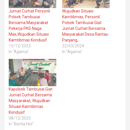
Jumat Curhat Personil
Wujudkan Situasi
Polsek Tambusai
Kamtibmas, Personil
Bersama Masyarakat
Polsek Tambusai Giat
Pekerja PKS Naga
Jumat Curhat Bersama
Mas,Wujudkan Situasi
Masyarakat Desa Rantau
Kamtibmas Kondusif
Panjang,
15/12/2023
22/03/2024
In "Agama"
In "Agama"
Kapolsek Tambusai Giat
Jumat Curhat Bersama
Masyarakat, Wujudkan
Situasi Kamtibmas
Kondusif
08/12/2023
In "Berita Hot"