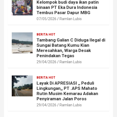
Kelompok budi daya ikan patin
binaan PT Eka Dura Indonesia
Tembus Pasar Dapur MBG
07/05/2026
Ramlan Lubis
BERITA HOT
Tambang Galian C Diduga Ilegal di
Sungai Batang Kumu Kian
Meresahkan, Warga Desak
Penindakan Tegas
29/04/2026
Ramlan Lubis
BERITA HOT
Layak Di APRESIASI ,, Peduli
Lingkungan,, PT .APS Mahato
Rutin Musim Kemarau Adakan
Penyiraman Jalan Poros
29/04/2026
Ramlan Lubis