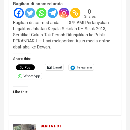
Bagikan di sosmed anda
0
Shares
Bagikan di sosmed anda DPP AMI Pertanyakan
Legalitas Jabatan Kepala Sekolah RH Sejak 2013,
Sertifikat Cakep Tak Pernah Ditunjukkan ke Publik
PEKANBARU — Usai melaporkan tujuh media online
abal-abal ke Dewan…
Share this:
Email
Telegram
WhatsApp
Like this:
BERITA HOT