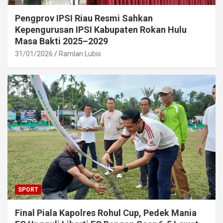
Pengprov IPSI Riau Resmi Sahkan
Kepengurusan IPSI Kabupaten Rokan Hulu
Masa Bakti 2025–2029
31/01/2026
Ramlan Lubis
SPORT
Final Piala Kapolres Rohul Cup, Pedek Mania