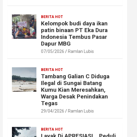
BERITA HOT
Kelompok budi daya ikan
patin binaan PT Eka Dura
Indonesia Tembus Pasar
Dapur MBG
07/05/2026
Ramlan Lubis
BERITA HOT
Tambang Galian C Diduga
Ilegal di Sungai Batang
Kumu Kian Meresahkan,
Warga Desak Penindakan
Tegas
29/04/2026
Ramlan Lubis
BERITA HOT
Layak Di APRESIASI ,, Peduli