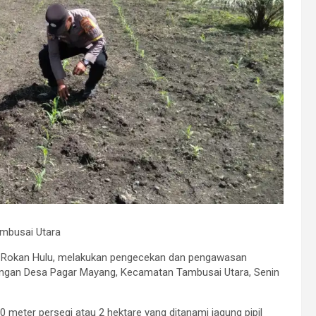
ambusai Utara
s Rokan Hulu, melakukan pengecekan dan pengawasan
angan Desa Pagar Mayang, Kecamatan Tambusai Utara, Senin
0 meter persegi atau 2 hektare yang ditanami jagung pipil