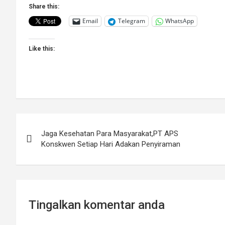
Share this:
Email
Telegram
WhatsApp
Like this:
Post
Jaga Kesehatan Para Masyarakat,PT APS
navigation
Konskwen Setiap Hari Adakan Penyiraman
Tingalkan komentar anda