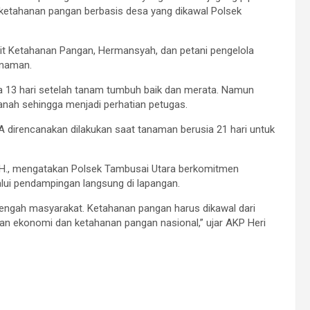
m ketahanan pangan berbasis desa yang dikawal Polsek
t Ketahanan Pangan, Hermansyah, dan petani pengelola
anaman.
a 13 hari setelah tanam tumbuh baik dan merata. Namun
nah sehingga menjadi perhatian petugas.
irencanakan dilakukan saat tanaman berusia 21 hari untuk
., M.H., mengatakan Polsek Tambusai Utara berkomitmen
i pendampingan langsung di lapangan.
 tengah masyarakat. Ketahanan pangan harus dikawal dari
an ekonomi dan ketahanan pangan nasional,” ujar AKP Heri