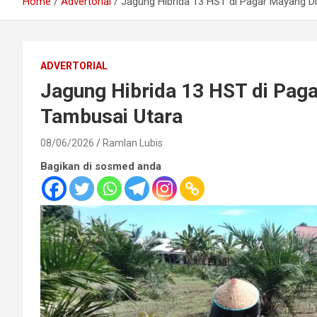
Home
Advertorial
Jagung Hibrida 13 HST di Pagar Mayang D
ADVERTORIAL
Jagung Hibrida 13 HST di Pag
Tambusai Utara
08/06/2026
Ramlan Lubis
Bagikan di sosmed anda