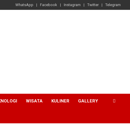
WhatsApp
Facebook
Instagram
Twitter
Telegram
KNOLOGI
WISATA
KULINER
GALLERY