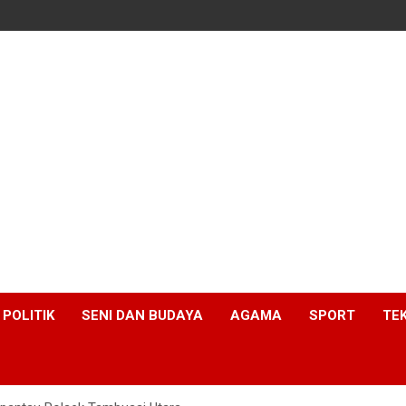
POLITIK
SENI DAN BUDAYA
AGAMA
SPORT
TE