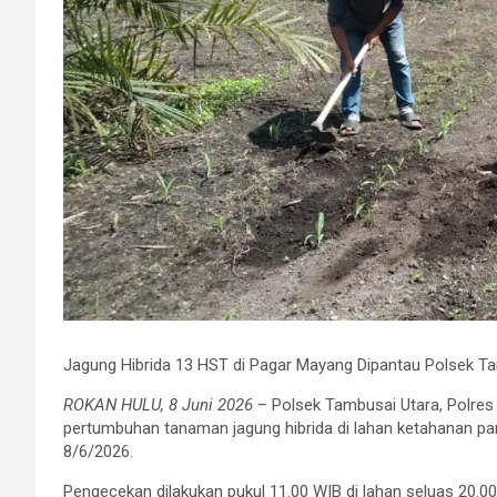
Jagung Hibrida 13 HST di Pagar Mayang Dipantau Polsek T
ROKAN HULU, 8 Juni 2026
– Polsek Tambusai Utara, Polre
pertumbuhan tanaman jagung hibrida di lahan ketahanan p
8/6/2026.
Pengecekan dilakukan pukul 11.00 WIB di lahan seluas 20.00