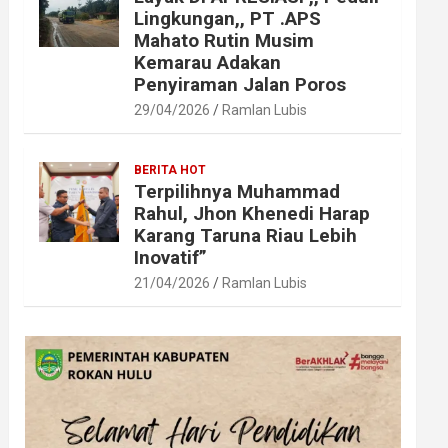
Lingkungan,, PT .APS
Mahato Rutin Musim
Kemarau Adakan
Penyiraman Jalan Poros
29/04/2026
Ramlan Lubis
BERITA HOT
Terpilihnya Muhammad
Rahul, Jhon Khenedi Harap
Karang Taruna Riau Lebih
Inovatif”
21/04/2026
Ramlan Lubis