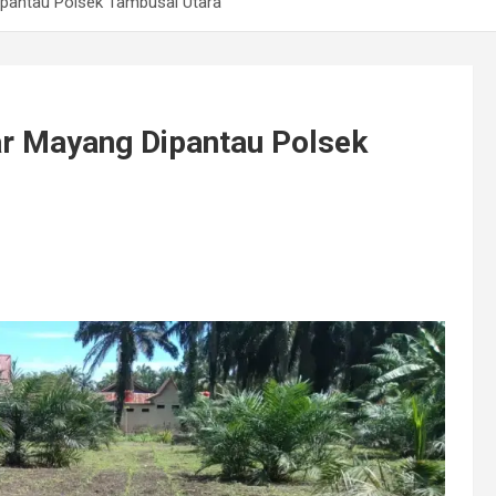
ipantau Polsek Tambusai Utara
ar Mayang Dipantau Polsek