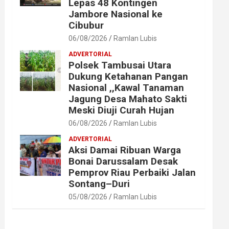
Lepas 48 Kontingen
Jambore Nasional ke
Cibubur
06/08/2026
Ramlan Lubis
ADVERTORIAL
Polsek Tambusai Utara
Dukung Ketahanan Pangan
Nasional ,,Kawal Tanaman
Jagung Desa Mahato Sakti
Meski Diuji Curah Hujan
06/08/2026
Ramlan Lubis
ADVERTORIAL
Aksi Damai Ribuan Warga
Bonai Darussalam Desak
Pemprov Riau Perbaiki Jalan
Sontang–Duri
05/08/2026
Ramlan Lubis