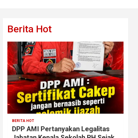
Berita Hot
BERITA HOT
DPP AMI Pertanyakan Legalitas
Jabatan Kepala Sekolah RH Sejak