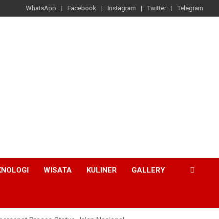
WhatsApp
Facebook
Instagram
Twitter
Telegram
KNOLOGI
WISATA
KULINER
GALLERY