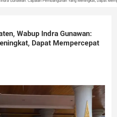
 Indra Gunawan: Capaian Pembangunan Yang Meningkat, Dapat Memp
aten, Wabup Indra Gunawan:
eningkat, Dapat Mempercepat