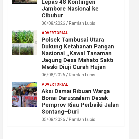
Lepas 48 Kontingen
Jambore Nasional ke
Cibubur
06/08/2026
Ramlan Lubis
ADVERTORIAL
Polsek Tambusai Utara
Dukung Ketahanan Pangan
Nasional ,,Kawal Tanaman
Jagung Desa Mahato Sakti
Meski Diuji Curah Hujan
06/08/2026
Ramlan Lubis
ADVERTORIAL
Aksi Damai Ribuan Warga
Bonai Darussalam Desak
Pemprov Riau Perbaiki Jalan
Sontang–Duri
05/08/2026
Ramlan Lubis