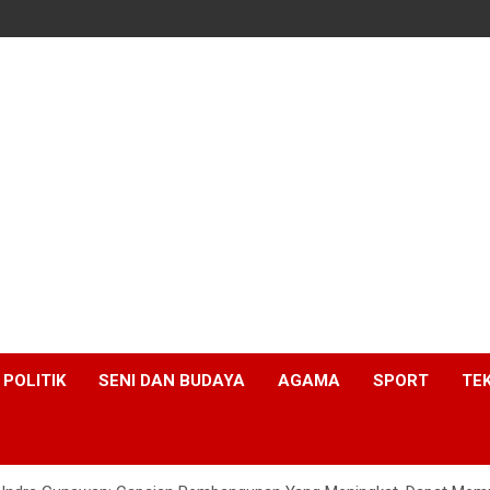
POLITIK
SENI DAN BUDAYA
AGAMA
SPORT
TE