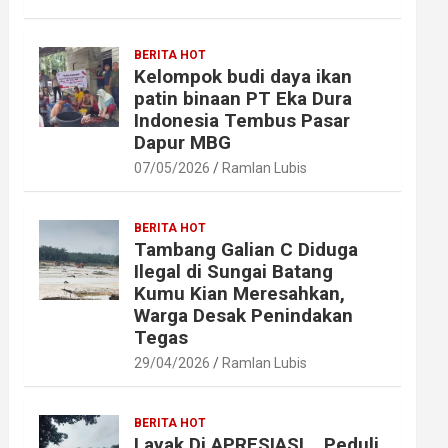
BERITA HOT
Kelompok budi daya ikan
patin binaan PT Eka Dura
Indonesia Tembus Pasar
Dapur MBG
07/05/2026
Ramlan Lubis
BERITA HOT
Tambang Galian C Diduga
Ilegal di Sungai Batang
Kumu Kian Meresahkan,
Warga Desak Penindakan
Tegas
29/04/2026
Ramlan Lubis
BERITA HOT
Layak Di APRESIASI ,, Peduli