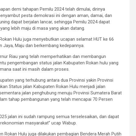
ahapan demi tahapan Pemilu 2024 telah dimulai, dirinya
menyambut pesta demokrasi ini dengan aman, damai, dan
ning dapat berjalan lancar, sehingga Pemilu 2024 dapat
yang lebih maju di masa yang akan datang.
i Rokan Hulu juga menyebutkan ucapan selamat HUT ke 66
in Jaya, Maju dan berkembang kedepannya.
ernur Riau yang telah memperhatikan dan membangun
ntu pengembangan status jalan Kabupaten Rokan hulu yang
 dimana saat ini masih dalam proses.
aten yang terhubung antara dua Provinsi yakin Provinsi
ukan Status jalan Kabupaten Rokan Hulu menjadi jalan
sementara jalan penghubung menuju Provinsi Sumatera Barat
lam tahap pembangunan yang telah mencapai 70 Persen
025 jalan ini sudah rampung semua terselesaikan, dan dapat
erekonomian masyarakat” ucap Wabup.
en Rokan Hulu juga dilakukan pembagian Bendera Merah Putih