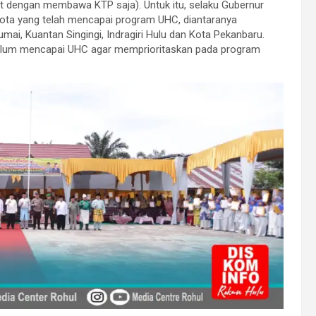
dengan membawa KTP saja). Untuk itu, selaku Gubernur
kota yang telah mencapai program UHC, diantaranya
mai, Kuantan Singingi, Indragiri Hulu dan Kota Pekanbaru.
elum mencapai UHC agar memprioritaskan pada program