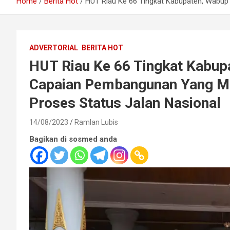
Home
Berita Hot
HUT Riau Ke 66 Tingkat Kabupaten, Wabup
ADVERTORIAL
BERITA HOT
HUT Riau Ke 66 Tingkat Kabup
Capaian Pembangunan Yang M
Proses Status Jalan Nasional
14/08/2023
Ramlan Lubis
Bagikan di sosmed anda