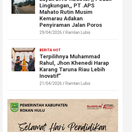
Lingkungan,, PT .APS
Mahato Rutin Musim
Kemarau Adakan
Penyiraman Jalan Poros
29/04/2026
Ramlan Lubis
BERITA HOT
Terpilihnya Muhammad
Rahul, Jhon Khenedi Harap
Karang Taruna Riau Lebih
Inovatif”
21/04/2026
Ramlan Lubis