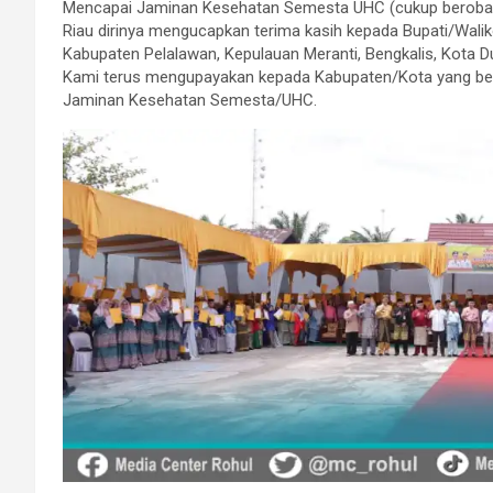
Mencapai Jaminan Kesehatan Semesta UHC (cukup berobat 
Riau dirinya mengucapkan terima kasih kepada Bupati/Wali
Kabupaten Pelalawan, Kepulauan Meranti, Bengkalis, Kota Du
Kami terus mengupayakan kepada Kabupaten/Kota yang b
Jaminan Kesehatan Semesta/UHC.