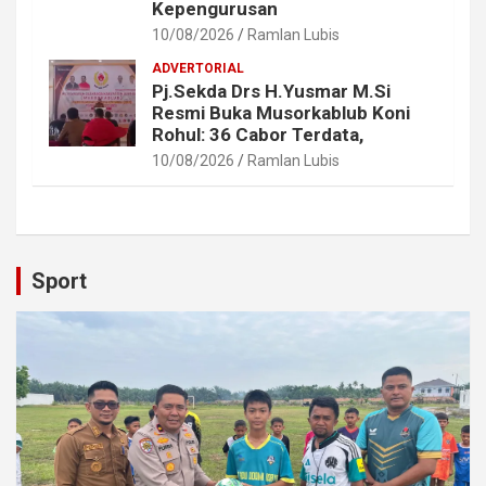
Kepengurusan
10/08/2026
Ramlan Lubis
ADVERTORIAL
Pj.Sekda Drs H.Yusmar M.Si
Resmi Buka Musorkablub Koni
Rohul: 36 Cabor Terdata,
10/08/2026
Ramlan Lubis
Sport