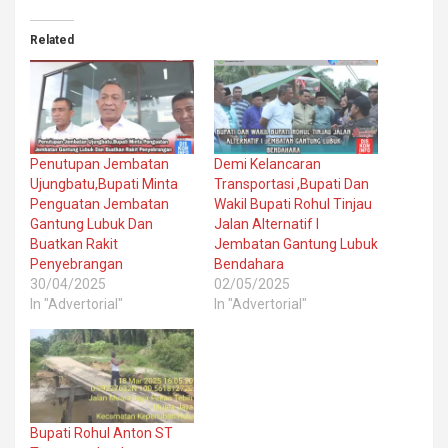
Related
Penutupan Jembatan
Demi Kelancaran
Ujungbatu,Bupati Minta
Transportasi ,Bupati Dan
Penguatan Jembatan
Wakil Bupati Rohul Tinjau
Gantung Lubuk Dan
Jalan Alternatif I
Buatkan Rakit
Jembatan Gantung Lubuk
Penyebrangan
Bendahara
30/04/2025
02/05/2025
In "Advertorial"
In "Advertorial"
Bupati Rohul Anton ST