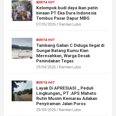
BERITA HOT
Kelompok budi daya ikan patin
binaan PT Eka Dura Indonesia
Tembus Pasar Dapur MBG
07/05/2026
Ramlan Lubis
BERITA HOT
Tambang Galian C Diduga Ilegal di
Sungai Batang Kumu Kian
Meresahkan, Warga Desak
Penindakan Tegas
29/04/2026
Ramlan Lubis
BERITA HOT
Layak Di APRESIASI ,, Peduli
Lingkungan,, PT .APS Mahato
Rutin Musim Kemarau Adakan
Penyiraman Jalan Poros
29/04/2026
Ramlan Lubis