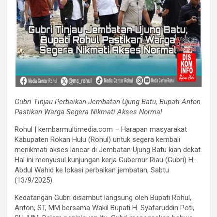
Gubri Tinjau Perbaikan Jembatan Ujung Batu, Bupati Anton
Pastikan Warga Segera Nikmati Akses Normal
Rohul | kembarmultimedia.com – Harapan masyarakat
Kabupaten Rokan Hulu (Rohul) untuk segera kembali
menikmati akses lancar di Jembatan Ujung Batu kian dekat.
Hal ini menyusul kunjungan kerja Gubernur Riau (Gubri) H.
Abdul Wahid ke lokasi perbaikan jembatan, Sabtu
(13/9/2025).
Kedatangan Gubri disambut langsung oleh Bupati Rohul,
Anton, ST, MM bersama Wakil Bupati H. Syafaruddin Poti,