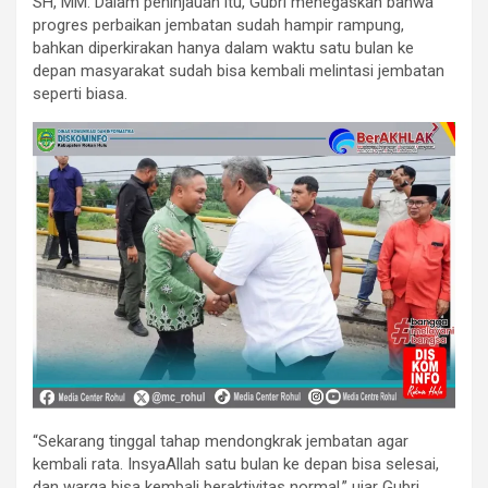
SH, MM. Dalam peninjauan itu, Gubri menegaskan bahwa
progres perbaikan jembatan sudah hampir rampung,
bahkan diperkirakan hanya dalam waktu satu bulan ke
depan masyarakat sudah bisa kembali melintasi jembatan
seperti biasa.
“Sekarang tinggal tahap mendongkrak jembatan agar
kembali rata. InsyaAllah satu bulan ke depan bisa selesai,
dan warga bisa kembali beraktivitas normal,” ujar Gubri.