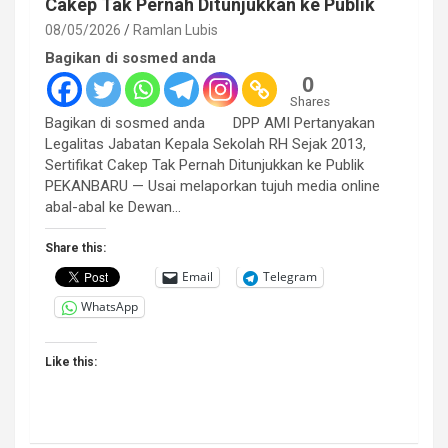
Cakep Tak Pernah Ditunjukkan ke Publik
08/05/2026
Ramlan Lubis
Bagikan di sosmed anda
0
Shares
Bagikan di sosmed anda DPP AMI Pertanyakan
Legalitas Jabatan Kepala Sekolah RH Sejak 2013,
Sertifikat Cakep Tak Pernah Ditunjukkan ke Publik
PEKANBARU — Usai melaporkan tujuh media online
abal-abal ke Dewan…
Share this:
Email
Telegram
WhatsApp
Like this: