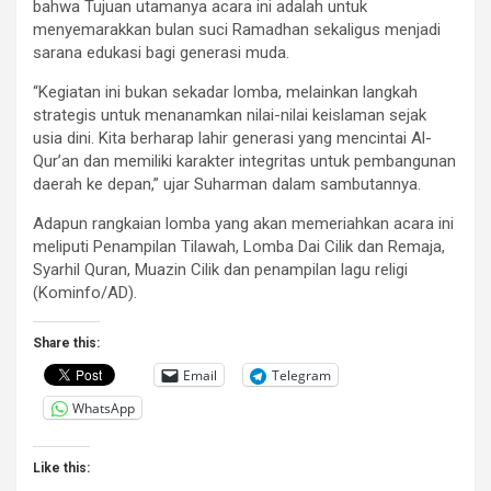
bahwa Tujuan utamanya acara ini adalah untuk
menyemarakkan bulan suci Ramadhan sekaligus menjadi
sarana edukasi bagi generasi muda.
“Kegiatan ini bukan sekadar lomba, melainkan langkah
strategis untuk menanamkan nilai-nilai keislaman sejak
usia dini. Kita berharap lahir generasi yang mencintai Al-
Qur’an dan memiliki karakter integritas untuk pembangunan
daerah ke depan,” ujar Suharman dalam sambutannya.
Adapun rangkaian lomba yang akan memeriahkan acara ini
meliputi Penampilan Tilawah, Lomba Dai Cilik dan Remaja,
Syarhil Quran, Muazin Cilik dan penampilan lagu religi
(Kominfo/AD).
Share this:
Email
Telegram
WhatsApp
Like this: