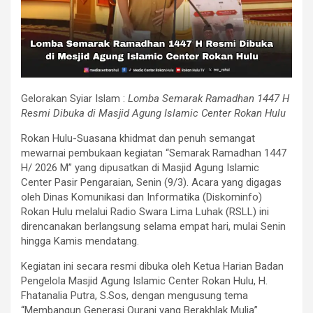
Gelorakan Syiar Islam :
Lomba Semarak Ramadhan 1447 H
Resmi Dibuka di Masjid Agung Islamic Center Rokan Hulu
Rokan Hulu-Suasana khidmat dan penuh semangat
mewarnai pembukaan kegiatan “Semarak Ramadhan 1447
H/ 2026 M” yang dipusatkan di Masjid Agung Islamic
Center Pasir Pengaraian, Senin (9/3). Acara yang digagas
oleh Dinas Komunikasi dan Informatika (Diskominfo)
Rokan Hulu melalui Radio Swara Lima Luhak (RSLL) ini
direncanakan berlangsung selama empat hari, mulai Senin
hingga Kamis mendatang.
Kegiatan ini secara resmi dibuka oleh Ketua Harian Badan
Pengelola Masjid Agung Islamic Center Rokan Hulu, H.
Fhatanalia Putra, S.Sos, dengan mengusung tema
“Membangun Generasi Qurani yang Berakhlak Mulia”.