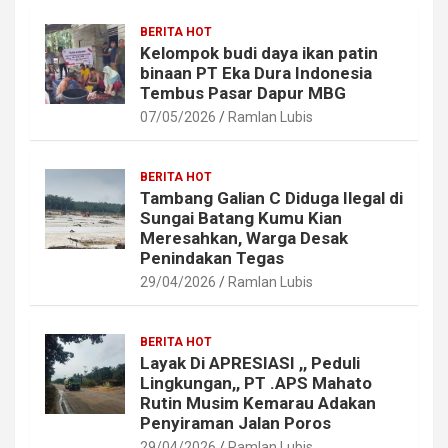
BERITA HOT
Kelompok budi daya ikan patin
binaan PT Eka Dura Indonesia
Tembus Pasar Dapur MBG
07/05/2026
Ramlan Lubis
BERITA HOT
Tambang Galian C Diduga Ilegal di
Sungai Batang Kumu Kian
Meresahkan, Warga Desak
Penindakan Tegas
29/04/2026
Ramlan Lubis
BERITA HOT
Layak Di APRESIASI ,, Peduli
Lingkungan,, PT .APS Mahato
Rutin Musim Kemarau Adakan
Penyiraman Jalan Poros
29/04/2026
Ramlan Lubis