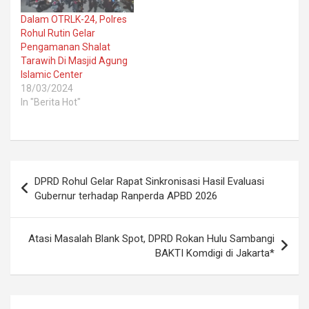
Dalam OTRLK-24, Polres
Rohul Rutin Gelar
Pengamanan Shalat
Tarawih Di Masjid Agung
Islamic Center
18/03/2024
In "Berita Hot"
Post
DPRD Rohul Gelar Rapat Sinkronisasi Hasil Evaluasi
navigation
Gubernur terhadap Ranperda APBD 2026
Atasi Masalah Blank Spot, DPRD Rokan Hulu Sambangi
BAKTI Komdigi di Jakarta*