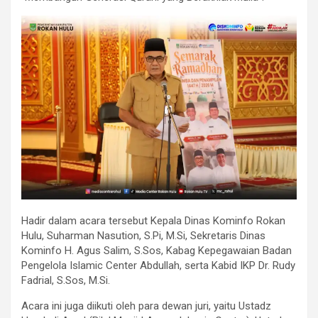
Hadir dalam acara tersebut Kepala Dinas Kominfo Rokan
Hulu, Suharman Nasution, S.Pi, M.Si, Sekretaris Dinas
Kominfo H. Agus Salim, S.Sos, Kabag Kepegawaian Badan
Pengelola Islamic Center Abdullah, serta Kabid IKP Dr. Rudy
Fadrial, S.Sos, M.Si.
Acara ini juga diikuti oleh para dewan juri, yaitu Ustadz