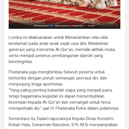
Lomba ini dilaksanakan untuk Menanamkan nilai-nilai
keislaman pada anak-anak sejak usia dini, Melahirkan
generasi yang mencintai Al-Qur’an, memiliki akhlak mulia,
serta menjadi penerus pembangunan daerah yang
berintegritas.
Fhatanalia juga menghimbau Seluruh peserta untuk
berlomba dengan penuh semangat, percaya diri, dan
menjunjung tinggi sportivitas.
“Yang paling penting bukanlah siapa yang menjadi juara,
tetapi bagaimana kegiatan ini dapat menumbuhkan
kecintaan kepada Al-Qur’an dan semangat untuk terus
memperbaiki diri,” ujar H. Fhatanalia Putra dalam pidatonya.
Sementara itu, Dalam laporannya Kepala Dinas Kominfo
Rokan Hulu, Suharman Nasution, S.Pi, M.Si menyampaikan