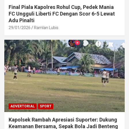
Final Piala Kapolres Rohul Cup, Pedek Mania
FC Ungguli Liberti FC Dengan Scor 6-5 Lewat
Adu Pinalti
29/01/2026
Ramlan Lubis
ADVERTORIAL
SPORT
Kapolsek Rambah Apresiasi Suporter: Dukung
Keamanan Bersama, Sepak Bola Jadi Benteng