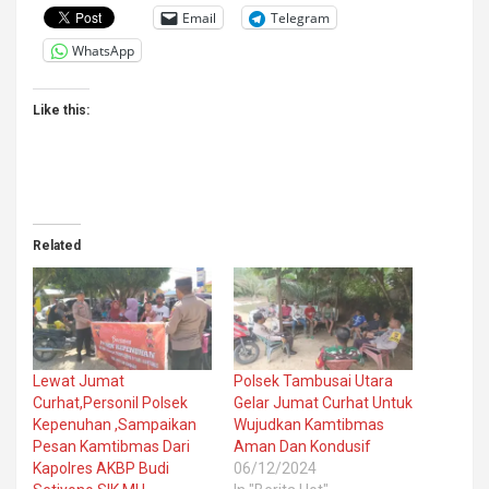
Email
Telegram
WhatsApp
Like this:
Related
Lewat Jumat
Polsek Tambusai Utara
Curhat,Personil Polsek
Gelar Jumat Curhat Untuk
Kepenuhan ,Sampaikan
Wujudkan Kamtibmas
Pesan Kamtibmas Dari
Aman Dan Kondusif
Kapolres AKBP Budi
06/12/2024