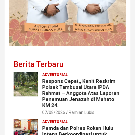
Berita Terbaru
ADVERTORIAL
Respons Cepat,, Kanit Reskrim
Polsek Tambusai Utara IPDA
Rahmat – Anggota Atas Laporan
Penemuan Jenazah di Mahato
KM 24.
07/08/2026
Ramlan Lubis
ADVERTORIAL
Pemda dan Polres Rokan Hulu
Intens Berkoordinasi untuk