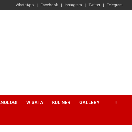
WhatsApp
Facebook
Instagram
Twitter
Telegram
KNOLOGI
WISATA
KULINER
GALLERY