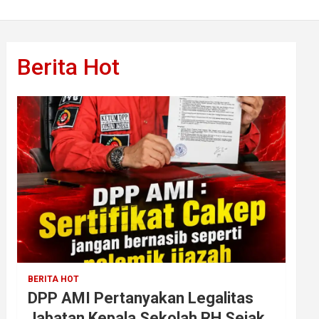
Berita Hot
BERITA HOT
DPP AMI Pertanyakan Legalitas
Jabatan Kepala Sekolah RH Sejak