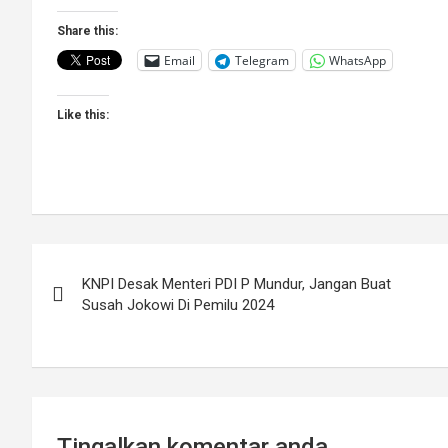
Share this:
Email
Telegram
WhatsApp
Like this:
Post
KNPI Desak Menteri PDI P Mundur, Jangan Buat
navigation
Susah Jokowi Di Pemilu 2024
Tingalkan komentar anda