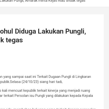
Lakukan Pungli, Amarak minta Kejati Riau tindak tegas
Rohul Diduga Lakukan Pungli,
ak tegas
n yang sampai saat ini Terkait Dugaan Pungli di Lingkaran
blik.Selasa (24/10/23) siang hari tadi,
kali mencuat kepublik terkait kinerja yang menjadi ruang
r terkait Persolan isu Pungli yang dilakukan kepada Kepala