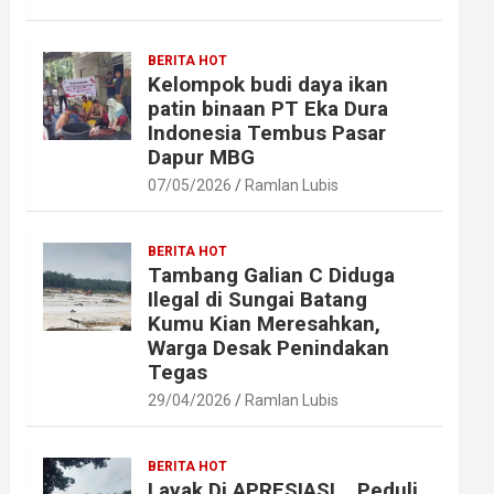
BERITA HOT
Kelompok budi daya ikan
patin binaan PT Eka Dura
Indonesia Tembus Pasar
Dapur MBG
07/05/2026
Ramlan Lubis
BERITA HOT
Tambang Galian C Diduga
Ilegal di Sungai Batang
Kumu Kian Meresahkan,
Warga Desak Penindakan
Tegas
29/04/2026
Ramlan Lubis
BERITA HOT
Layak Di APRESIASI ,, Peduli