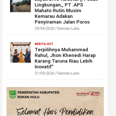
Lingkungan,, PT .APS
Mahato Rutin Musim
Kemarau Adakan
Penyiraman Jalan Poros
29/04/2026
Ramlan Lubis
BERITA HOT
Terpilihnya Muhammad
Rahul, Jhon Khenedi Harap
Karang Taruna Riau Lebih
Inovatif”
21/04/2026
Ramlan Lubis