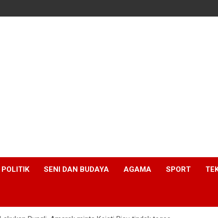
POLITIK
SENI DAN BUDAYA
AGAMA
SPORT
TE