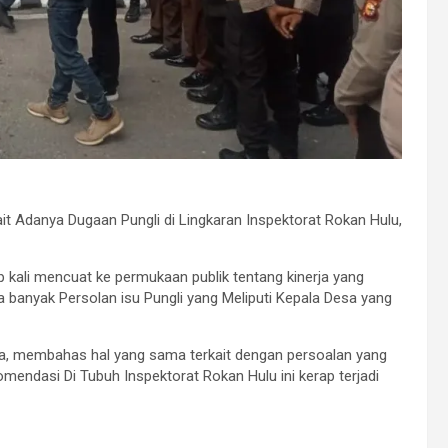
ait Adanya Dugaan Pungli di Lingkaran Inspektorat Rokan Hulu,
 kali mencuat ke permukaan publik tentang kinerja yang
a banyak Persolan isu Pungli yang Meliputi Kepala Desa yang
da, membahas hal yang sama terkait dengan persoalan yang
omendasi Di Tubuh Inspektorat Rokan Hulu ini kerap terjadi