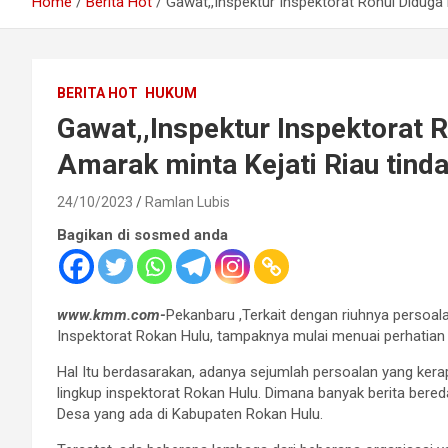
Home
Berita Hot
Gawat,,Inspektur Inspektorat Rohul Diduga 
BERITA HOT
HUKUM
Gawat,,Inspektur Inspektorat 
Amarak minta Kejati Riau tind
24/10/2023
Ramlan Lubis
Bagikan di sosmed anda
www.kmm.com-
Pekanbaru ,Terkait dengan riuhnya persoala
Inspektorat Rokan Hulu, tampaknya mulai menuai perhatian pu
Hal Itu berdasarakan, adanya sejumlah persoalan yang kerap 
lingkup inspektorat Rokan Hulu. Dimana banyak berita bereda
Desa yang ada di Kabupaten Rokan Hulu.