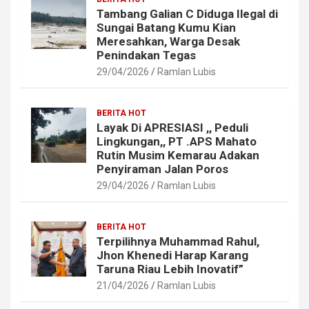
Tambang Galian C Diduga Ilegal di
Sungai Batang Kumu Kian
Meresahkan, Warga Desak
Penindakan Tegas
29/04/2026
Ramlan Lubis
BERITA HOT
Layak Di APRESIASI ,, Peduli
Lingkungan,, PT .APS Mahato
Rutin Musim Kemarau Adakan
Penyiraman Jalan Poros
29/04/2026
Ramlan Lubis
BERITA HOT
Terpilihnya Muhammad Rahul,
Jhon Khenedi Harap Karang
Taruna Riau Lebih Inovatif”
21/04/2026
Ramlan Lubis