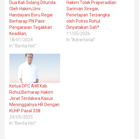
Dua Kali Sidang Ditunda
Hakim Tolak Praperadilan
Oleh Hakim,Umi
Sariman Siregar,
Handayani Boru Regar
Penetapan Tersangka
Berharap PN Pasir
oleh Polres Rohul
Pengaraian Tegakkan
Dinyatakan Sah*
Keadilan,
11/05/2026
18/01/2024
In "Advertorial"
In "Berita Hot"
Ketua DPC AWI Kab.
Rohul,Berharap Hakim
Jerat Terdakwa Kasus
Meninggalnya HR Dengan
KUHP Pasal 338
24/05/2025
In "Berita Hot"