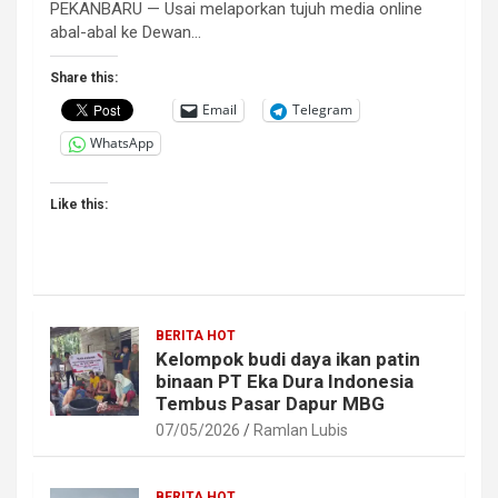
PEKANBARU — Usai melaporkan tujuh media online
abal-abal ke Dewan…
Share this:
Email
Telegram
WhatsApp
Like this:
BERITA HOT
Kelompok budi daya ikan patin
binaan PT Eka Dura Indonesia
Tembus Pasar Dapur MBG
07/05/2026
Ramlan Lubis
BERITA HOT