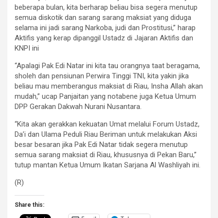
beberapa bulan, kita berharap beliau bisa segera menutup
semua diskotik dan sarang sarang maksiat yang diduga
selama ini jadi sarang Narkoba, judi dan Prostitusi,” harap
Aktifis yang kerap dipanggil Ustadz di Jajaran Aktifis dan
KNPI ini
“Apalagi Pak Edi Natar ini kita tau orangnya taat beragama,
sholeh dan pensiunan Perwira Tinggi TNI, kita yakin jika
beliau mau memberangus maksiat di Riau, Insha Allah akan
mudah,” ucap Panjaitan yang notabene juga Ketua Umum
DPP Gerakan Dakwah Nurani Nusantara.
“Kita akan gerakkan kekuatan Umat melalui Forum Ustadz,
Da’i dan Ulama Peduli Riau Beriman untuk melakukan Aksi
besar besaran jika Pak Edi Natar tidak segera menutup
semua sarang maksiat di Riau, khususnya di Pekan Baru,”
tutup mantan Ketua Umum Ikatan Sarjana Al Washliyah ini.
(R)
Share this: