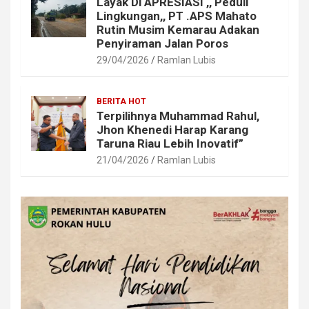
Layak Di APRESIASI ,, Peduli
Lingkungan,, PT .APS Mahato
Rutin Musim Kemarau Adakan
Penyiraman Jalan Poros
29/04/2026
Ramlan Lubis
BERITA HOT
Terpilihnya Muhammad Rahul,
Jhon Khenedi Harap Karang
Taruna Riau Lebih Inovatif”
21/04/2026
Ramlan Lubis