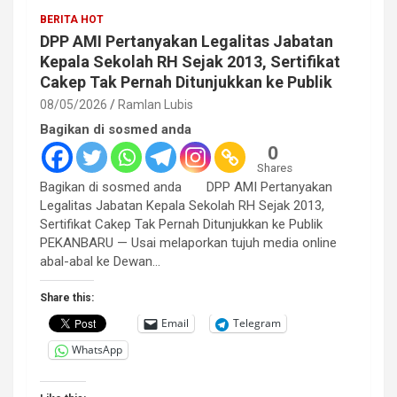
BERITA HOT
DPP AMI Pertanyakan Legalitas Jabatan
Kepala Sekolah RH Sejak 2013, Sertifikat
Cakep Tak Pernah Ditunjukkan ke Publik
08/05/2026
Ramlan Lubis
Bagikan di sosmed anda
0
Shares
Bagikan di sosmed anda DPP AMI Pertanyakan
Legalitas Jabatan Kepala Sekolah RH Sejak 2013,
Sertifikat Cakep Tak Pernah Ditunjukkan ke Publik
PEKANBARU — Usai melaporkan tujuh media online
abal-abal ke Dewan…
Share this:
Email
Telegram
WhatsApp