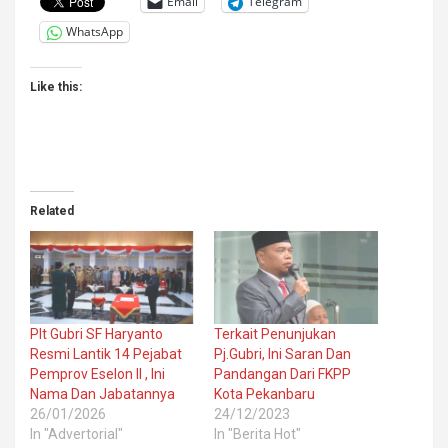
Email
Telegram
WhatsApp
Like this:
Related
Plt Gubri SF Haryanto
Terkait Penunjukan
Resmi Lantik 14 Pejabat
Pj.Gubri, Ini Saran Dan
Pemprov Eselon II , Ini
Pandangan Dari FKPP
Nama Dan Jabatannya
Kota Pekanbaru
26/01/2026
24/12/2023
In "Advertorial"
In "Berita Hot"