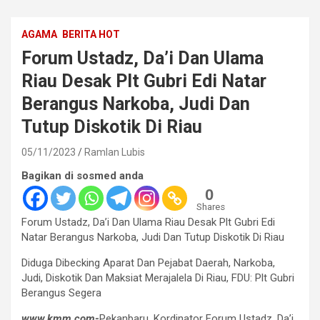
AGAMA
BERITA HOT
Forum Ustadz, Da’i Dan Ulama
Riau Desak Plt Gubri Edi Natar
Berangus Narkoba, Judi Dan
Tutup Diskotik Di Riau
05/11/2023
Ramlan Lubis
Bagikan di sosmed anda
0
Shares
Forum Ustadz, Da’i Dan Ulama Riau Desak Plt Gubri Edi
Natar Berangus Narkoba, Judi Dan Tutup Diskotik Di Riau
Diduga Dibecking Aparat Dan Pejabat Daerah, Narkoba,
Judi, Diskotik Dan Maksiat Merajalela Di Riau, FDU: Plt Gubri
Berangus Segera
www.kmm.com-
Pekanbaru, Kordinator Forum Ustadz, Da’i