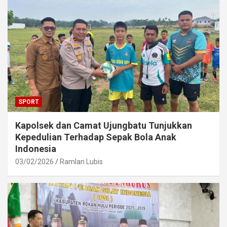
SPORT
Kapolsek dan Camat Ujungbatu Tunjukkan
Kepedulian Terhadap Sepak Bola Anak
Indonesia
03/02/2026
Ramlan Lubis