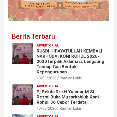
Berita Terbaru
ADVERTORIAL
RUSDI HIDAYATULLAH KEMBALI
NAKHODAI KONI ROHUL 2026-
2030Terpilih Aklamasi, Langsung
Tancap Gas Bentuk
Kepengurusan
10/08/2026
Ramlan Lubis
ADVERTORIAL
Pj.Sekda Drs H.Yusmar M.Si
Resmi Buka Musorkablub Koni
Rohul: 36 Cabor Terdata,
10/08/2026
Ramlan Lubis
ADVERTORIAL