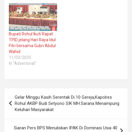
Bupati Rohul Ikuti Rapat
TPID jelang Hari Raya Idul
Fitri bersama Gubri Abdul
Wahid
11/03/2025
In "Advertorial"
Post
Gelar Minggu Kasih Serentak Di 10 Gereja,Kapolres
navigation
Rohul AKBP Budi Setyono SIK MH:Sarana Menampung
Keluhan Masyarakat
Siaran Pers BPS Menuliskan IPAK Di Dominasi Usia 40