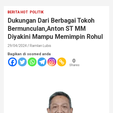
BERITA HOT
POLITIK
Dukungan Dari Berbagai Tokoh
Bermunculan,Anton ST MM
Diyakini Mampu Memimpin Rohul
29/04/2024
Ramlan Lubis
Bagikan di sosmed anda
0
Shares