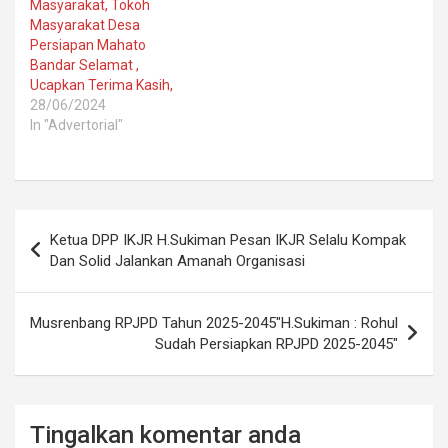
Masyarakat, Tokoh
Masyarakat Desa
Persiapan Mahato
Bandar Selamat ,
Ucapkan Terima Kasih,
28/06/2024
In "Advertorial"
Post
Ketua DPP IKJR H.Sukiman Pesan IKJR Selalu Kompak
navigation
Dan Solid Jalankan Amanah Organisasi
Musrenbang RPJPD Tahun 2025-2045″H.Sukiman : Rohul
Sudah Persiapkan RPJPD 2025-2045″
Tingalkan komentar anda