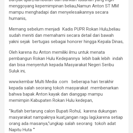
menggoyang kepemimpinan beliau,Namun Anton ST MM
mampu menghadapi dan menyelesaikannya secara
humanis,
Memang sebelum menjadi Kadis PUPR Rokan Hulu,beliau
sudah meniti dan memahami secara detail dari bawah
yakni sejak bertugas sebagai honorer hingga Kepala Dinas,
Oleh karena itu Anton memiliki ilmu untuk menata
pembangun Rokan Hulu Kedepannya lebih baik lebih indah
dan bisa menyentuh kepada Masyarakat Negeri Seribu
Suluk ini,
www.kembar Multi Media .com beberapa hari terakhir
kepada salah seorang tokoh masyarakat membenarkan
bahwa bapak Anton kayak dan dianggap mampu
memimpin Kabupaten Rokan Hulu kedepan,
“Ikutlah bertarung calon Bupati Rohul, karena dukungan
masyarakat nampaknya kuat,jangan ragu lagi,karena setiap
orang ada masanya,”ungkap salah seorang tokoh adat
Napitu Huta ‘”