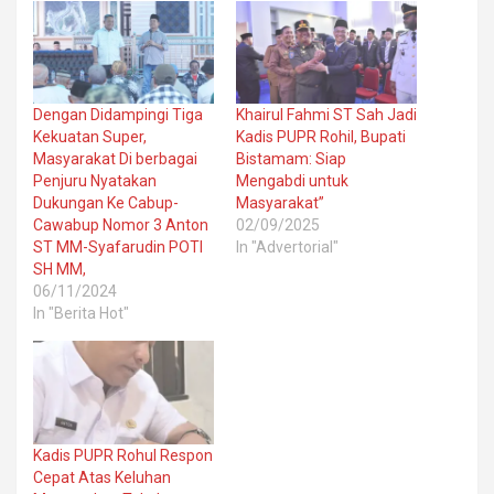
Dengan Didampingi Tiga
Khairul Fahmi ST Sah Jadi
Kekuatan Super,
Kadis PUPR Rohil, Bupati
Masyarakat Di berbagai
Bistamam: Siap
Penjuru Nyatakan
Mengabdi untuk
Dukungan Ke Cabup-
Masyarakat”
Cawabup Nomor 3 Anton
02/09/2025
ST MM-Syafarudin POTI
In "Advertorial"
SH MM,
06/11/2024
In "Berita Hot"
Kadis PUPR Rohul Respon
Cepat Atas Keluhan