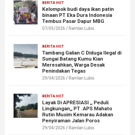
BERITA HOT
Kelompok budi daya ikan patin
binaan PT Eka Dura Indonesia
Tembus Pasar Dapur MBG
07/05/2026
Ramlan Lubis
BERITA HOT
Tambang Galian C Diduga Ilegal di
Sungai Batang Kumu Kian
Meresahkan, Warga Desak
Penindakan Tegas
29/04/2026
Ramlan Lubis
BERITA HOT
Layak Di APRESIASI ,, Peduli
Lingkungan,, PT .APS Mahato
Rutin Musim Kemarau Adakan
Penyiraman Jalan Poros
29/04/2026
Ramlan Lubis