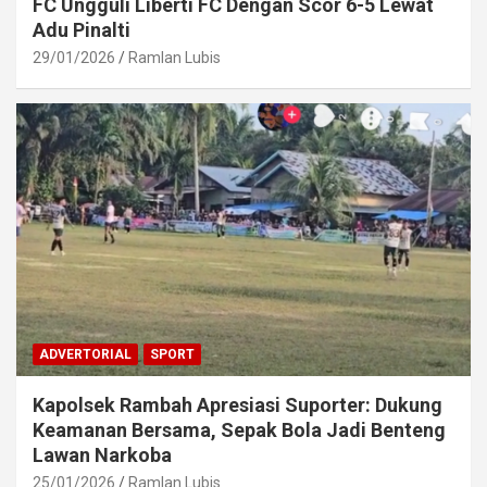
FC Ungguli Liberti FC Dengan Scor 6-5 Lewat
Adu Pinalti
29/01/2026
Ramlan Lubis
ADVERTORIAL
SPORT
Kapolsek Rambah Apresiasi Suporter: Dukung
Keamanan Bersama, Sepak Bola Jadi Benteng
Lawan Narkoba
25/01/2026
Ramlan Lubis