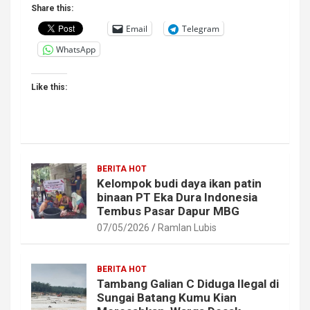
Share this:
Email
Telegram
WhatsApp
Like this:
BERITA HOT
Kelompok budi daya ikan patin
binaan PT Eka Dura Indonesia
Tembus Pasar Dapur MBG
07/05/2026
Ramlan Lubis
BERITA HOT
Tambang Galian C Diduga Ilegal di
Sungai Batang Kumu Kian