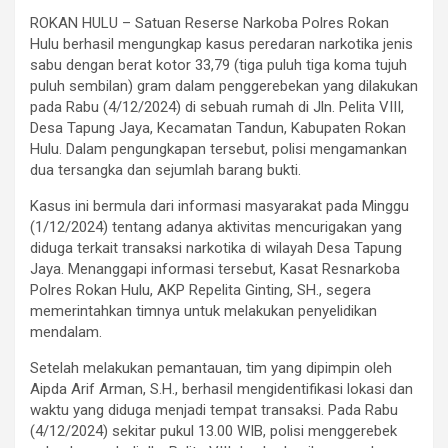
ROKAN HULU – Satuan Reserse Narkoba Polres Rokan
Hulu berhasil mengungkap kasus peredaran narkotika jenis
sabu dengan berat kotor 33,79 (tiga puluh tiga koma tujuh
puluh sembilan) gram dalam penggerebekan yang dilakukan
pada Rabu (4/12/2024) di sebuah rumah di Jln. Pelita VIII,
Desa Tapung Jaya, Kecamatan Tandun, Kabupaten Rokan
Hulu. Dalam pengungkapan tersebut, polisi mengamankan
dua tersangka dan sejumlah barang bukti.
Kasus ini bermula dari informasi masyarakat pada Minggu
(1/12/2024) tentang adanya aktivitas mencurigakan yang
diduga terkait transaksi narkotika di wilayah Desa Tapung
Jaya. Menanggapi informasi tersebut, Kasat Resnarkoba
Polres Rokan Hulu, AKP Repelita Ginting, SH., segera
memerintahkan timnya untuk melakukan penyelidikan
mendalam.
Setelah melakukan pemantauan, tim yang dipimpin oleh
Aipda Arif Arman, S.H., berhasil mengidentifikasi lokasi dan
waktu yang diduga menjadi tempat transaksi. Pada Rabu
(4/12/2024) sekitar pukul 13.00 WIB, polisi menggerebek