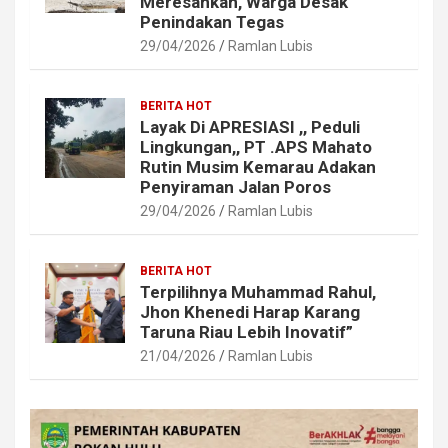
Meresahkan, Warga Desak
Penindakan Tegas
29/04/2026
Ramlan Lubis
BERITA HOT
Layak Di APRESIASI ,, Peduli
Lingkungan,, PT .APS Mahato
Rutin Musim Kemarau Adakan
Penyiraman Jalan Poros
29/04/2026
Ramlan Lubis
BERITA HOT
Terpilihnya Muhammad Rahul,
Jhon Khenedi Harap Karang
Taruna Riau Lebih Inovatif”
21/04/2026
Ramlan Lubis