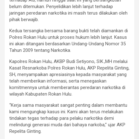
belum ditemukan. Penyelidikan lebih lanjut terhadap
jaringan peredaran narkotika ini masih terus dilakukan oleh
pihak berwajib.
Kedua tersangka bersama barang bukti telah diamankan di
Polres Rokan Hulu untuk proses hukum lebih lanjut. Kasus
ini akan ditangani berdasarkan Undang-Undang Nomor 35
Tahun 2009 tentang Narkotika.
Kapolres Rokan Hulu, AKBP Budi Setiyono, SIK.,MH melalui
Kasat Resnarkoba Polres Rokan Hulu, AKP Repelita Ginting,
SH, menyampaikan apresiasinya kepada masyarakat yang
telah memberikan informasi, serta menegaskan
komitmennya untuk memberantas peredaran narkotika di
wilayah Kabupaten Rokan Hulu.
“Kerja sama masyarakat sangat penting dalam membantu
kami mengungkap kasus ini. Kami akan terus melakukan
tindakan tegas terhadap para pelaku narkotika demi
melindungi generasi muda dari bahaya narkoba,” ujar AKP
Repelita Ginting.