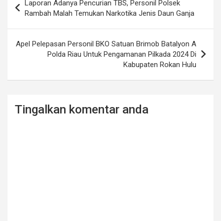
Laporan Adanya Pencurian TBS, Personil Polsek
navigation
Rambah Malah Temukan Narkotika Jenis Daun Ganja
Apel Pelepasan Personil BKO Satuan Brimob Batalyon A
Polda Riau Untuk Pengamanan Pilkada 2024 Di
Kabupaten Rokan Hulu
Tingalkan komentar anda