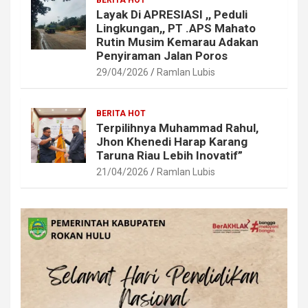
BERITA HOT
Layak Di APRESIASI ,, Peduli
Lingkungan,, PT .APS Mahato
Rutin Musim Kemarau Adakan
Penyiraman Jalan Poros
29/04/2026
Ramlan Lubis
BERITA HOT
Terpilihnya Muhammad Rahul,
Jhon Khenedi Harap Karang
Taruna Riau Lebih Inovatif”
21/04/2026
Ramlan Lubis