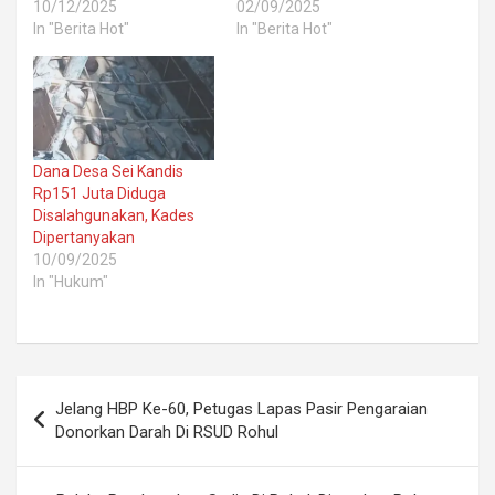
10/12/2025
02/09/2025
In "Berita Hot"
In "Berita Hot"
Dana Desa Sei Kandis
Rp151 Juta Diduga
Disalahgunakan, Kades
Dipertanyakan
10/09/2025
In "Hukum"
Post
Jelang HBP Ke-60, Petugas Lapas Pasir Pengaraian
navigation
Donorkan Darah Di RSUD Rohul