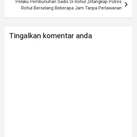
Pelaku Pembunuhan Sadis Di Rohul ,Ditangkap Polres
Rohul Berselang Beberapa Jam Tanpa Perlawanan
Tingalkan komentar anda