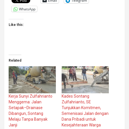
Email
Telegram
WhatsApp
Like this:
Related
Kerja Sunyi Zulfahrianto
Kades Sontang
Menggema: Jalan
Zulfahrianto, SE
Setapak–Drainase
Tunjukkan Komitmen,
Dibangun, Sontang
Semenisasi Jalan dengan
Melaju Tanpa Banyak
Dana Pribadi untuk
Janji
Kesejahteraan Warga