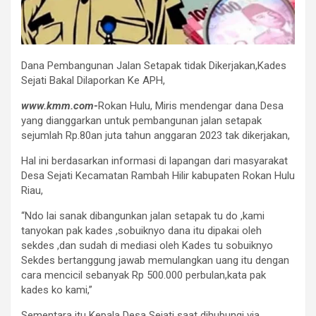
Dana Pembangunan Jalan Setapak tidak Dikerjakan,Kades
Sejati Bakal Dilaporkan Ke APH,
www.kmm.com-
Rokan Hulu, Miris mendengar dana Desa
yang dianggarkan untuk pembangunan jalan setapak
sejumlah Rp.80an juta tahun anggaran 2023 tak dikerjakan,
Hal ini berdasarkan informasi di lapangan dari masyarakat
Desa Sejati Kecamatan Rambah Hilir kabupaten Rokan Hulu
Riau,
“Ndo lai sanak dibangunkan jalan setapak tu do ,kami
tanyokan pak kades ,sobuiknyo dana itu dipakai oleh
sekdes ,dan sudah di mediasi oleh Kades tu sobuiknyo
Sekdes bertanggung jawab memulangkan uang itu dengan
cara mencicil sebanyak Rp 500.000 perbulan,kata pak
kades ko kami,”
Sementara itu Kepala Desa Sejati saat dihubungi via