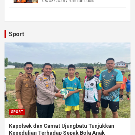
08/08/2026
Ramlan Lubis
Sport
SPORT
Kapolsek dan Camat Ujungbatu Tunjukkan
Kepedulian Terhadap Sepak Bola Anak