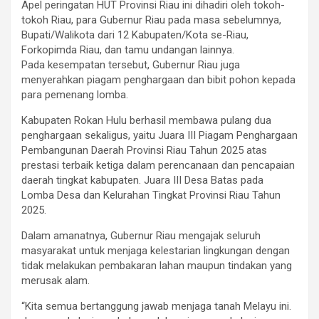
Apel peringatan HUT Provinsi Riau ini dihadiri oleh tokoh-
tokoh Riau, para Gubernur Riau pada masa sebelumnya,
Bupati/Walikota dari 12 Kabupaten/Kota se-Riau,
Forkopimda Riau, dan tamu undangan lainnya.
Pada kesempatan tersebut, Gubernur Riau juga
menyerahkan piagam penghargaan dan bibit pohon kepada
para pemenang lomba.
Kabupaten Rokan Hulu berhasil membawa pulang dua
penghargaan sekaligus, yaitu Juara III Piagam Penghargaan
Pembangunan Daerah Provinsi Riau Tahun 2025 atas
prestasi terbaik ketiga dalam perencanaan dan pencapaian
daerah tingkat kabupaten. Juara III Desa Batas pada
Lomba Desa dan Kelurahan Tingkat Provinsi Riau Tahun
2025.
Dalam amanatnya, Gubernur Riau mengajak seluruh
masyarakat untuk menjaga kelestarian lingkungan dengan
tidak melakukan pembakaran lahan maupun tindakan yang
merusak alam.
“Kita semua bertanggung jawab menjaga tanah Melayu ini.