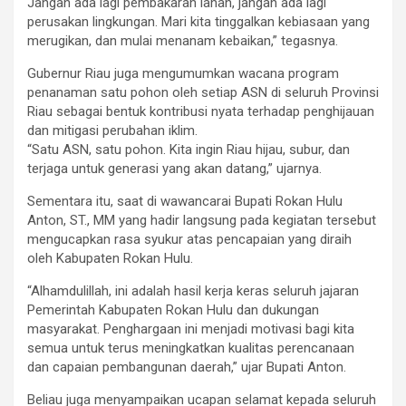
Jangan ada lagi pembakaran lahan, jangan ada lagi
perusakan lingkungan. Mari kita tinggalkan kebiasaan yang
merugikan, dan mulai menanam kebaikan,” tegasnya.
Gubernur Riau juga mengumumkan wacana program
penanaman satu pohon oleh setiap ASN di seluruh Provinsi
Riau sebagai bentuk kontribusi nyata terhadap penghijauan
dan mitigasi perubahan iklim.
“Satu ASN, satu pohon. Kita ingin Riau hijau, subur, dan
terjaga untuk generasi yang akan datang,” ujarnya.
Sementara itu, saat di wawancarai Bupati Rokan Hulu
Anton, ST., MM yang hadir langsung pada kegiatan tersebut
mengucapkan rasa syukur atas pencapaian yang diraih
oleh Kabupaten Rokan Hulu.
“Alhamdulillah, ini adalah hasil kerja keras seluruh jajaran
Pemerintah Kabupaten Rokan Hulu dan dukungan
masyarakat. Penghargaan ini menjadi motivasi bagi kita
semua untuk terus meningkatkan kualitas perencanaan
dan capaian pembangunan daerah,” ujar Bupati Anton.
Beliau juga menyampaikan ucapan selamat kepada seluruh