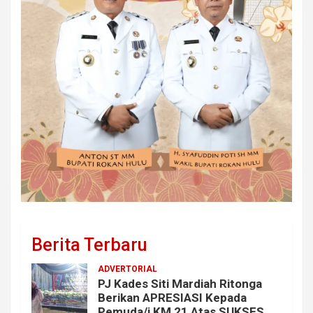
Berita Terbaru
ADVERTORIAL
PJ Kades Siti Mardiah Ritonga
Berikan APRESIASI Kepada
Pemuda/i KM 21 Atas SUKSES