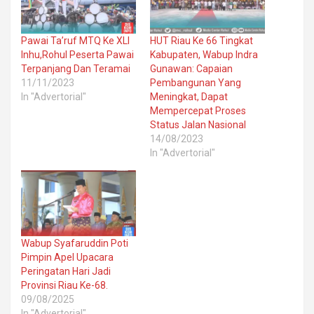
Pawai Ta’ruf MTQ Ke XLI
HUT Riau Ke 66 Tingkat
Inhu,Rohul Peserta Pawai
Kabupaten, Wabup Indra
Terpanjang Dan Teramai
Gunawan: Capaian
11/11/2023
Pembangunan Yang
In "Advertorial"
Meningkat, Dapat
Mempercepat Proses
Status Jalan Nasional
14/08/2023
In "Advertorial"
Wabup Syafaruddin Poti
Pimpin Apel Upacara
Peringatan Hari Jadi
Provinsi Riau Ke-68.
09/08/2025
In "Advertorial"