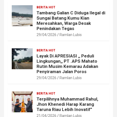
BERITA HOT
Tambang Galian C Diduga Ilegal di
Sungai Batang Kumu Kian
Meresahkan, Warga Desak
Penindakan Tegas
29/04/2026
Ramlan Lubis
BERITA HOT
Layak Di APRESIASI ,, Peduli
Lingkungan,, PT .APS Mahato
Rutin Musim Kemarau Adakan
Penyiraman Jalan Poros
29/04/2026
Ramlan Lubis
BERITA HOT
Terpilihnya Muhammad Rahul,
Jhon Khenedi Harap Karang
Taruna Riau Lebih Inovatif”
21/04/2026
Ramlan Lubis