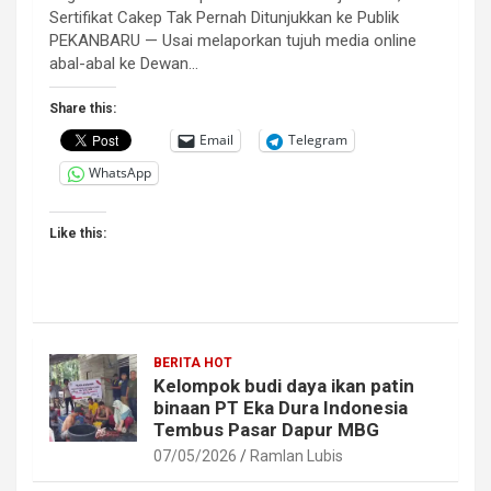
Sertifikat Cakep Tak Pernah Ditunjukkan ke Publik
PEKANBARU — Usai melaporkan tujuh media online
abal-abal ke Dewan…
Share this:
Email
Telegram
WhatsApp
Like this:
BERITA HOT
Kelompok budi daya ikan patin
binaan PT Eka Dura Indonesia
Tembus Pasar Dapur MBG
07/05/2026
Ramlan Lubis