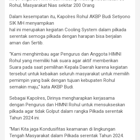
Rohul, Masyarakat Nias sekitar 200 Orang
Dalam kesempatan itu, Kapolres Rohul AKBP Budi Setiyono
SIK MH menyampikan
hal ini merupakan kegiatan Cooling System dalam pilkada
serentak semoga pilkada dengan harapan bisa berjalan
aman dan 5ertib.
“Kami menghimbau agar Pengurus dan Anggota HIMNI
Rohul yang memiliki hak suara agar aktif memberikan
Suara pada saat pemilihan Kepala Daerah karena kegiatan
tersebut untuk kebaikan seluruh masyarakat untuk memilih
pemimpin yang baik dengan tujuan kebupaten Rohul
semakin maju,” kata AKBP Budi.
Sebagai Kapolres, Dirinya mengharapkan kerjasama
dengan Pengurus dan HIMNI Rohul untuk mensukseskan
pilkada agar tidak Golput dalam rangka Pilkada serentak
Tahun 2024 ini.
“Mari Kita jaga Kondusifitas keamanan di lingkungan
Tengah Masyarakat dalam Pilkada serentak Tahun 2024.