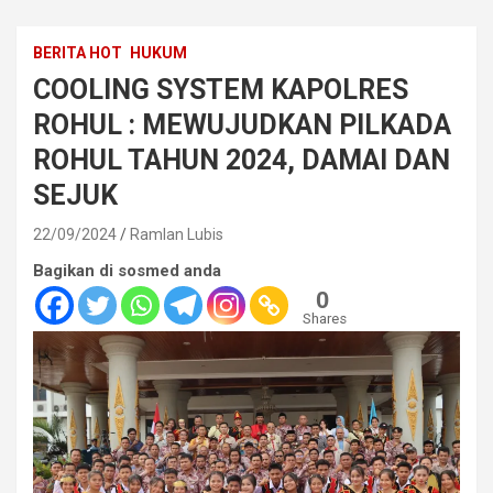
BERITA HOT
HUKUM
COOLING SYSTEM KAPOLRES
ROHUL : MEWUJUDKAN PILKADA
ROHUL TAHUN 2024, DAMAI DAN
SEJUK
22/09/2024
Ramlan Lubis
Bagikan di sosmed anda
0
Shares