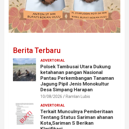
Berita Terbaru
ADVERTORIAL
Polsek Tambusai Utara Dukung
ketahanan pangan Nasional
Pantau Perkembangan Tanaman
Jagung Pipil Jenis Monokultur
Desa Simpang Harapan
10/08/2026
Ramlan Lubis
ADVERTORIAL
Terkait Munculnya Pemberitaan
Tentang Status Sariman ahanan
Kota,Sariman S Berikan
Klarifikasi,