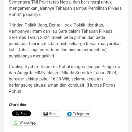
Sementara TNI Polri tetap Netral dan bersinergi untuk
mengamankan jalannya Tahapan sampai Pemilihan Pilkada
Rohul,” paparnya.
“Hindari Politik Uang, Berita Hoax, Politik Identitas,
Kampanye Hitam dan Isu Sara dalam Tahapan Pilkada
Serentak Tahun 2024. Boleh beda pilihan dan beda
pendapat, tapi ingat kita masih keluarga besar masyarakat
kab. Rohul, jaga persatuan dan hindari perpecahan,”
pungkasnya mengakhiri.
Cooling System Kapolres Rohul dengan dengan Pengurus
dan Anggota HIMNI dalam Pilkada Serentak Tahun 2024,
berakhir sekitar pukul 16.30 Wib, selama kegiatan
berlangsung situasi aman dan kondusif. (Humas Polres
Rohul)
Share this:
Email
Telegram
WhatsApp