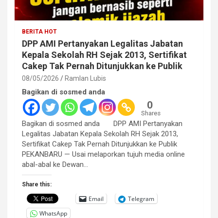
BERITA HOT
DPP AMI Pertanyakan Legalitas Jabatan
Kepala Sekolah RH Sejak 2013, Sertifikat
Cakep Tak Pernah Ditunjukkan ke Publik
08/05/2026
Ramlan Lubis
Bagikan di sosmed anda
0
Shares
Bagikan di sosmed anda DPP AMI Pertanyakan
Legalitas Jabatan Kepala Sekolah RH Sejak 2013,
Sertifikat Cakep Tak Pernah Ditunjukkan ke Publik
PEKANBARU — Usai melaporkan tujuh media online
abal-abal ke Dewan…
Share this:
Email
Telegram
WhatsApp