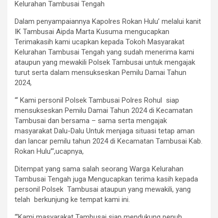
Kelurahan Tambusai Tengah
Dalam penyampaiannya Kapolres Rokan Hulu’ melalui kanit
IK Tambusai Aipda Marta Kusuma mengucapkan
Terimakasih kami ucapkan kepada Tokoh Masyarakat
Kelurahan Tambusai Tengah yang sudah menerima kami
ataupun yang mewakili Polsek Tambusai untuk mengajak
turut serta dalam mensukseskan Pemilu Damai Tahun
2024,
“‘ Kami personil Polsek Tambusai Polres Rohul siap
mensukseskan Pemilu Damai Tahun 2024 di Kecamatan
Tambusai dan bersama – sama serta mengajak
masyarakat Dalu-Dalu Untuk menjaga situasi tetap aman
dan lancar pemilu tahun 2024 di Kecamatan Tambusai Kab.
Rokan Hulu”‘,ucapnya,
Ditempat yang sama salah seorang Warga Kelurahan
Tambusai Tengah juga Mengucapkan terima kasih kepada
personil Polsek Tambusai ataupun yang mewakili, yang
telah berkunjung ke tempat kami ini.
“‘Kami masyarakat Tambusai siap mendukung penuh