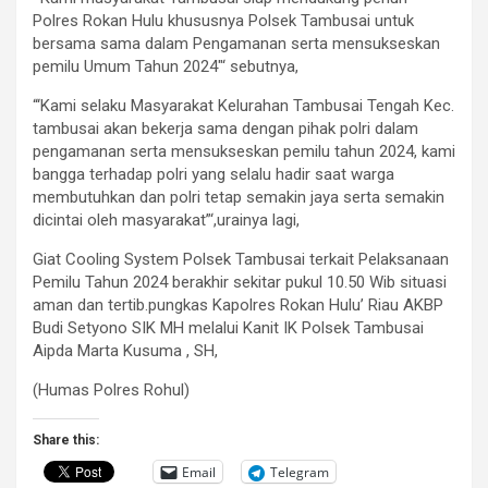
Polres Rokan Hulu khususnya Polsek Tambusai untuk
bersama sama dalam Pengamanan serta mensukseskan
pemilu Umum Tahun 2024″‘ sebutnya,
“‘Kami selaku Masyarakat Kelurahan Tambusai Tengah Kec.
tambusai akan bekerja sama dengan pihak polri dalam
pengamanan serta mensukseskan pemilu tahun 2024, kami
bangga terhadap polri yang selalu hadir saat warga
membutuhkan dan polri tetap semakin jaya serta semakin
dicintai oleh masyarakat”‘,urainya lagi,
Giat Cooling System Polsek Tambusai terkait Pelaksanaan
Pemilu Tahun 2024 berakhir sekitar pukul 10.50 Wib situasi
aman dan tertib.pungkas Kapolres Rokan Hulu’ Riau AKBP
Budi Setyono SIK MH melalui Kanit IK Polsek Tambusai
Aipda Marta Kusuma , SH,
(Humas Polres Rohul)
Share this:
Email
Telegram