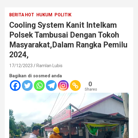
BERITA HOT
HUKUM
POLITIK
Cooling System Kanit Intelkam
Polsek Tambusai Dengan Tokoh
Masyarakat,Dalam Rangka Pemilu
2024,
17/12/2023
Ramlan Lubis
Bagikan di sosmed anda
0
Shares