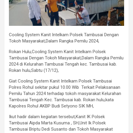
Cooling System Kanit Intelkam Polsek Tambusai Dengan
Tokoh Masyarakat,Dalam Rangka Pemilu 2024,
Rokan Hulu,Cooling System Kanit Intelkam Polsek
Tambusai Dengan Tokoh Masyarakat,Dalam Rangka Pemilu
2024 di Kelurahan Tambusai Tengah kec. Tambusai kab.
Rokan hulu,Sabtu (17/12),
Giat Cooling System Kanit Intelkam Polsek Tambusai
Polres Rohul sekitar pukul 10.00 Wib Terkait Pelaksanaan
Pemilu Tahun 2024 terhadap tokoh masyarakat Kelurahan
Tambusai Tengah Kec. Tambusai kab. Rokan hulu,kata
Kapolres Rohul AKBP Budi Setyono SIK MH,
Ikut hadir dalam kegiatan tersebut,Kanit IK Polsek
Tambusai Aipda Marta Kusuma , SH,Unit Ik Polsek
Tambusai Briptu Dedi Susanto dan Tokoh Masyarakat