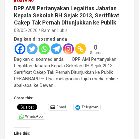
BERITA HOT
DPP AMI Pertanyakan Legalitas Jabatan
Kepala Sekolah RH Sejak 2013, Sertifikat
Cakep Tak Pernah Ditunjukkan ke Publik
08/05/2026
Ramlan Lubis
Bagikan di sosmed anda
0
Shares
Bagikan di sosmed anda DPP AMI Pertanyakan
Legalitas Jabatan Kepala Sekolah RH Sejak 2013,
Sertifikat Cakep Tak Pernah Ditunjukkan ke Publik
PEKANBARU — Usai melaporkan tujuh media online
abal-abal ke Dewan…
Share this:
Email
Telegram
WhatsApp
Like this: