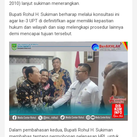
2010) lanjut sukiman menerangkan.
Bupati Rohul H. Sukiman berharap melalui konsultasi ini
agar ke-3 UPT di definitifkan agar memiliki kepastian
hukum dan wilayah dan siap melengkapi prosedur lainnya
demi mencapai tujuan tersebut.
Dalam pembahasan kedua, Bupati Rohul H. Sukiman
membahas tentang permohonan pelepasan HPL untuk