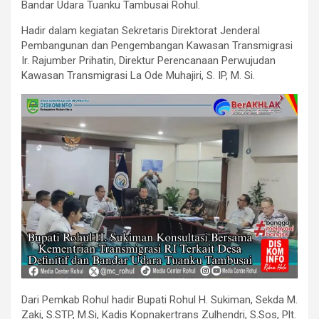
Bandar Udara Tuanku Tambusai Rohul.
Hadir dalam kegiatan Sekretaris Direktorat Jenderal
Pembangunan dan Pengembangan Kawasan Transmigrasi
Ir. Rajumber Prihatin, Direktur Perencanaan Perwujudan
Kawasan Transmigrasi La Ode Muhajiri, S. IP, M. Si.
Dari Pemkab Rohul hadir Bupati Rohul H. Sukiman, Sekda M.
Zaki, S.STP, M.Si, Kadis Kopnakertrans Zulhendri, S.Sos, Plt.