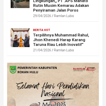
Lingkungan,, PT .APS Mahato
Rutin Musim Kemarau Adakan
Penyiraman Jalan Poros
29/04/2026
Ramlan Lubis
BERITA HOT
Terpilihnya Muhammad Rahul,
Jhon Khenedi Harap Karang
Taruna Riau Lebih Inovatif”
21/04/2026
Ramlan Lubis