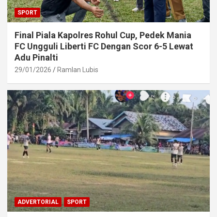
SPORT
Final Piala Kapolres Rohul Cup, Pedek Mania
FC Ungguli Liberti FC Dengan Scor 6-5 Lewat
Adu Pinalti
29/01/2026
Ramlan Lubis
ADVERTORIAL
SPORT