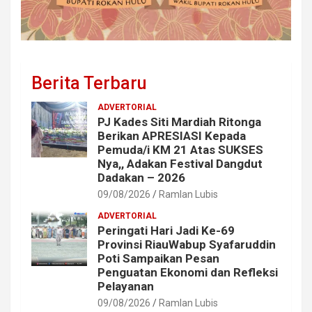
Berita Terbaru
ADVERTORIAL
PJ Kades Siti Mardiah Ritonga
Berikan APRESIASI Kepada
Pemuda/i KM 21 Atas SUKSES
Nya,, Adakan Festival Dangdut
Dadakan – 2026
09/08/2026
Ramlan Lubis
ADVERTORIAL
Peringati Hari Jadi Ke-69
Provinsi RiauWabup Syafaruddin
Poti Sampaikan Pesan
Penguatan Ekonomi dan Refleksi
Pelayanan
09/08/2026
Ramlan Lubis