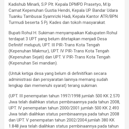
Kadishub Minarli, S.P Plt. Kepala DPMPD Prasetyo, M.Ip
Camat Kepenuhan Gustia Hendri, Kepala UP. Bandar Udara
Tuanku Tambusai Syamrizki Hadi, Kepala Kantor ATR/BPN
Turmudi beserta 5 Pj. Kades dan tokoh masyarakat.
Bupati Rohul H. Sukiman menyampaikan Kabupaten Rohul
terdapat 3 UPT yang belum ditetapkan menjadi Desa
Definitif meluputi, UPT. III PIR-Trans Kota Tengah
(Kepenuhan Makmur), UPT. IV PIR-Trans Kota Tengah
(Kepenuhan Sejati) dan UPT. V PIR-Trans Kota Tengah
(Kepenuhan Sei mandian).
(Untuk ketiga desa yang belum di definitifkan secara
administrasi dan persyaratan lainnya memang sudah
lengkap dan memenuhi syarat) terang sukiman.
(UPT. III penempatan tahun 1997/1998 jumlah 500 KK 2.570
Jiwa telah dialihkan status pembinaannya pada tahun 2008,
UPT. IV penempatan tahun 2000/2001 jumlah 500 KK 2.493
Jiwa telah dialihkan status pembinaannya pada tahun 2008
dan UPT. V penempatan tahun 2002/2004 jumlah 380 KK
1.848 jiwa telah dialihkan status pembinaannya pada tahun