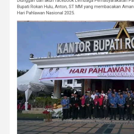
Diunggah dari akun facebook Lembaga Pemasyarakatan Pasir
Bupati Rokan Hulu, Anton, ST MM yang membacakan Amanat 
Hari Pahlawan Nasional 2025.