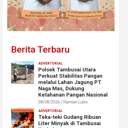
Berita Terbaru
ADVERTORIAL
Polsek Tambusai Utara
Perkuat Stabilitas Pangan
melalui Lahan Jagung PT
Naga Mas, Dukung
Ketahanan Pangan Nasional
08/08/2026
Ramlan Lubis
ADVERTORIAL
Teka-teki Gudang Ribuan
Liter Minyak di Tambusai