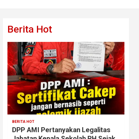
Berita Hot
BERITA HOT
DPP AMI Pertanyakan Legalitas
Jabatan Kepala Sekolah RH Sejak