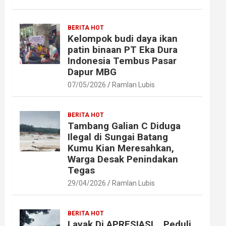
BERITA HOT
Kelompok budi daya ikan
patin binaan PT Eka Dura
Indonesia Tembus Pasar
Dapur MBG
07/05/2026
Ramlan Lubis
BERITA HOT
Tambang Galian C Diduga
Ilegal di Sungai Batang
Kumu Kian Meresahkan,
Warga Desak Penindakan
Tegas
29/04/2026
Ramlan Lubis
BERITA HOT
Layak Di APRESIASI ,, Peduli