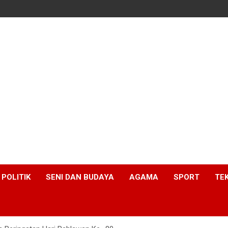
POLITIK
SENI DAN BUDAYA
AGAMA
SPORT
TE