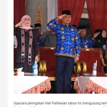
Upacara peringatan Hari Pahlawan tahun ini mengusung tem