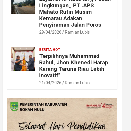
Lingkungan,, PT .APS
Mahato Rutin Musim
Kemarau Adakan
Penyiraman Jalan Poros
29/04/2026
Ramlan Lubis
BERITA HOT
Terpilihnya Muhammad
Rahul, Jhon Khenedi Harap
Karang Taruna Riau Lebih
Inovatif”
21/04/2026
Ramlan Lubis