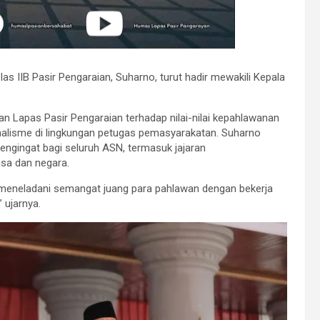
 IIB Pasir Pengaraian, Suharno, turut hadir mewakili Kepala
 Lapas Pasir Pengaraian terhadap nilai-nilai kepahlawanan
lisme di lingkungan petugas pemasyarakatan. Suharno
ingat bagi seluruh ASN, termasuk jajaran
gsa dan negara.
meneladani semangat juang para pahlawan dengan bekerja
” ujarnya.