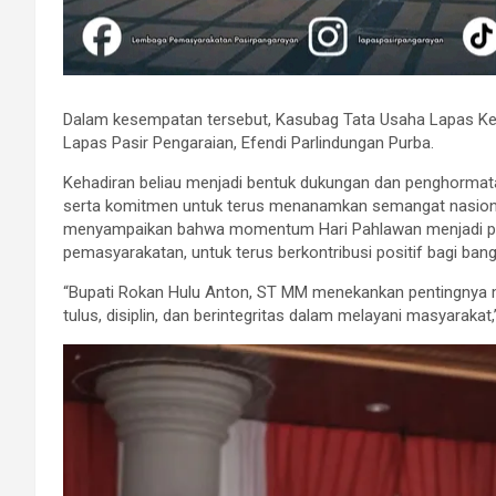
Dalam kesempatan tersebut, Kasubag Tata Usaha Lapas Kelas
Lapas Pasir Pengaraian, Efendi Parlindungan Purba.
Kehadiran beliau menjadi bentuk dukungan dan penghormatan
serta komitmen untuk terus menanamkan semangat nasiona
menyampaikan bahwa momentum Hari Pahlawan menjadi peng
pemasyarakatan, untuk terus berkontribusi positif bagi ban
“Bupati Rokan Hulu Anton, ST MM menekankan pentingnya 
tulus, disiplin, dan berintegritas dalam melayani masyarakat,