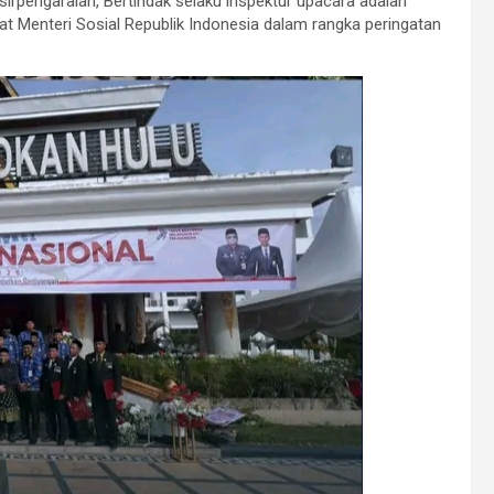
pengaraian, Bertindak selaku inspektur upacara adalah
Menteri Sosial Republik Indonesia dalam rangka peringatan