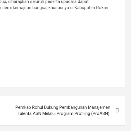
up, diharapkan seluruh peserta upacara dapat
n demi kemajuan bangsa, khususnya di Kabupaten Rokan
Pemkab Rohul Dukung Pembangunan Manajemen
Talenta ASN Melalui Program Profiling (ProASN).