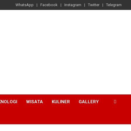
WhatsApp
Facebook
Instagram
Twitter
Telegram
KNOLOGI
WISATA
KULINER
GALLERY