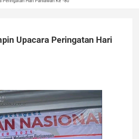
 Peringatan Hari Pahlawan Ke -80
pin Upacara Peringatan Hari