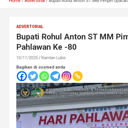
Home
Advertorial
Bupati Rohul Anton ST MM Pimpin Upacara
ADVERTORIAL
Bupati Rohul Anton ST MM Pim
Pahlawan Ke -80
10/11/2025
Ramlan Lubis
Bagikan di sosmed anda