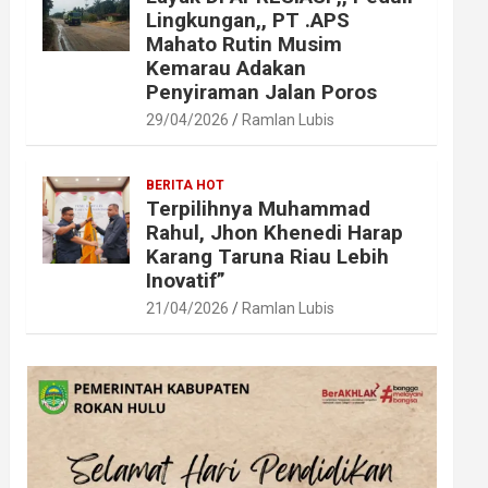
Lingkungan,, PT .APS
Mahato Rutin Musim
Kemarau Adakan
Penyiraman Jalan Poros
29/04/2026
Ramlan Lubis
BERITA HOT
Terpilihnya Muhammad
Rahul, Jhon Khenedi Harap
Karang Taruna Riau Lebih
Inovatif”
21/04/2026
Ramlan Lubis