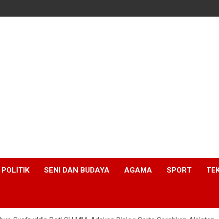
POLITIK
SENI DAN BUDAYA
AGAMA
SPORT
TE