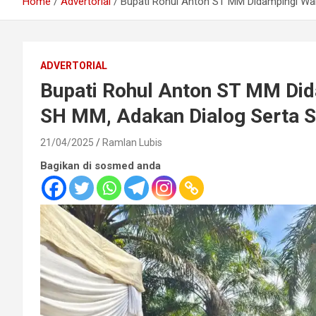
Home
Advertorial
Bupati Rohul Anton ST MM Didampingi Wab
ADVERTORIAL
Bupati Rohul Anton ST MM Did
SH MM, Adakan Dialog Serta S
21/04/2025
Ramlan Lubis
Bagikan di sosmed anda