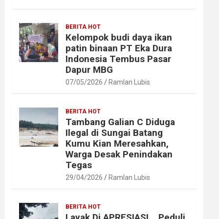
BERITA HOT
Kelompok budi daya ikan
patin binaan PT Eka Dura
Indonesia Tembus Pasar
Dapur MBG
07/05/2026
Ramlan Lubis
BERITA HOT
Tambang Galian C Diduga
Ilegal di Sungai Batang
Kumu Kian Meresahkan,
Warga Desak Penindakan
Tegas
29/04/2026
Ramlan Lubis
BERITA HOT
Layak Di APRESIASI ,, Peduli