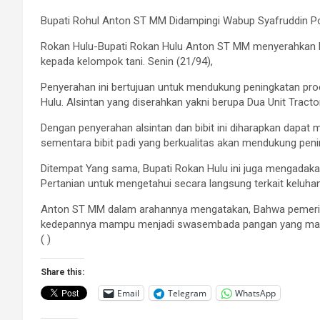
Bupati Rohul Anton ST MM Didampingi Wabup Syafruddin Po
Rokan Hulu-Bupati Rokan Hulu Anton ST MM menyerahkan bant
kepada kelompok tani. Senin (21/94),
Penyerahan ini bertujuan untuk mendukung peningkatan prod
Hulu. Alsintan yang diserahkan yakni berupa Dua Unit Tractor 
Dengan penyerahan alsintan dan bibit ini diharapkan dapa
sementara bibit padi yang berkualitas akan mendukung peni
Ditempat Yang sama, Bupati Rokan Hulu ini juga mengadaka
Pertanian untuk mengetahui secara langsung terkait keluhan
Anton ST MM dalam arahannya mengatakan, Bahwa pemerint
kedepannya mampu menjadi swasembada pangan yang mampu
( )
Share this:
Email
Telegram
WhatsApp