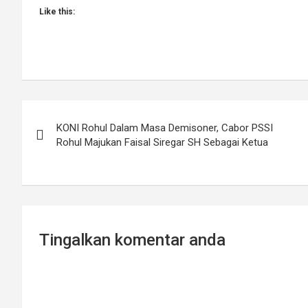
Like this:
Post
KONI Rohul Dalam Masa Demisoner, Cabor PSSI
navigation
Rohul Majukan Faisal Siregar SH Sebagai Ketua
Tingalkan komentar anda