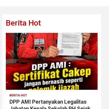
Berita Hot
BERITA HOT
DPP AMI Pertanyakan Legalitas
Jabatan Kepala Sekolah RH Sejak