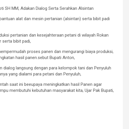
ti SH MM, Adakan Dialog Serta Serahkan Alsintan
uan alat dan mesin pertanian (alsintan) serta bibit padi
uksi pertanian dan kesejahteraan petani di wilayah Rokan
serta bibit padi,
t mempermudah proses panen dan mengurangi biaya produksi,
ngkatan hasil panen.sebut Bupati Anton,
n dialog langsung dengan para kelompok tani dan Penyuluh
nya yang dialami para petani dan Penyuluh,
ah saat ini beeupaya meningkatkan hasil Panen agar
 membutuhi kebutuhan masyarakat kita, Ujar Pak Bupati,