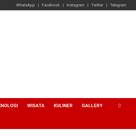
WhatsApp
Facebook
Instagram
Twitter
Telegram
KNOLOGI
WISATA
KULINER
GALLERY