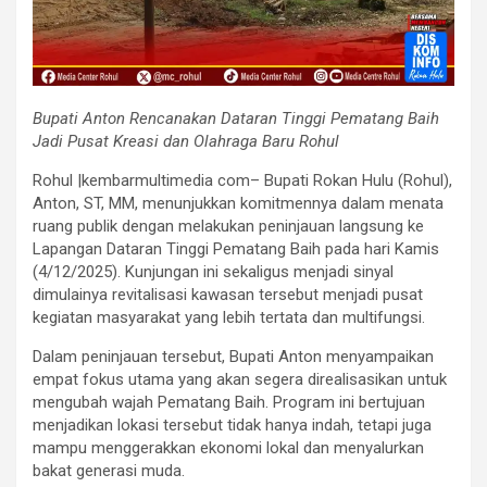
Bupati Anton Rencanakan Dataran Tinggi Pematang Baih
Jadi Pusat Kreasi dan Olahraga Baru Rohul
​Rohul |kembarmultimedia com– Bupati Rokan Hulu (Rohul),
Anton, ST, MM, menunjukkan komitmennya dalam menata
ruang publik dengan melakukan peninjauan langsung ke
Lapangan Dataran Tinggi Pematang Baih pada hari Kamis
(4/12/2025). Kunjungan ini sekaligus menjadi sinyal
dimulainya revitalisasi kawasan tersebut menjadi pusat
kegiatan masyarakat yang lebih tertata dan multifungsi.
​Dalam peninjauan tersebut, Bupati Anton menyampaikan
empat fokus utama yang akan segera direalisasikan untuk
mengubah wajah Pematang Baih. Program ini bertujuan
menjadikan lokasi tersebut tidak hanya indah, tetapi juga
mampu menggerakkan ekonomi lokal dan menyalurkan
bakat generasi muda.