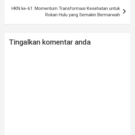
HKN ke-61: Momentum Transformasi Kesehatan untuk
Rokan Hulu yang Semakin Bermarwah
Tingalkan komentar anda