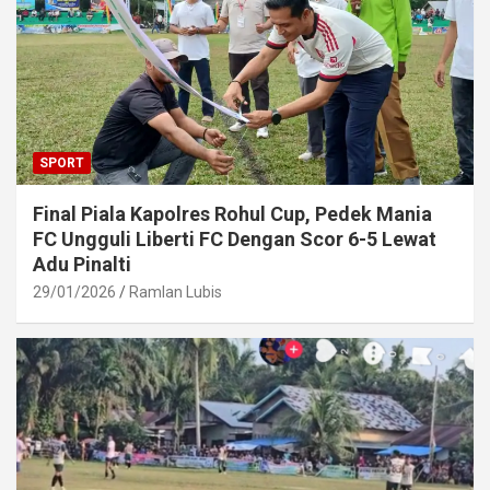
SPORT
Final Piala Kapolres Rohul Cup, Pedek Mania
FC Ungguli Liberti FC Dengan Scor 6-5 Lewat
Adu Pinalti
29/01/2026
Ramlan Lubis