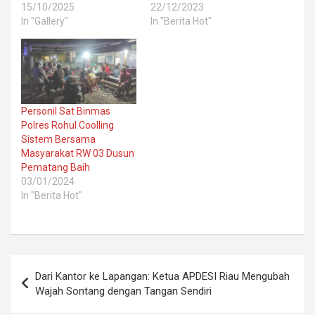
15/10/2025
22/12/2023
In "Gallery"
In "Berita Hot"
Personil Sat Binmas
Polres Rohul Coolling
Sistem Bersama
Masyarakat RW 03 Dusun
Pematang Baih
03/01/2024
In "Berita Hot"
Post
Dari Kantor ke Lapangan: Ketua APDESI Riau Mengubah
navigation
Wajah Sontang dengan Tangan Sendiri