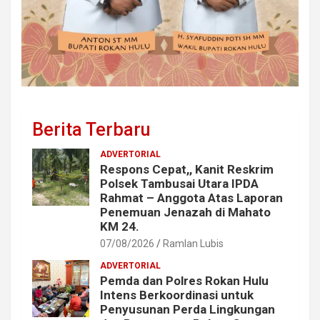
Berita Terbaru
ADVERTORIAL
Respons Cepat,, Kanit Reskrim
Polsek Tambusai Utara IPDA
Rahmat – Anggota Atas Laporan
Penemuan Jenazah di Mahato
KM 24.
07/08/2026
Ramlan Lubis
ADVERTORIAL
Pemda dan Polres Rokan Hulu
Intens Berkoordinasi untuk
Penyusunan Perda Lingkungan