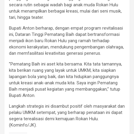
secara rutin sebagai wadah bagi anak muda Rokan Hulu
untuk menampilkan berbagai kreasi, mulai dari seni musik,
tari, hingga teater.
​Bupati Anton berharap, dengan empat program revitalisasi
ini, Dataran Tinggi Pematang Baih dapat bertransformasi
menjadi ikon baru Rokan Hulu yang ramah terhadap
ekonomi kerakyatan, mendukung pengembangan olahraga,
dan memfasilitasi kreativitas generasi penerus.
​”Pematang Baih ini aset kita bersama. Kita tata tamannya,
kita berikan ruang yang layak untuk UMKM, kita siapkan
lapangan bola yang baik, dan kita hidupkan panggungnya
untuk kreasi anak-anak muda kita. Saya ingin Pematang
Baih menjadi pusat kegiatan yang membanggakan,” tutup
Bupati Anton.
​Langkah strategis ini disambut positif oleh masyarakat dan
pelaku UMKM setempat, yang berharap penataan ini dapat
segera terealisasi demi kemajuan Rokan Hulu.
(Kominfo/JK).