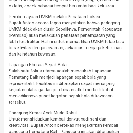
estetis, cocok sebagai tempat bersantai bagi keluarga.
​Pemberdayaan UMKM melalui Penataan Lokasi:
Bupati Anton secara tegas menyatakan bahwa pedagang
UMKM tidak akan diusir. Sebaliknya, Pemerintah Kabupaten
(Pemkab) akan melakukan penataan penempatan yang
lebih terstruktur. Hal ini untuk memastikan UMKM tetap bisa
beraktivitas dengan nyaman, sekaligus menjaga ketertiban
dan keindahan kawasan.
​Lapangan Khusus Sepak Bola:
Salah satu fokus utama adalah mengubah Lapangan
Pematang Baih menjadi lapangan sepak bola yang
representatif. Fasilitas ini diharapkan dapat menunjang
kegiatan olahraga dan pembinaan atlet muda di Rohul,
menjadikannya pusat kegiatan sepak bola di kawasan
tersebut.
​Panggung Kreasi Anak Muda Rohul:
Untuk menghidupkan kembali denyut nadi seni dan
kreativitas, Bupati Anton bertekad mengaktifkan kembali
panggung Pematang Baih. Panggung ini akan difungsikan