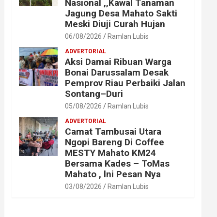
Nasional ,,Kawal Tanaman
Jagung Desa Mahato Sakti
Meski Diuji Curah Hujan
06/08/2026
Ramlan Lubis
ADVERTORIAL
Aksi Damai Ribuan Warga
Bonai Darussalam Desak
Pemprov Riau Perbaiki Jalan
Sontang–Duri
05/08/2026
Ramlan Lubis
ADVERTORIAL
Camat Tambusai Utara
Ngopi Bareng Di Coffee
MESTY Mahato KM24
Bersama Kades – ToMas
Mahato , lni Pesan Nya
03/08/2026
Ramlan Lubis