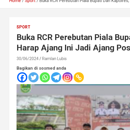
Home
Sport
Buka RCR Perebutan Piala Bupati Dan Kapolres, 
SPORT
Buka RCR Perebutan Piala Bupa
Harap Ajang Ini Jadi Ajang Posi
30/06/2024
Ramlan Lubis
Bagikan di sosmed anda