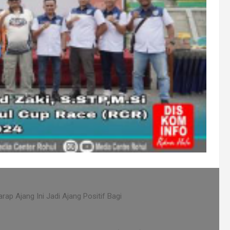
ap Ajang Ini Jadi Ajang Positif Bagi