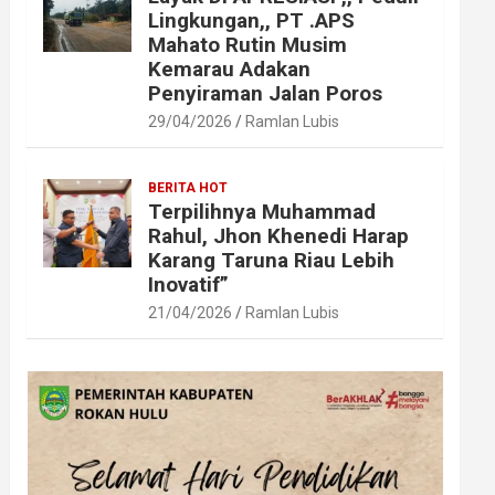
Lingkungan,, PT .APS
Mahato Rutin Musim
Kemarau Adakan
Penyiraman Jalan Poros
29/04/2026
Ramlan Lubis
BERITA HOT
Terpilihnya Muhammad
Rahul, Jhon Khenedi Harap
Karang Taruna Riau Lebih
Inovatif”
21/04/2026
Ramlan Lubis