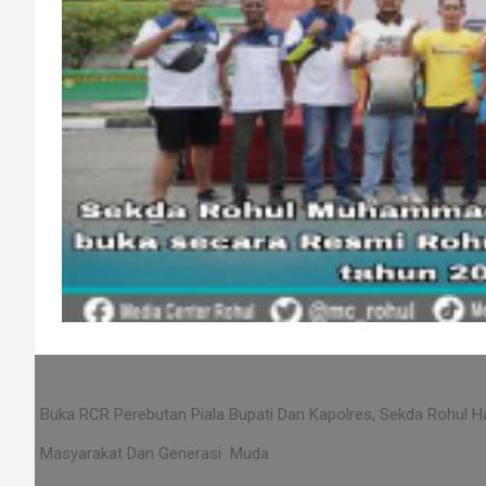
Buka RCR Perebutan Piala Bupati Dan Kapolres, Sekda Rohul Har
Masyarakat Dan Generasi Muda