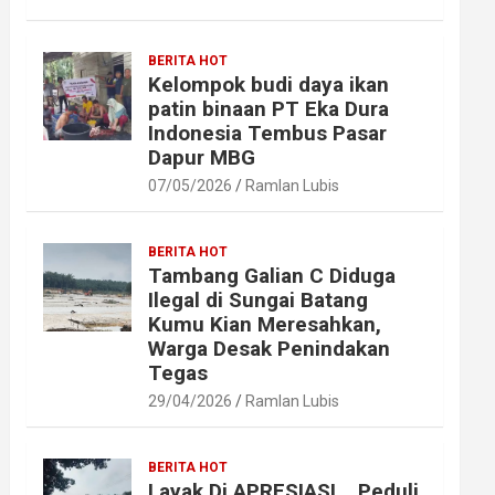
BERITA HOT
Kelompok budi daya ikan
patin binaan PT Eka Dura
Indonesia Tembus Pasar
Dapur MBG
07/05/2026
Ramlan Lubis
BERITA HOT
Tambang Galian C Diduga
Ilegal di Sungai Batang
Kumu Kian Meresahkan,
Warga Desak Penindakan
Tegas
29/04/2026
Ramlan Lubis
BERITA HOT
Layak Di APRESIASI ,, Peduli