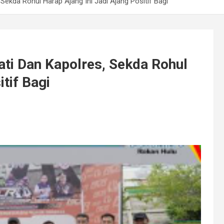
Sekda Rohul Harap Ajang Ini Jadi Ajang Positif Bagi
ti Dan Kapolres, Sekda Rohul
tif Bagi