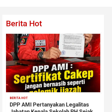
Berita Hot
BERITA HOT
DPP AMI Pertanyakan Legalitas
Jabatan Kepala Sekolah RH Sejak