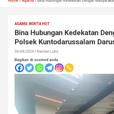
Home
Agama
Bina Hubungan Kedekatan Dengan Masyarakat,
AGAMA
BERITA HOT
Bina Hubungan Kedekatan Deng
Polsek Kuntodarussalam Darus
26/04/2024
Ramlan Lubis
Bagikan di sosmed anda