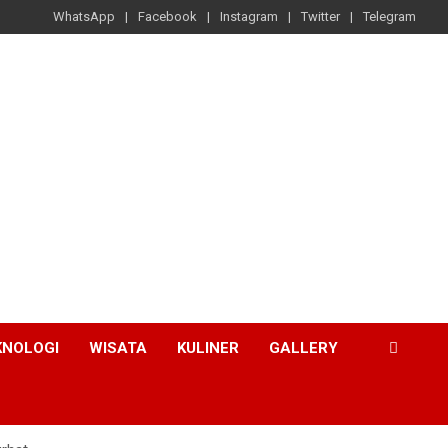
WhatsApp
Facebook
Instagram
Twitter
Telegram
KNOLOGI
WISATA
KULINER
GALLERY