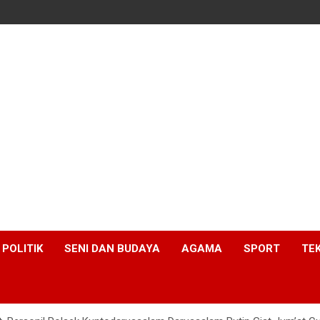
POLITIK
SENI DAN BUDAYA
AGAMA
SPORT
TE