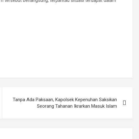
tersebut berlangsung, terpantau situasi terdapat dalam
Tanpa Ada Paksaan, Kapolsek Kepenuhan Saksikan
Seorang Tahanan Ikrarkan Masuk Islam