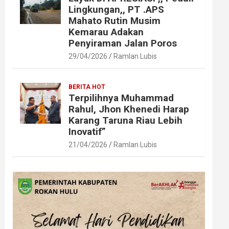
Lingkungan,, PT .APS
Mahato Rutin Musim
Kemarau Adakan
Penyiraman Jalan Poros
29/04/2026
Ramlan Lubis
BERITA HOT
Terpilihnya Muhammad
Rahul, Jhon Khenedi Harap
Karang Taruna Riau Lebih
Inovatif”
21/04/2026
Ramlan Lubis