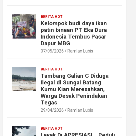
BERITA HOT
Kelompok budi daya ikan
patin binaan PT Eka Dura
Indonesia Tembus Pasar
Dapur MBG
07/05/2026
Ramlan Lubis
BERITA HOT
Tambang Galian C Diduga
Ilegal di Sungai Batang
Kumu Kian Meresahkan,
Warga Desak Penindakan
Tegas
29/04/2026
Ramlan Lubis
BERITA HOT
Layak Di APRESIASI ,, Peduli