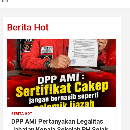
rhat
Berita Hot
BERITA HOT
DPP AMI Pertanyakan Legalitas
Jabatan Kepala Sekolah RH Sejak