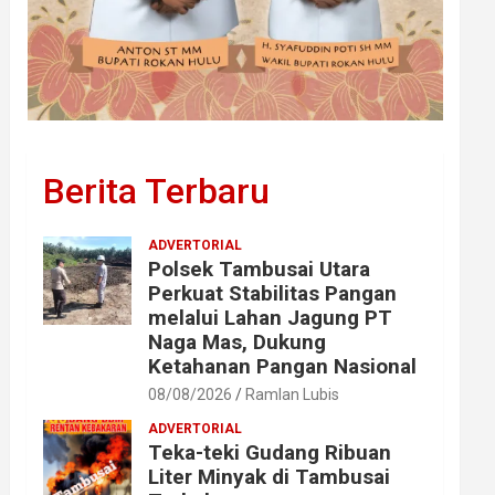
Berita Terbaru
ADVERTORIAL
Polsek Tambusai Utara
Perkuat Stabilitas Pangan
melalui Lahan Jagung PT
Naga Mas, Dukung
Ketahanan Pangan Nasional
08/08/2026
Ramlan Lubis
ADVERTORIAL
Teka-teki Gudang Ribuan
Liter Minyak di Tambusai