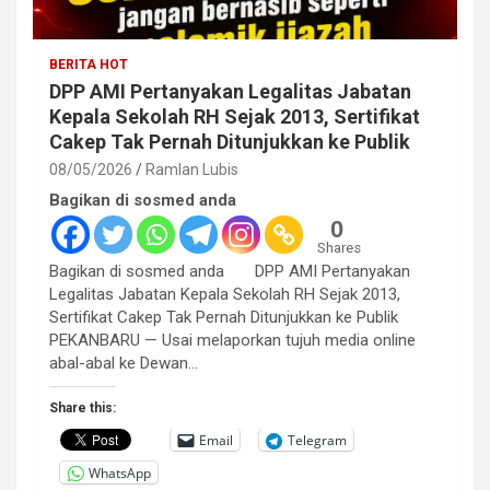
BERITA HOT
DPP AMI Pertanyakan Legalitas Jabatan
Kepala Sekolah RH Sejak 2013, Sertifikat
Cakep Tak Pernah Ditunjukkan ke Publik
08/05/2026
Ramlan Lubis
Bagikan di sosmed anda
0
Shares
Bagikan di sosmed anda DPP AMI Pertanyakan
Legalitas Jabatan Kepala Sekolah RH Sejak 2013,
Sertifikat Cakep Tak Pernah Ditunjukkan ke Publik
PEKANBARU — Usai melaporkan tujuh media online
abal-abal ke Dewan…
Share this:
Email
Telegram
WhatsApp