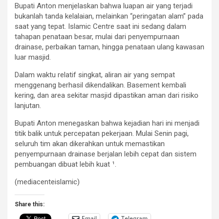
Bupati Anton menjelaskan bahwa luapan air yang terjadi
bukanlah tanda kelalaian, melainkan “peringatan alam” pada
saat yang tepat. Islamic Centre saat ini sedang dalam
tahapan penataan besar, mulai dari penyempurnaan
drainase, perbaikan taman, hingga penataan ulang kawasan
luar masjid.
Dalam waktu relatif singkat, aliran air yang sempat
menggenang berhasil dikendalikan. Basement kembali
kering, dan area sekitar masjid dipastikan aman dari risiko
lanjutan.
Bupati Anton menegaskan bahwa kejadian hari ini menjadi
titik balik untuk percepatan pekerjaan. Mulai Senin pagi,
seluruh tim akan dikerahkan untuk memastikan
penyempurnaan drainase berjalan lebih cepat dan sistem
pembuangan dibuat lebih kuat ¹.
(mediacenteislamic)
Share this:
Email
Telegram