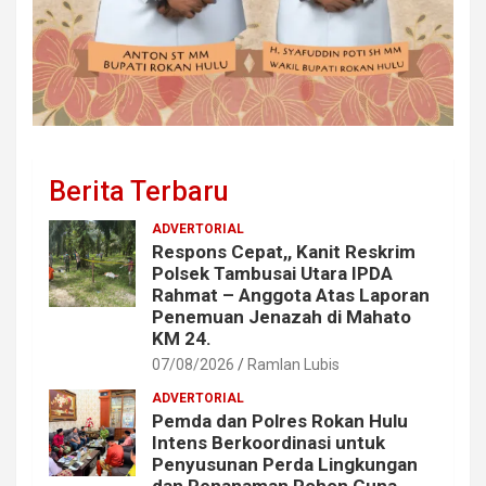
Berita Terbaru
ADVERTORIAL
Respons Cepat,, Kanit Reskrim
Polsek Tambusai Utara IPDA
Rahmat – Anggota Atas Laporan
Penemuan Jenazah di Mahato
KM 24.
07/08/2026
Ramlan Lubis
ADVERTORIAL
Pemda dan Polres Rokan Hulu
Intens Berkoordinasi untuk
Penyusunan Perda Lingkungan