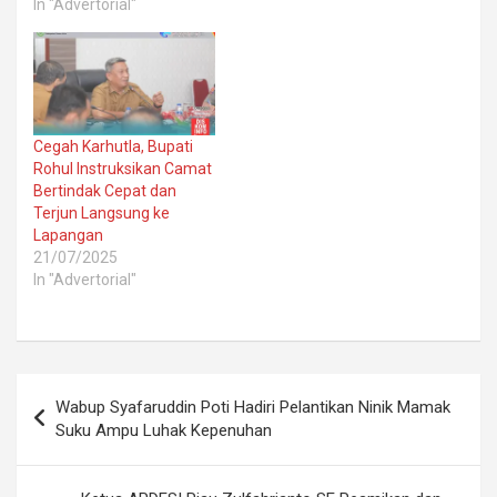
In "Advertorial"
Cegah Karhutla, Bupati
Rohul Instruksikan Camat
Bertindak Cepat dan
Terjun Langsung ke
Lapangan
21/07/2025
In "Advertorial"
Post
Wabup Syafaruddin Poti Hadiri Pelantikan Ninik Mamak
navigation
Suku Ampu Luhak Kepenuhan