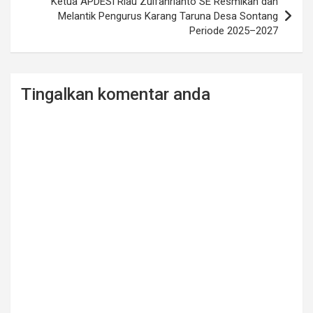
Ketua APDESI Riau Zulfahrianto SE Resmikan dan
Melantik Pengurus Karang Taruna Desa Sontang
Periode 2025–2027
Tingalkan komentar anda