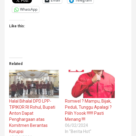
Email
Telegram
WhatsApp
Like this:
Related
Halal Bihalal DPD LPP-
Romwel ? Mampu, Bijak,
TIPIKOR RI Rohul, Bupati
Peduli, Tunggu Apalagi ?
Anton Dapat
Pilih Yoook !!!!!!! Pasti
Penghargaan atas
Menang !!!!
Komitmen Berantas
06/02/2024
Korupsi
In "Berita Hot"