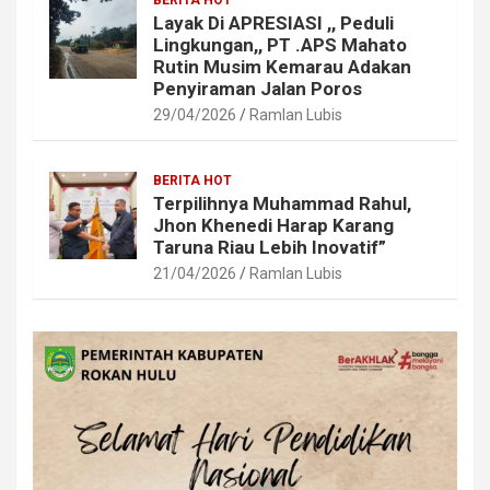
Layak Di APRESIASI ,, Peduli
Lingkungan,, PT .APS Mahato
Rutin Musim Kemarau Adakan
Penyiraman Jalan Poros
29/04/2026
Ramlan Lubis
BERITA HOT
Terpilihnya Muhammad Rahul,
Jhon Khenedi Harap Karang
Taruna Riau Lebih Inovatif”
21/04/2026
Ramlan Lubis