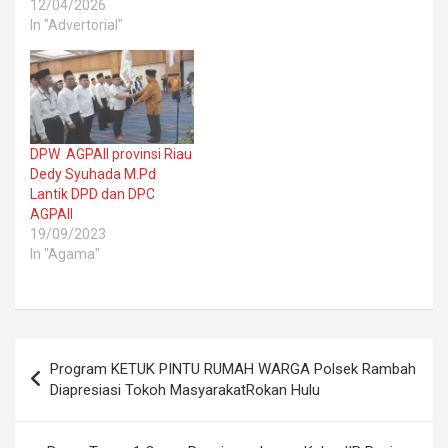
12/04/2026
In "Advertorial"
DPW AGPAII provinsi Riau
Dedy Syuhada M.Pd
Lantik DPD dan DPC
AGPAII
19/09/2023
In "Agama"
Post
Program KETUK PINTU RUMAH WARGA Polsek Rambah
navigation
Diapresiasi Tokoh MasyarakatRokan Hulu