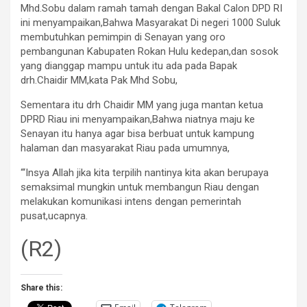
Mhd.Sobu dalam ramah tamah dengan Bakal Calon DPD RI
ini menyampaikan,Bahwa Masyarakat Di negeri 1000 Suluk
membutuhkan pemimpin di Senayan yang oro
pembangunan Kabupaten Rokan Hulu kedepan,dan sosok
yang dianggap mampu untuk itu ada pada Bapak
drh.Chaidir MM,kata Pak Mhd Sobu,
Sementara itu drh Chaidir MM yang juga mantan ketua
DPRD Riau ini menyampaikan,Bahwa niatnya maju ke
Senayan itu hanya agar bisa berbuat untuk kampung
halaman dan masyarakat Riau pada umumnya,
“‘Insya Allah jika kita terpilih nantinya kita akan berupaya
semaksimal mungkin untuk membangun Riau dengan
melakukan komunikasi intens dengan pemerintah
pusat,ucapnya.
(R2)
Share this: