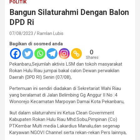
POLITIK
Bangun Silaturahmi Dengan Balon
DPD Ri
07/08/2023
Ramlan Lubis
Bagikan di sosmed anda
0
Shares
Pekanbaru,Sejumlah aktivis LSM dan tokoh masyarakat
Rokan Hulu Riau jumpai bakal calon Dewan perwakilan
Daerah (DPD RI) Senin (07/08),
Pertemuan ini sendiri diadakan di Sekretariat Wahi Riau
yang beralamat di Jalan Belimbing Gg Anggur II No :4
Wonorejo Kecamatan Marpoyan Damai Kota Pekanbaru,
Ikut dalam silaturrahmi ini Ketua Clean Government
Kabupaten Rokan Hulu Riau Mhd.Sobu,Pimpinan (Co)
PT.Kembar Multi media Lakardius Manalu,dan segenap
Karyawan NGOVI Channel serta rekan-rekan Pers lainnya,