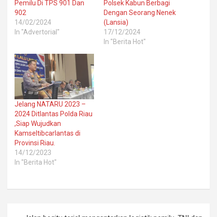
Pemilu Di TPS 901 Dan
Polsek Kabun Berbagi
902
Dengan Seorang Nenek
14/02/2024
(Lansia)
In "Advertorial"
17/12/2024
In "Berita Hot"
Jelang NATARU 2023 –
2024 Ditlantas Polda Riau
,Siap Wujudkan
Kamseltibcarlantas di
Provinsi Riau.
14/12/2023
In "Berita Hot"
Post