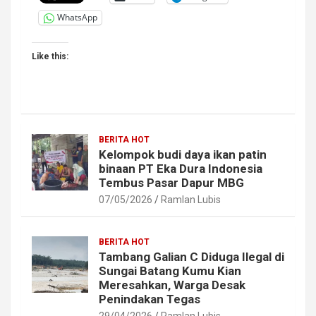
WhatsApp
Like this:
BERITA HOT
Kelompok budi daya ikan patin
binaan PT Eka Dura Indonesia
Tembus Pasar Dapur MBG
07/05/2026
Ramlan Lubis
BERITA HOT
Tambang Galian C Diduga Ilegal di
Sungai Batang Kumu Kian
Meresahkan, Warga Desak
Penindakan Tegas
29/04/2026
Ramlan Lubis