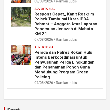
08/08/2026
Ramlan Lubis
ADVERTORIAL
Respons Cepat,, Kanit Reskrim
Polsek Tambusai Utara IPDA
Rahmat – Anggota Atas Laporan
Penemuan Jenazah di Mahato
KM 24.
07/08/2026
Ramlan Lubis
ADVERTORIAL
Pemda dan Polres Rokan Hulu
Intens Berkoordinasi untuk
Penyusunan Perda Lingkungan
dan Penanaman Pohon Guna
Mendukung Program Green
Policing
07/08/2026
Ramlan Lubis
Sport