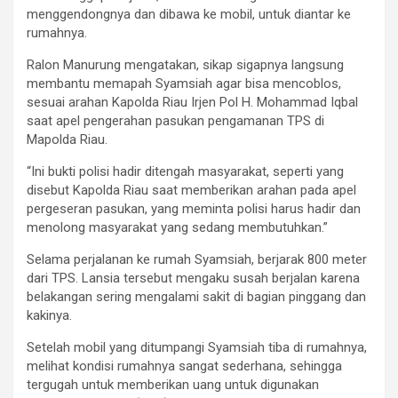
menggendongnya dan dibawa ke mobil, untuk diantar ke
rumahnya.
Ralon Manurung mengatakan, sikap sigapnya langsung
membantu memapah Syamsiah agar bisa mencoblos,
sesuai arahan Kapolda Riau Irjen Pol H. Mohammad Iqbal
saat apel pengerahan pasukan pengamanan TPS di
Mapolda Riau.
“Ini bukti polisi hadir ditengah masyarakat, seperti yang
disebut Kapolda Riau saat memberikan arahan pada apel
pergeseran pasukan, yang meminta polisi harus hadir dan
menolong masyarakat yang sedang membutuhkan.”
Selama perjalanan ke rumah Syamsiah, berjarak 800 meter
dari TPS. Lansia tersebut mengaku susah berjalan karena
belakangan sering mengalami sakit di bagian pinggang dan
kakinya.
Setelah mobil yang ditumpangi Syamsiah tiba di rumahnya,
melihat kondisi rumahnya sangat sederhana, sehingga
tergugah untuk memberikan uang untuk digunakan