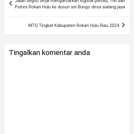
Jalan begitu terjal mengantarkan logistik pemilu, TNI dan
navigation
Polres Rokan Hulu ke dusun sei Bungo desa sialang jaya
MTQ Tingkat Kabupaten Rokan Hulu Riau 2024
Tingalkan komentar anda