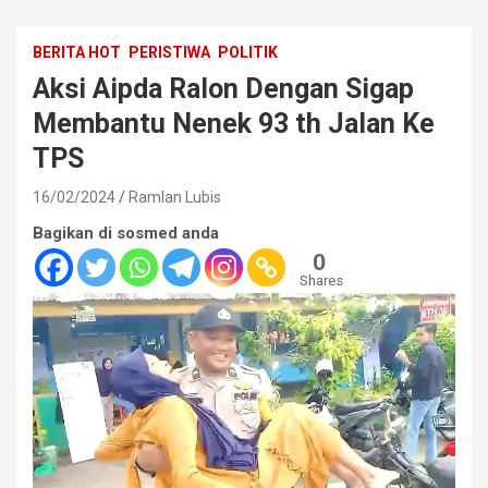
BERITA HOT
PERISTIWA
POLITIK
Aksi Aipda Ralon Dengan Sigap
Membantu Nenek 93 th Jalan Ke
TPS
16/02/2024
Ramlan Lubis
Bagikan di sosmed anda
0
Shares