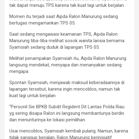
tak dapat menuju TPS karena tak kuat lagi untuk berjalan.
Momen itu terjadi saat Aipda Ralon Manurung sedang
bertugas mengamankan TPS 05.
Saat sedang mengawasi keamanan TPS, Aipda Ralon
Manurung tiba-tiba melihat sosok wanita lansia bernama
Syamsiah sedang duduk di lapangan TPS 05.
Melihat penampakan Syamsiah itu, Aipda Ralon Manurung
langsung mendekat, menyapa dan menanyakan sedang
mengapa.
Spontan Syamsiah, menjawab maksud keberadaannya di
lapangan tersebut, karena ingin mencoblos, namun tak
kuat lagi untuk berjalan.
“Personil Sie BPKB Subdit Regident Dit Lantas Polda Riau
yg sering disapa Ralon ini langsung membantunya berdiri
dan menuntunnya ke lokasi pemilihan.
Usai mencoblos, Syamsiah kembali pulang. Namun, karena
tidak sanggup berjalan, Ralon Manurung berinisiatif