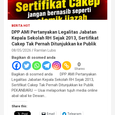
BERITA HOT
DPP AMI Pertanyakan Legalitas Jabatan
Kepala Sekolah RH Sejak 2013, Sertifikat
Cakep Tak Pernah Ditunjukkan ke Publik
08/05/2026
Ramlan Lubis
Bagikan di sosmed anda
0
Shares
Bagikan di sosmed anda DPP AMI Pertanyakan
Legalitas Jabatan Kepala Sekolah RH Sejak 2013,
Sertifikat Cakep Tak Pernah Ditunjukkan ke Publik
PEKANBARU — Usai melaporkan tujuh media online
abal-abal ke Dewan…
Share this:
Email
Telegram