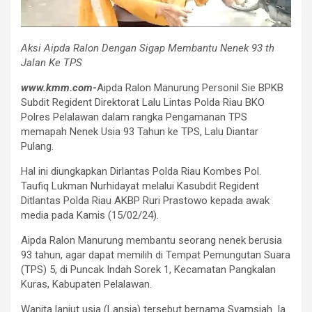
Aksi Aipda Ralon Dengan Sigap Membantu Nenek 93 th
Jalan Ke TPS
www.kmm.com-
Aipda Ralon Manurung Personil Sie BPKB
Subdit Regident Direktorat Lalu Lintas Polda Riau BKO
Polres Pelalawan dalam rangka Pengamanan TPS
memapah Nenek Usia 93 Tahun ke TPS, Lalu Diantar
Pulang.
Hal ini diungkapkan Dirlantas Polda Riau Kombes Pol.
Taufiq Lukman Nurhidayat melalui Kasubdit Regident
Ditlantas Polda Riau AKBP Ruri Prastowo kepada awak
media pada Kamis (15/02/24).
Aipda Ralon Manurung membantu seorang nenek berusia
93 tahun, agar dapat memilih di Tempat Pemungutan Suara
(TPS) 5, di Puncak Indah Sorek 1, Kecamatan Pangkalan
Kuras, Kabupaten Pelalawan.
Wanita lanjut usia (Lansia) tersebut bernama Syamsiah. Ia